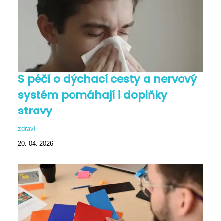
S péčí o dýchací cesty a nervový
systém pomáhají i doplňky
stravy
zdraví
20. 04. 2026