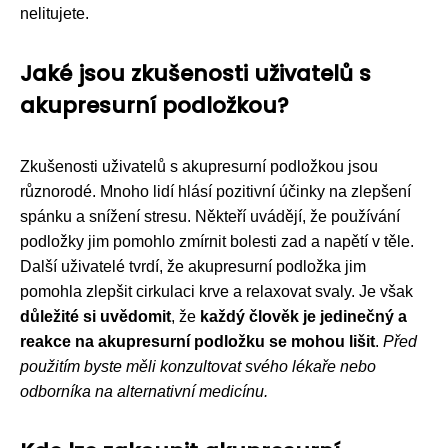
nelitujete.
Jaké jsou zkušenosti uživatelů s
akupresurní podložkou?
Zkušenosti uživatelů s akupresurní podložkou jsou
různorodé. Mnoho lidí hlásí pozitivní účinky na zlepšení
spánku a snížení stresu. Někteří uvádějí, že používání
podložky jim pomohlo zmírnit bolesti zad a napětí v těle.
Další uživatelé tvrdí, že akupresurní podložka jim
pomohla zlepšit cirkulaci krve a relaxovat svaly. Je však
důležité si uvědomit
, že
každý člověk je jedinečný a
reakce na akupresurní podložku se mohou lišit
.
Před
použitím byste měli konzultovat svého lékaře nebo
odborníka na alternativní medicínu.