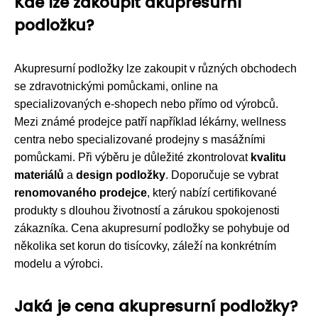
Kde lze zakoupit akupresurní
podložku?
Akupresurní podložky lze zakoupit v různých obchodech
se zdravotnickými pomůckami, online na
specializovaných e-shopech nebo přímo od výrobců.
Mezi známé prodejce patří například lékárny, wellness
centra nebo specializované prodejny s masážními
pomůckami. Při výběru je důležité zkontrolovat
kvalitu
materiálů
a
design podložky
. Doporučuje se vybrat
renomovaného prodejce
, který nabízí certifikované
produkty s dlouhou životností a zárukou spokojenosti
zákazníka. Cena akupresurní podložky se pohybuje od
několika set korun do tisícovky, záleží na konkrétním
modelu a výrobci.
Jaká je cena akupresurní podložky?