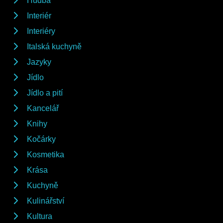
Hudba
Interiér
Interiéry
Italská kuchyně
Jazyky
Jídlo
Jídlo a pití
Kancelář
Knihy
Kočárky
Kosmetika
Krása
Kuchyně
Kulinářství
Kultura