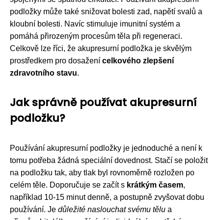
podložky může také snižovat bolesti zad, napětí svalů a
kloubní bolesti. Navíc stimuluje imunitní systém a
pomáhá přirozeným procesům těla při regeneraci.
Celkově lze říci, že akupresurní podložka je skvělým
prostředkem pro dosažení
celkového zlepšení
zdravotního stavu
.
Jak správně používat akupresurní
podložku?
Používání akupresurní podložky je jednoduché a není k
tomu potřeba žádná speciální dovednost. Stačí se položit
na podložku tak, aby tlak byl rovnoměrně rozložen po
celém těle. Doporučuje se začít s
krátkým časem
,
například 10-15 minut denně, a postupně zvyšovat dobu
používání. Je
důležité naslouchat svému tělu
a