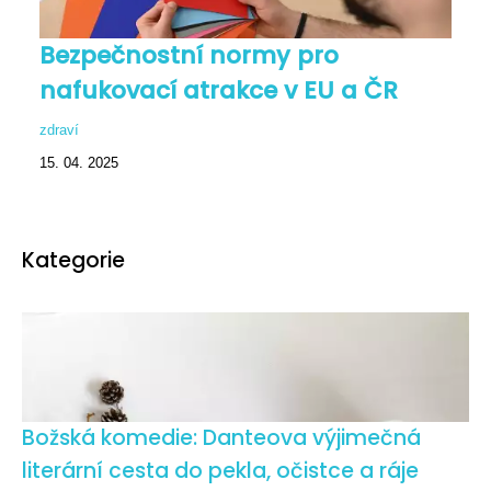
Bezpečnostní normy pro
nafukovací atrakce v EU a ČR
zdraví
15. 04. 2025
Kategorie
Božská komedie: Danteova výjimečná
literární cesta do pekla, očistce a ráje