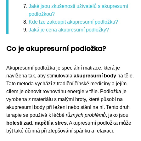
Jaké jsou zkušenosti uživatelů s akupresurní
podložkou?
Kde lze zakoupit akupresurní podložku?
Jaká je cena akupresurní podložky?
Co je akupresurní podložka?
Akupresurní podložka je speciální matrace, která je
navržena tak, aby stimulovala
akupresurní body
na těle.
Tato metoda vychází z tradiční čínské medicíny a jejím
cílem je obnovit rovnováhu energie v těle. Podložka je
vyrobena z materiálu s malými hroty, které působí na
akupresurní body při ležení nebo stání na ní. Tento druh
terapie se používá k léčbě
různých problémů
, jako jsou
bolesti zad, napětí a stres
. Akupresurní podložka může
být také účinná při zlepšování spánku a relaxaci.