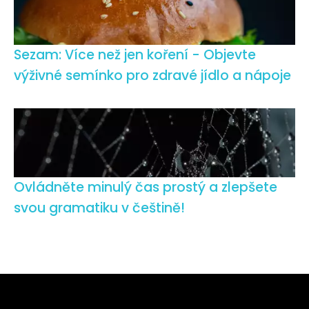
Sezam: Více než jen koření - Objevte
výživné semínko pro zdravé jídlo a nápoje
Ovládněte minulý čas prostý a zlepšete
svou gramatiku v češtině!