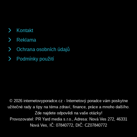
Kontakt
Reklama
Ochrana osobních údajů
Podmínky použití
© 2026 internetovyporadce.cz - Internetový poradce vám poskytne
užitečné rady a tipy na téma zdraví, finance, práce a mnoho dalšího.
Zde najdete odpovědi na vaše otázky!
Provozovatel: PR Yard media s.r.o., Adresa: Nová Ves 272, 46331
Nová Ves, IČ: 07840772, DIČ: CZ07840772