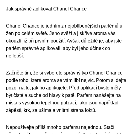
Jak správně aplikovat Chanel Chance
Chanel Chance je jedním z nejoblíbenějších parfémů u
žen po celém světě. Jeho svěží a jiskřivé aroma vás
okouzlí již při prvním použití. Avšak důležité je, aby jste
parfém správně aplikovali, aby byl jeho účinek co
nejlepší.
Začněte tím, že si vyberete správný typ Chanel Chance
podle toho, které aroma se vám líbí nejvíc. Potom si dejte
pozor na to, jak ho aplikujete. Před aplikací byste měly
být čisté a suché od hlavy k patě. Parfém nanášejte na
místa s vysokou tepelnou pulzací, jako jsou například
zápěstí, krk, za ušima a vnitrní strana loktů.
Nepoužívejte příliš mnoho parfému najednou. Stačí