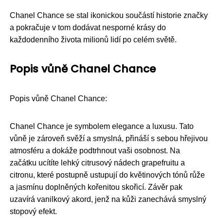
Chanel Chance se stal ikonickou součástí historie značky
a pokračuje v tom dodávat nesporné krásy do
každodenního života milionů lidí po celém světě.
Popis vůně Chanel Chance
Popis vůně Chanel Chance:
Chanel Chance je symbolem elegance a luxusu. Tato
vůně je zároveň svěží a smyslná, přináší s sebou hřejivou
atmosféru a dokáže podtrhnout vaši osobnost. Na
začátku ucítíte lehký citrusový nádech grapefruitu a
citronu, které postupně ustupují do květinových tónů růže
a jasmínu doplněných kořenitou skořicí. Závěr pak
uzavírá vanilkový akord, jenž na kůži zanechává smyslný
stopový efekt.