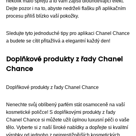
několik málo sprejů a to vám zajistí dlouhotrvající efekt.
Dejte pozor i na to, abyste nedrželi flašku při aplikačním
procesu přiliš blízko vaší pokožky.
Sledujte tyto jednoduché tipy pro aplikaci Chanel Chance
a budete se cítit přitažlivá a elegantní každý den!
Doplňkové produkty z řady Chanel
Chance
Doplňkové produkty z řady Chanel Chance
Nenechte svůj oblíbený parfém stát osamoceně na vaší
kosmetické poličce! S doplňkovými produkty z řady
Chanel Chance si můžete užít úplnou luxusní péči o vaše
tělo. Vyberte si z naší široké nabídky a dopřejte si kvalitní
výrobky od jednoho z nejprestižnějších kosmetických