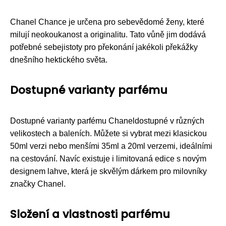
Chanel Chance je určena pro sebevědomé ženy, které
milují neokoukanost a originalitu. Tato vůně jim dodává
potřebné sebejistoty pro překonání jakékoli překážky
dnešního hektického světa.
Dostupné varianty parfému
Dostupné varianty parfému Chaneldostupné v různých
velikostech a baleních. Můžete si vybrat mezi klasickou
50ml verzi nebo menšími 35ml a 20ml verzemi, ideálními
na cestování. Navíc existuje i limitovaná edice s novým
designem lahve, která je skvělým dárkem pro milovníky
značky Chanel.
Složení a vlastnosti parfému