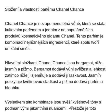
Složení a vlastnosti parfému Chanel Chance
Chanel Chance je nezapomenutelná vůně, která se stala
kultovním parfémem a jedním z nejpopulárnějších
produktů kosmetického gigantu Chanel. Tento parfém je
kombinací nejrůznějších ingrediencí, které spolu tvoří
unikátní směs.
Hlavními složkami Chanel Chance jsou bergamot, růže,
jasmín a pižmo. Bergamot dodává vůni svěžest a lehkost,
zatímco růže ji zjemňuje a dodává jí laskavost. Jasmín
poskytuje květinovou sladkost a pižmo dodává parfému
hloubku.
Výsledkem této kombinace jsou svěží květinové tóny s
podmanivými pikantními nuancemi. Přestože je toto