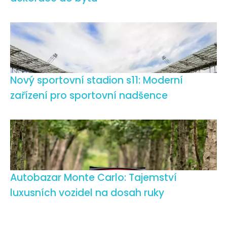
Nový sportovní stadion s11: Moderní
zařízení pro sportovní nadšence
Autobazar Monte Carlo: Tajemství
luxusních vozidel na dosah ruky