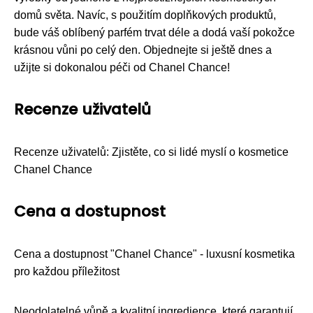
domů světa. Navíc, s použitím doplňkových produktů,
bude váš oblíbený parfém trvat déle a dodá vaší pokožce
krásnou vůni po celý den. Objednejte si ještě dnes a
užijte si dokonalou péči od Chanel Chance!
Recenze uživatelů
Recenze uživatelů: Zjistěte, co si lidé myslí o kosmetice
Chanel Chance
Cena a dostupnost
Cena a dostupnost "Chanel Chance" - luxusní kosmetika
pro každou příležitost
Neodolatelné vůně a kvalitní ingredience, které garantují