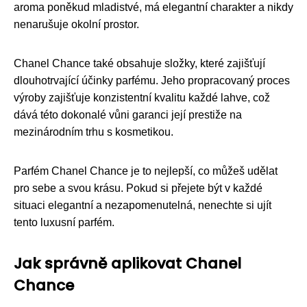
aroma poněkud mladistvé, má elegantní charakter a nikdy
nenarušuje okolní prostor.
Chanel Chance také obsahuje složky, které zajišťují
dlouhotrvající účinky parfému. Jeho propracovaný proces
výroby zajišťuje konzistentní kvalitu každé lahve, což
dává této dokonalé vůni garanci její prestiže na
mezinárodním trhu s kosmetikou.
Parfém Chanel Chance je to nejlepší, co můžeš udělat
pro sebe a svou krásu. Pokud si přejete být v každé
situaci elegantní a nezapomenutelná, nenechte si ujít
tento luxusní parfém.
Jak správně aplikovat Chanel
Chance