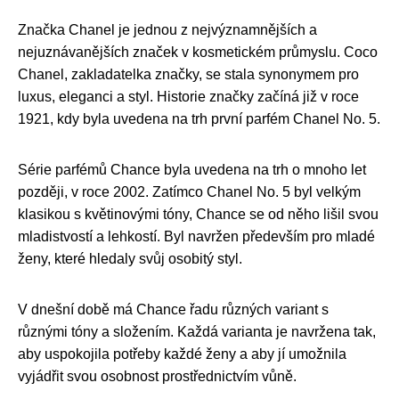
Značka Chanel je jednou z nejvýznamnějších a
nejuznávanějších značek v kosmetickém průmyslu. Coco
Chanel, zakladatelka značky, se stala synonymem pro
luxus, eleganci a styl. Historie značky začíná již v roce
1921, kdy byla uvedena na trh první parfém Chanel No. 5.
Série parfémů Chance byla uvedena na trh o mnoho let
později, v roce 2002. Zatímco Chanel No. 5 byl velkým
klasikou s květinovými tóny, Chance se od něho lišil svou
mladistvostí a lehkostí. Byl navržen především pro mladé
ženy, které hledaly svůj osobitý styl.
V dnešní době má Chance řadu různých variant s
různými tóny a složením. Každá varianta je navržena tak,
aby uspokojila potřeby každé ženy a aby jí umožnila
vyjádřit svou osobnost prostřednictvím vůně.