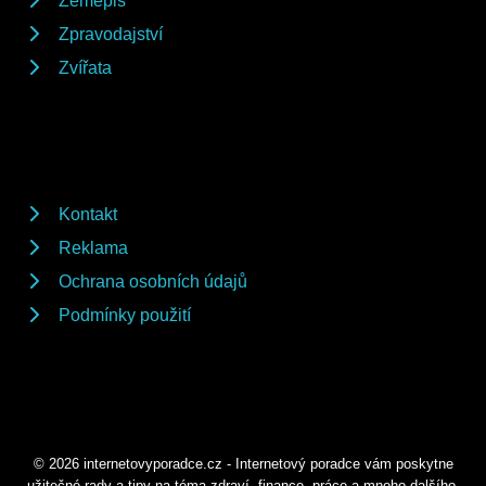
Zeměpis
Zpravodajství
Zvířata
Kontakt
Reklama
Ochrana osobních údajů
Podmínky použití
© 2026 internetovyporadce.cz - Internetový poradce vám poskytne
užitečné rady a tipy na téma zdraví, finance, práce a mnoho dalšího.