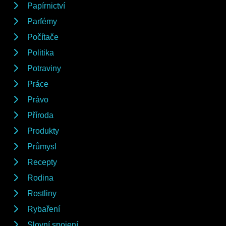
Papírnictví
Parfémy
Počítače
Politika
Potraviny
Práce
Právo
Příroda
Produkty
Průmysl
Recepty
Rodina
Rostliny
Rybaření
Slovní spojení