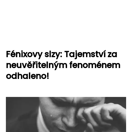
Fénixovy slzy: Tajemství za
neuvěřitelným fenoménem
odhaleno!