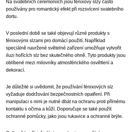
Na svatebních ceremoniích jsou fénixovy slzy často
používány pro romantický efekt při rozsvícení svatebního
dortu.
V poslední době se také objevují různé produkty s
fénixovými slzami pro domácí použití. Například
speciálně navržené světelné zařízení umožňuje vytvořit
iluzi hořících slz bez skutečného ohně. Tyto produkty jsou
oblíbené mezi milovníky atmosférického osvětlení a
dekorací.
Je důležité si uvědomit, že používání fénixových slz
vyžaduje dodržování bezpečnostních opatření. Při
manipulaci s nimi je nutné dbát na ochranu proti přímému
kontaktu s očima a kůží. Doporučuje se také použít
ochranné pomůcky, jako jsou rukavice a ochranné brýle.