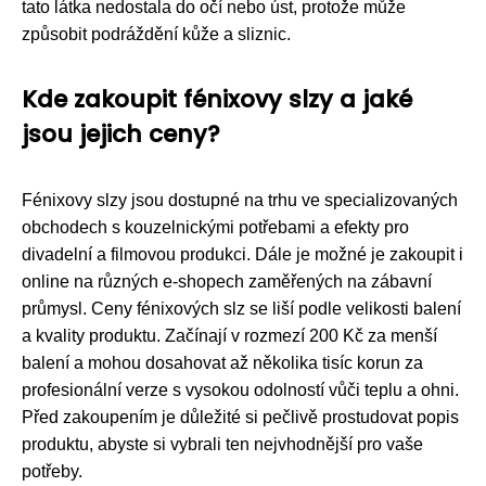
tato látka nedostala do očí nebo úst, protože může
způsobit podráždění kůže a sliznic.
Kde zakoupit fénixovy slzy a jaké
jsou jejich ceny?
Fénixovy slzy jsou dostupné na trhu ve specializovaných
obchodech s kouzelnickými potřebami a efekty pro
divadelní a filmovou produkci. Dále je možné je zakoupit i
online na různých e-shopech zaměřených na zábavní
průmysl. Ceny fénixových slz se liší podle velikosti balení
a kvality produktu. Začínají v rozmezí 200 Kč za menší
balení a mohou dosahovat až několika tisíc korun za
profesionální verze s vysokou odolností vůči teplu a ohni.
Před zakoupením je důležité si pečlivě prostudovat popis
produktu, abyste si vybrali ten nejvhodnější pro vaše
potřeby.