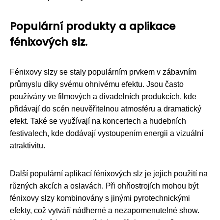
Populární produkty a aplikace
fénixových slz.
Fénixovy slzy se staly populárním prvkem v zábavním
průmyslu díky svému ohnivému efektu. Jsou často
používány ve filmových a divadelních produkcích, kde
přidávají do scén neuvěřitelnou atmosféru a dramatický
efekt. Také se využívají na koncertech a hudebních
festivalech, kde dodávají vystoupením energii a vizuální
atraktivitu.
Další populární aplikací fénixových slz je jejich použití na
různých akcích a oslavách. Při ohňostrojích mohou být
fénixovy slzy kombinovány s jinými pyrotechnickými
efekty, což vytváří nádherné a nezapomenutelné show.