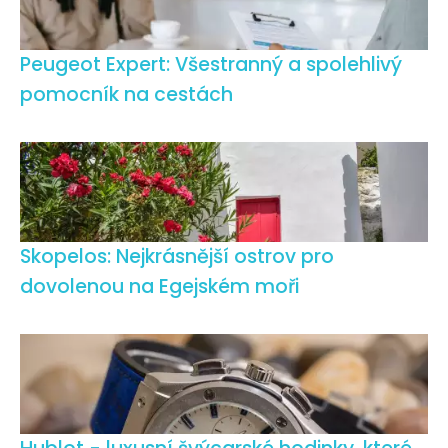
Peugeot Expert: Všestranný a spolehlivý
pomocník na cestách
Skopelos: Nejkrásnější ostrov pro
dovolenou na Egejském moři