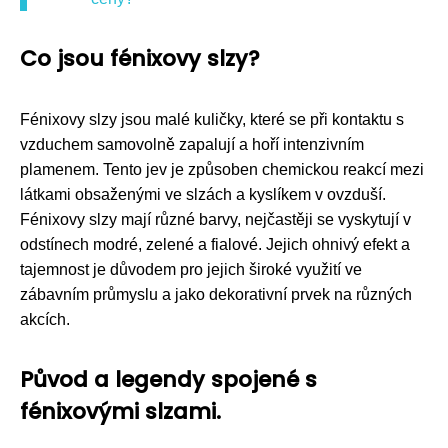
Co jsou fénixovy slzy?
Fénixovy slzy jsou malé kuličky, které se při kontaktu s
vzduchem samovolně zapalují a hoří intenzivním
plamenem. Tento jev je způsoben chemickou reakcí mezi
látkami obsaženými ve slzách a kyslíkem v ovzduší.
Fénixovy slzy mají různé barvy, nejčastěji se vyskytují v
odstínech modré, zelené a fialové. Jejich ohnivý efekt a
tajemnost je důvodem pro jejich široké využití ve
zábavním průmyslu a jako dekorativní prvek na různých
akcích.
Původ a legendy spojené s
fénixovými slzami.