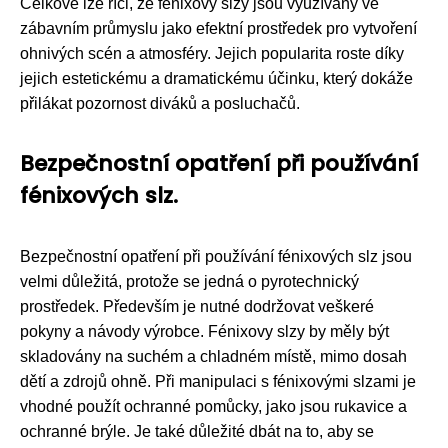
Celkově lze říci, že fénixovy slzy jsou využívány ve
zábavním průmyslu jako efektní prostředek pro vytvoření
ohnivých scén a atmosféry. Jejich popularita roste díky
jejich estetickému a dramatickému účinku, který dokáže
přilákat pozornost diváků a posluchačů.
Bezpečnostní opatření při používání
fénixových slz.
Bezpečnostní opatření při používání fénixových slz jsou
velmi důležitá, protože se jedná o pyrotechnický
prostředek. Především je nutné dodržovat veškeré
pokyny a návody výrobce. Fénixovy slzy by měly být
skladovány na suchém a chladném místě, mimo dosah
dětí a zdrojů ohně. Při manipulaci s fénixovými slzami je
vhodné použít ochranné pomůcky, jako jsou rukavice a
ochranné brýle. Je také důležité dbát na to, aby se