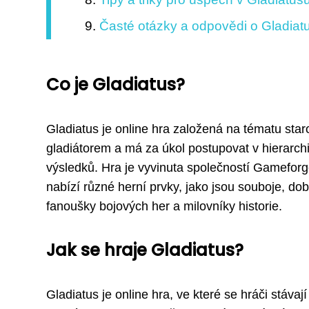
Časté otázky a odpovědi o Gladiat
Co je Gladiatus?
Gladiatus je online hra založená na tématu sta
gladiátorem a má za úkol postupovat v hierarchi
výsledků. Hra je vyvinuta společností Gameforg
nabízí různé herní prvky, jako jsou souboje, do
fanoušky bojových her a milovníky historie.
Jak se hraje Gladiatus?
Gladiatus je online hra, ve které se hráči stávaj