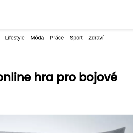
Lifestyle
Móda
Práce
Sport
Zdraví
online hra pro bojové