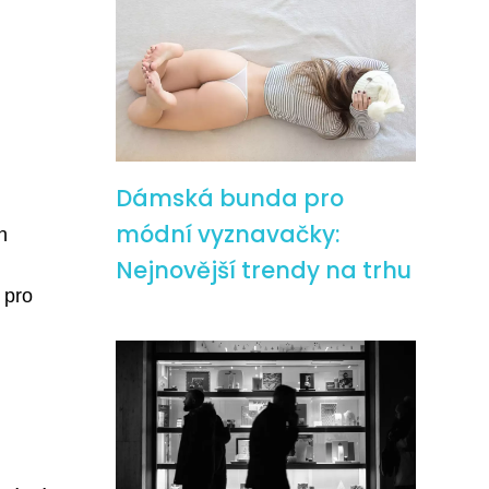
Dámská bunda pro
módní vyznavačky:
h
Nejnovější trendy na trhu
 pro