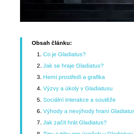
Obsah článku:
Co je Gladiatus?
Jak se hraje Gladiatus?
Herní prostředí a grafika
Výzvy a úkoly v Gladiatusu
Sociální interakce a soutěže
Výhody a nevýhody hraní Gladiatu
Jak začít hrát Gladiatus?
Tipy a triky pro úspěch v Gladiatus