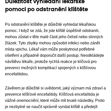
Důležitost vyhledání lékařské
pomoci po odstranění klíštěte
Po odstranění klíštěte je důležité vyhledat lékařskou
pomoc. I když se zdá, že jste klíště úspěšně odstranili,
mohou zůstat v těle malé části jeho čelistí nebo slinných
žlázek. Tyto zbytky mohou způsobit infekci nebo zánět
místa vpichu. Lékař vám může poskytnout potřebné
ošetření a případně doporučit další postup. Neodkládejte
návštěvu lékaře, protože rychlá reakce je klíčová pro
prevenci možných komplikací spojených s klíšťovou
encefalitidou.
Závěrem je důležité si uvědomit, jaký význam má zdraví a
prevence klíšťové encefalitidy. Klíšťová encefalitida je
vážné onemocnění, které může mít trvalé následky. Proto
je nezbytné se naučit správně vyndat klíště a předejít