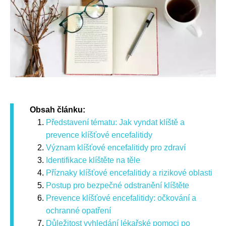
Obsah článku:
Představení tématu: Jak vyndat klíště a
prevence klíšťové encefalitidy
Význam klíšťové encefalitidy pro zdraví
Identifikace klíštěte na těle
Příznaky klíšťové encefalitidy a rizikové oblasti
Postup pro bezpečné odstranění klíštěte
Prevence klíšťové encefalitidy: očkování a
ochranné opatření
Důležitost vyhledání lékařské pomoci po