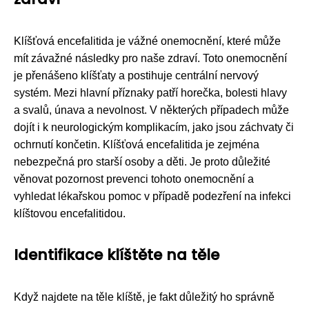
Klíšťová encefalitida je vážné onemocnění, které může
mít závažné následky pro naše zdraví. Toto onemocnění
je přenášeno klíšťaty a postihuje centrální nervový
systém. Mezi hlavní příznaky patří horečka, bolesti hlavy
a svalů, únava a nevolnost. V některých případech může
dojít i k neurologickým komplikacím, jako jsou záchvaty či
ochrnutí končetin. Klíšťová encefalitida je zejména
nebezpečná pro starší osoby a děti. Je proto důležité
věnovat pozornost prevenci tohoto onemocnění a
vyhledat lékařskou pomoc v případě podezření na infekci
klíštovou encefalitidou.
Identifikace klíštěte na těle
Když najdete na těle klíště, je fakt důležitý ho správně