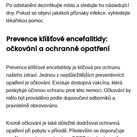
Po odstranění dezinfikujte místo a sledujte ho následující
dny. Pokud se objeví jakékoli příznaky infekce, vyhledejte
lékařskou pomoc.
Prevence klíšťové encefalitidy:
očkování a ochranné opatření
Prevence klíšťové encefalitidy je klíčová pro ochranu
našeho zdraví. Jednou z nejdůležitějších preventivních
opatření je očkování. Existuje dostupná vakcína, která
poskytuje účinnou ochranu proti této nemoci. Očkování by
mělo být prováděno podle doporučení odborníků a
pravidelně obnovováno.
Kromě očkování je také důležité dodržovat ochranná
opatření při pobytu v přírodě. Především se doporučuje