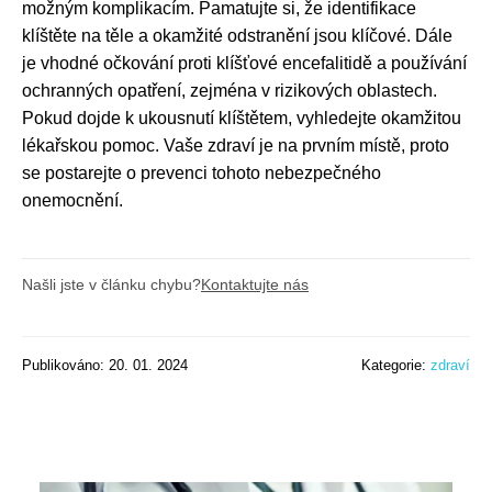
možným komplikacím. Pamatujte si, že identifikace
klíštěte na těle a okamžité odstranění jsou klíčové. Dále
je vhodné očkování proti klíšťové encefalitidě a používání
ochranných opatření, zejména v rizikových oblastech.
Pokud dojde k ukousnutí klíštětem, vyhledejte okamžitou
lékařskou pomoc. Vaše zdraví je na prvním místě, proto
se postarejte o prevenci tohoto nebezpečného
onemocnění.
Našli jste v článku chybu?
Kontaktujte nás
Publikováno: 20. 01. 2024
Kategorie:
zdraví