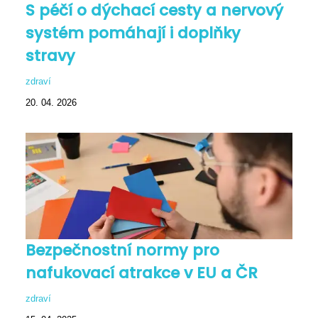
S péčí o dýchací cesty a nervový
systém pomáhají i doplňky
stravy
zdraví
20. 04. 2026
Bezpečnostní normy pro
nafukovací atrakce v EU a ČR
zdraví