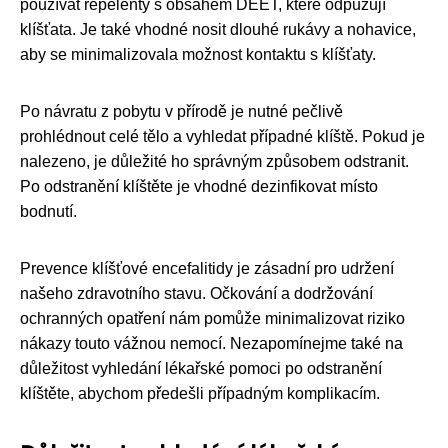
používat repelenty s obsahem DEET, které odpuzují
klíšťata. Je také vhodné nosit dlouhé rukávy a nohavice,
aby se minimalizovala možnost kontaktu s klíšťaty.
Po návratu z pobytu v přírodě je nutné pečlivě
prohlédnout celé tělo a vyhledat případné klíště. Pokud je
nalezeno, je důležité ho správným způsobem odstranit.
Po odstranění klíštěte je vhodné dezinfikovat místo
bodnutí.
Prevence klíšťové encefalitidy je zásadní pro udržení
našeho zdravotního stavu. Očkování a dodržování
ochranných opatření nám pomůže minimalizovat riziko
nákazy touto vážnou nemocí. Nezapomínejme také na
důležitost vyhledání lékařské pomoci po odstranění
klíštěte, abychom předešli případným komplikacím.