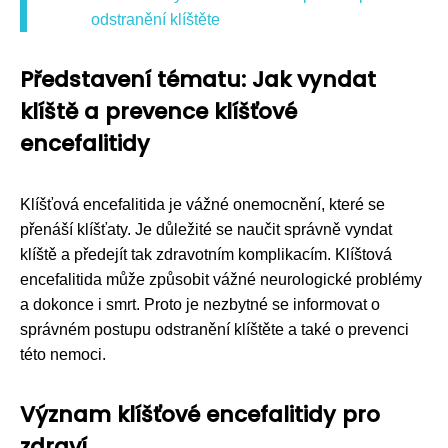
odstranění klíštěte
Představení tématu: Jak vyndat
klíště a prevence klíšťové
encefalitidy
Klíšťová encefalitida je vážné onemocnění, které se
přenáší klíšťaty. Je důležité se naučit správně vyndat
klíště a předejít tak zdravotním komplikacím. Klíštová
encefalitida může způsobit vážné neurologické problémy
a dokonce i smrt. Proto je nezbytné se informovat o
správném postupu odstranění klíštěte a také o prevenci
této nemoci.
Význam klíšťové encefalitidy pro
zdraví