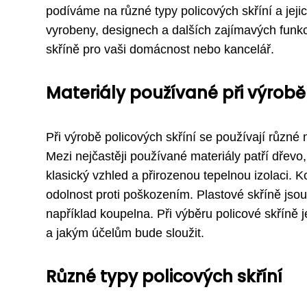
podíváme na různé typy policových skříní a jejic
vyrobeny, designech a dalších zajímavých funkc
skříně pro vaši domácnost nebo kancelář.
Materiály používané při výrobě
Při výrobě policových skříní se používají různé m
Mezi nejčastěji používané materiály patří dřevo,
klasický vzhled a přirozenou tepelnou izolaci. 
odolnost proti poškozením. Plastové skříně jsou 
například koupelna. Při výběru policové skříně j
a jakým účelům bude sloužit.
Různé typy policových skříní