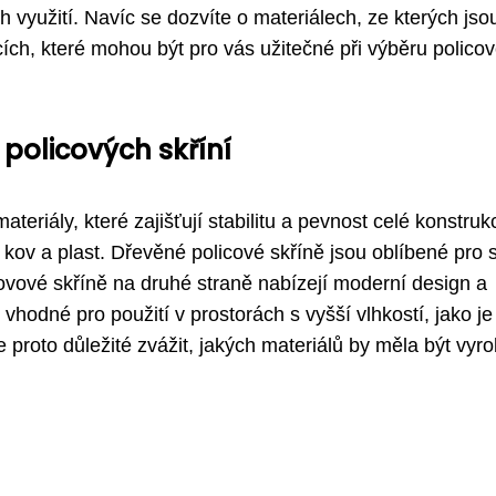
h využití. Navíc se dozvíte o materiálech, ze kterých jso
ích, které mohou být pro vás užitečné při výběru polico
 policových skříní
ateriály, které zajišťují stabilitu a pevnost celé konstruk
 kov a plast. Dřevěné policové skříně jsou oblíbené pro 
Kovové skříně na druhé straně nabízejí moderní design a
vhodné pro použití v prostorách s vyšší vlhkostí, jako je
e proto důležité zvážit, jakých materiálů by měla být vyr