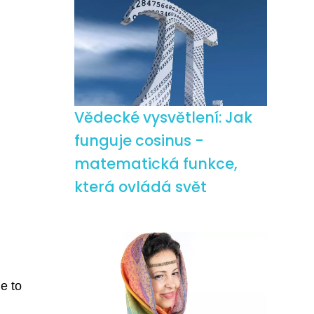
Vědecké vysvětlení: Jak
funguje cosinus -
matematická funkce,
která ovládá svět
e to