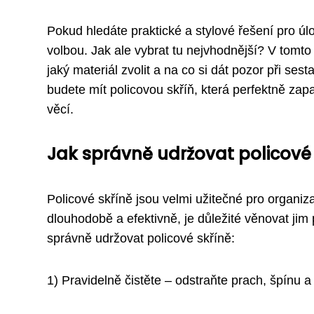
Pokud hledáte praktické a stylové řešení pro úl
volbou. Jak ale vybrat tu nejvhodnější? V tomto 
jaký materiál zvolit a na co si dát pozor při ses
budete mít policovou skříň, která perfektně z
věcí.
Jak správně udržovat policové 
Policové skříně jsou velmi užitečné pro organiz
dlouhodobě a efektivně, je důležité věnovat jim 
správně udržovat policové skříně:
1) Pravidelně čistěte – odstraňte prach, špínu 