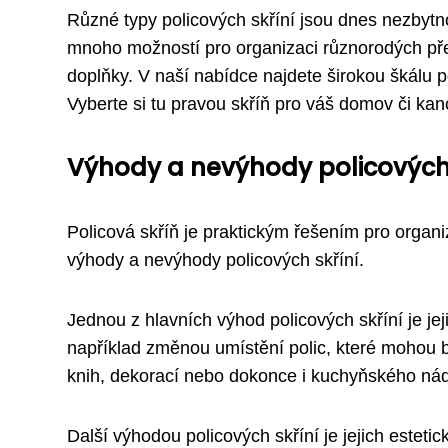
Různé typy policových skříní jsou dnes nezbytno
mnoho možností pro organizaci různorodých př
doplňky. V naší nabídce najdete širokou škálu po
Vyberte si tu pravou skříň pro váš domov či kanc
Výhody a nevýhody policových 
Policová skříň je praktickým řešením pro organ
výhody a nevýhody policových skříní.
Jednou z hlavních výhod policových skříní je jej
například změnou umístění polic, které mohou být
knih, dekorací nebo dokonce i kuchyňského nád
Další výhodou policových skříní je jejich estet