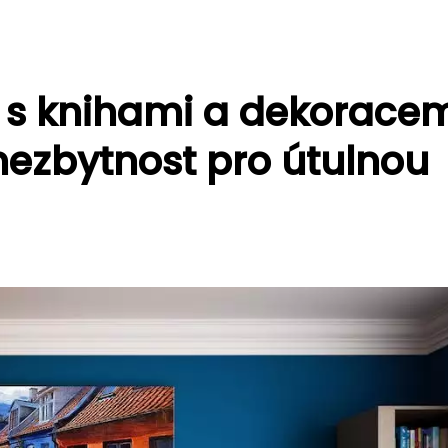
 s knihami a dekoracem
 nezbytnost pro útulnou