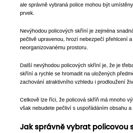
ale správně vybraná police mohou být umístěny ta
prvek.
Nevýhodou policových skříní je zejména snadná 
pečlivě upravenou, hrozí nebezpečí přehlcení a
neorganizovanému prostoru.
Další nevýhodou policových skříní je, že je třeb
skříní a rychle se hromadit na uložených předmě
zachování atraktivního vzhledu i prodloužení živ
Celkově lze říci, že policová skříň má mnoho výh
však nebudete pečliví s uspořádáním obsahu a 
Jak správně vybrat policovou 