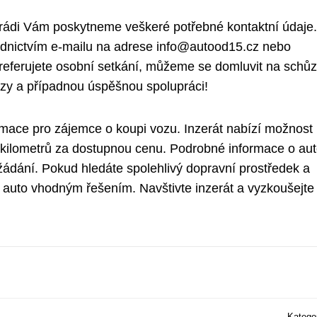
rádi Vám poskytneme veškeré potřebné kontaktní údaje.
řednictvím e-mailu na adrese info@autood15.cz nebo
preferujete osobní setkání, můžeme se domluvit na schůz
zy a případnou úspěšnou spolupráci!
ormace pro zájemce o koupi vozu. Inzerát nabízí možnost
 kilometrů za dostupnou cenu. Podrobné informace o aut
yžádání. Pokud hledáte spolehlivý dopravní prostředek a
o auto vhodným řešením. Navštivte inzerát a vyzkoušejte 
Katego