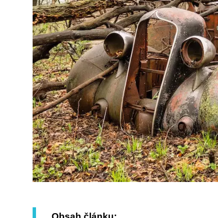
Obsah článku: