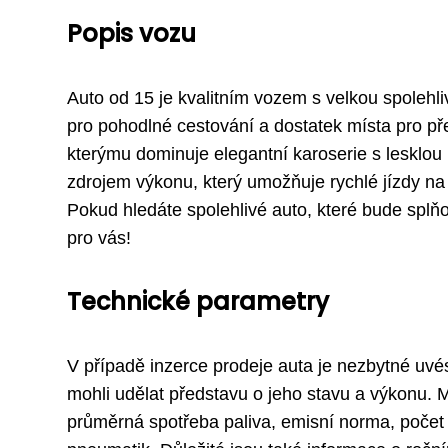
Popis vozu
Auto od 15 je kvalitním vozem s velkou spolehliv
pro pohodlné cestování a dostatek místa pro p
kterýmu dominuje elegantní karoserie s lesklou
zdrojem výkonu, který umožňuje rychlé jízdy na 
Pokud hledáte spolehlivé auto, které bude splň
pro vás!
Technické parametry
V případě inzerce prodeje auta je nezbytné uvés
mohli udělat představu o jeho stavu a výkonu. M
průměrná spotřeba paliva, emisní norma, počet n