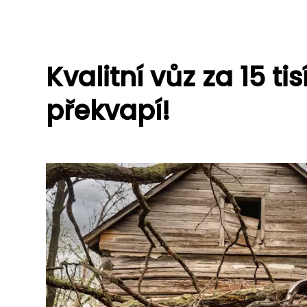
Kvalitní vůz za 15 tis
překvapí!