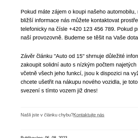
Pokud máte zájem o koupi našeho automobilu, 
bližší informace nás můžete kontaktovat prost
telefonicky na čísle +420 123 456 789. Pokud 
naší provozovně. Budeme se těšit na Vaše dota
Závěr článku "Auto od 15" shrnuje důležité inf
zakoupit solidní auto s nízkým počtem najetých
včetně všech jeho funkcí, jsou k dispozici na v
chcete ušetřit na nákupu nového vozidla, je tot
svezení s tímto vozem již dnes!
Našli jste v článku chybu?
Kontaktujte nás
Publikováno: 06. 08. 2023