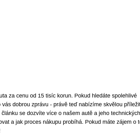
auta za cenu od 15 tisíc korun. Pokud hledáte spolehlivé
vás dobrou zprávu - právě teď nabízíme skvělou příleži
to článku se dozvíte více o našem autě a jeho technickýc
tovat a jak proces nákupu probíhá. Pokud máte zájem o t
!