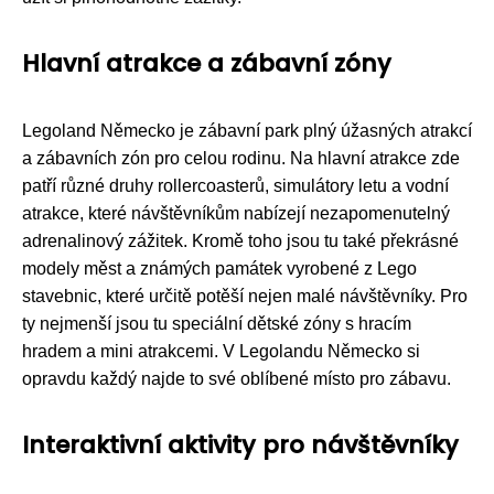
Hlavní atrakce a zábavní zóny
Legoland Německo je zábavní park plný úžasných atrakcí
a zábavních zón pro celou rodinu. Na hlavní atrakce zde
patří různé druhy rollercoasterů, simulátory letu a vodní
atrakce, které návštěvníkům nabízejí nezapomenutelný
adrenalinový zážitek. Kromě toho jsou tu také překrásné
modely měst a známých památek vyrobené z Lego
stavebnic, které určitě potěší nejen malé návštěvníky. Pro
ty nejmenší jsou tu speciální dětské zóny s hracím
hradem a mini atrakcemi. V Legolandu Německo si
opravdu každý najde to své oblíbené místo pro zábavu.
Interaktivní aktivity pro návštěvníky