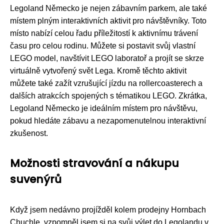
Legoland Německo je nejen zábavním parkem, ale také
místem plným interaktivních aktivit pro návštěvníky. Toto
místo nabízí celou řadu příležitostí k aktivnímu trávení
času pro celou rodinu. Můžete si postavit svůj vlastní
LEGO model, navštívit LEGO laboratoř a projít se skrze
virtuálně vytvořený svět Lega. Kromě těchto aktivit
můžete také zažít vzrušující jízdu na rollercoasterech a
dalších atrakcích spojených s tématikou LEGO. Zkrátka,
Legoland Německo je ideálním místem pro návštěvu,
pokud hledáte zábavu a nezapomenutelnou interaktivní
zkušenost.
Možnosti stravování a nákupu
suvenýrů
Když jsem nedávno projížděl kolem prodejny Hornbach
Chuchle, vzpomněl jsem si na svůj výlet do Legolandu v