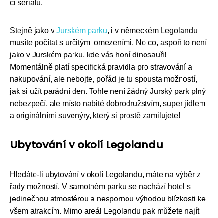
či seriálů.
Stejně jako v
Jurském parku
, i v německém Legolandu
musíte počítat s určitými omezeními. No co, aspoň to není
jako v Jurském parku, kde vás honí dinosauři!
Momentálně platí specifická pravidla pro stravování a
nakupování, ale nebojte, pořád je tu spousta možností,
jak si užít parádní den. Tohle není žádný Jurský park plný
nebezpečí, ale místo nabité dobrodružstvím, super jídlem
a originálními suvenýry, který si prostě zamilujete!
Ubytování v okolí Legolandu
Hledáte-li ubytování v okolí Legolandu, máte na výběr z
řady možností. V samotném parku se nachází hotel s
jedinečnou atmosférou a nespornou výhodou blízkosti ke
všem atrakcím. Mimo areál Legolandu pak můžete najít