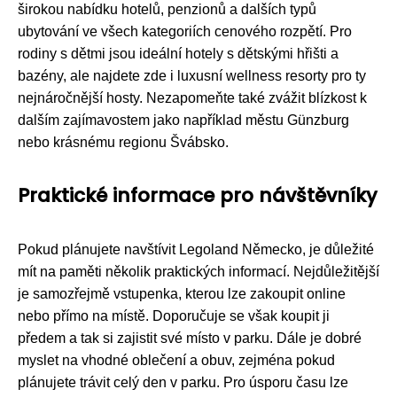
širokou nabídku hotelů, penzionů a dalších typů
ubytování ve všech kategoriích cenového rozpětí. Pro
rodiny s dětmi jsou ideální hotely s dětskými hřišti a
bazény, ale najdete zde i luxusní wellness resorty pro ty
nejnáročnější hosty. Nezapomeňte také zvážit blízkost k
dalším zajímavostem jako například městu Günzburg
nebo krásnému regionu Švábsko.
Praktické informace pro návštěvníky
Pokud plánujete navštívit Legoland Německo, je důležité
mít na paměti několik praktických informací. Nejdůležitější
je samozřejmě vstupenka, kterou lze zakoupit online
nebo přímo na místě. Doporučuje se však koupit ji
předem a tak si zajistit své místo v parku. Dále je dobré
myslet na vhodné oblečení a obuv, zejména pokud
plánujete trávit celý den v parku. Pro úsporu času lze