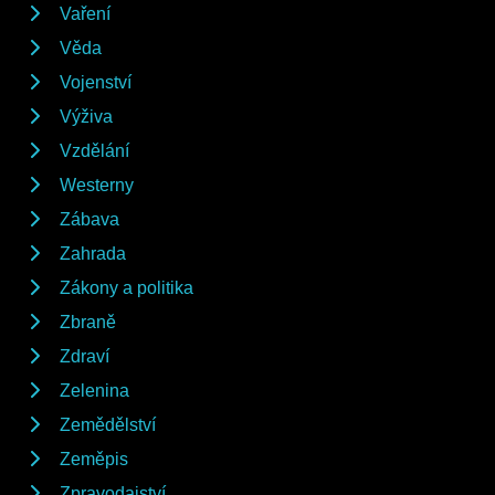
Vaření
Věda
Vojenství
Výživa
Vzdělání
Westerny
Zábava
Zahrada
Zákony a politika
Zbraně
Zdraví
Zelenina
Zemědělství
Zeměpis
Zpravodajství