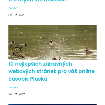
zábava
02. 02. 2025
10 nejlepších zábavných
webových stránek pro váš online
časopis Pluska
zábava
24. 02. 2024