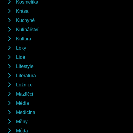
Kosmetika
Krása
Kuchyně
Kulinářství
Kultura
Léky
Lidé
Lifestyle
Literatura
Ložnice
Mazlíčci
Média
Medicína
Měny
Móda