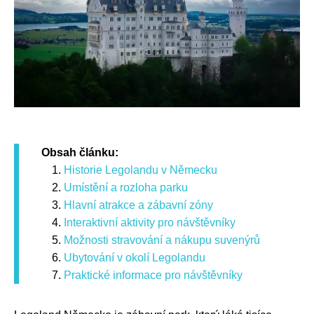
Obsah článku:
Historie Legolandu v Německu
Umístění a rozloha parku
Hlavní atrakce a zábavní zóny
Interaktivní aktivity pro návštěvníky
Možnosti stravování a nákupu suvenýrů
Ubytování v okolí Legolandu
Praktické informace pro návštěvníky