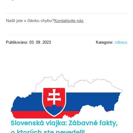
Našli jste v článku chybu?
Kontaktujte nás
Publikováno: 03. 09. 2023
Kategorie:
zábava
Slovenská vlajka: Zábavné fakty,
o ktorých ste nevedeli!