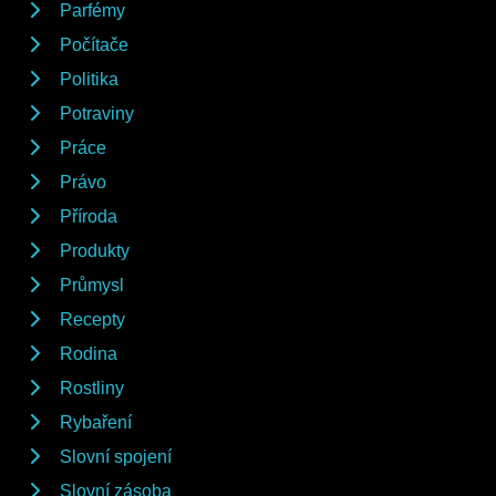
Parfémy
Počítače
Politika
Potraviny
Práce
Právo
Příroda
Produkty
Průmysl
Recepty
Rodina
Rostliny
Rybaření
Slovní spojení
Slovní zásoba