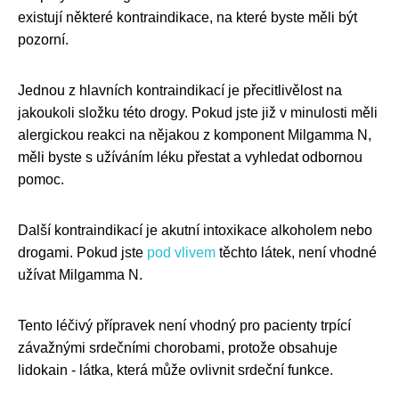
existují některé kontraindikace, na které byste měli být
pozorní.
Jednou z hlavních kontraindikací je přecitlivělost na
jakoukoli složku této drogy. Pokud jste již v minulosti měli
alergickou reakci na nějakou z komponent Milgamma N,
měli byste s užíváním léku přestat a vyhledat odbornou
pomoc.
Další kontraindikací je akutní intoxikace alkoholem nebo
drogami. Pokud jste
pod vlivem
těchto látek, není vhodné
užívat Milgamma N.
Tento léčivý přípravek není vhodný pro pacienty trpící
závažnými srdečními chorobami, protože obsahuje
lidokain - látka, která může ovlivnit srdeční funkce.