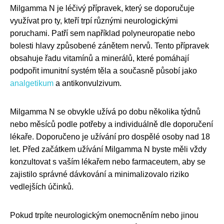
Milgamma N je léčivý přípravek, který se doporučuje
využívat pro ty, kteří trpí různými neurologickými
poruchami. Patří sem například polyneuropatie nebo
bolesti hlavy způsobené zánětem nervů. Tento přípravek
obsahuje řadu vitamínů a minerálů, které pomáhají
podpořit imunitní systém těla a současně působí jako
analgetikum
a antikonvulzivum.
Milgamma N se obvykle užívá po dobu několika týdnů
nebo měsíců podle potřeby a individuálně dle doporučení
lékaře. Doporučeno je užívání pro dospělé osoby nad 18
let. Před začátkem užívání Milgamma N byste měli vždy
konzultovat s vaším lékařem nebo farmaceutem, aby se
zajistilo správné dávkování a minimalizovalo riziko
vedlejších účinků.
Pokud trpíte neurologickým onemocněním nebo jinou