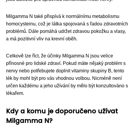
Milgamma N také přispívá k normálnímu metabolismu
homocysteinu, což je látka spojovaná s řadou zdravotních
problémů. Dále pomáhá udržet zdravou pokožku a vlasy,
a má pozitivní vliv na krevní oběh.
Celkově lze říct, že účinky Milgamma N jsou velice
přínosné pro lidské zdraví. Pokud máte nějaký problém s
nervy nebo potřebujete doplnit vitaminy skupiny B, tento
lék by mohl být pro vás vhodnou volbou. Nicméně není
určen každému a jeho užívání by mělo být konzultováno s
lékařem.
Kdy a komu je doporučeno užívat
Milgamma N?