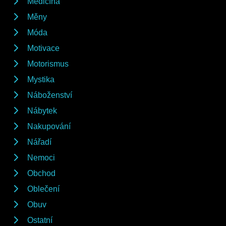
Medicína
Měny
Móda
Motivace
Motorismus
Mystika
Náboženství
Nábytek
Nakupování
Nářadí
Nemoci
Obchod
Oblečení
Obuv
Ostatní