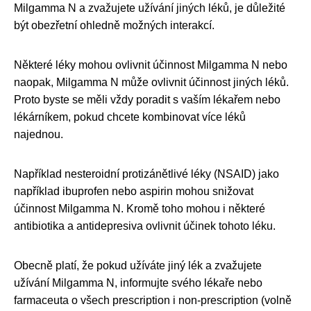
Milgamma N a zvažujete užívání jiných léků, je důležité
být obezřetní ohledně možných interakcí.
Některé léky mohou ovlivnit účinnost Milgamma N nebo
naopak, Milgamma N může ovlivnit účinnost jiných léků.
Proto byste se měli vždy poradit s vaším lékařem nebo
lékárníkem, pokud chcete kombinovat více léků
najednou.
Například nesteroidní protizánětlivé léky (NSAID) jako
například ibuprofen nebo aspirin mohou snižovat
účinnost Milgamma N. Kromě toho mohou i některé
antibiotika a antidepresiva ovlivnit účinek tohoto léku.
Obecně platí, že pokud užíváte jiný lék a zvažujete
užívání Milgamma N, informujte svého lékaře nebo
farmaceuta o všech prescription i non-prescription (volně