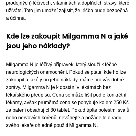
prodejných) léčivech, vitamínách a doplňcích stravy, které
užíváte. Toto jim umožní zajistit, že léčba bude bezpečná
a účinná.
Kde lze zakoupit Milgamma N a jaké
jsou jeho náklady?
Milgamma N je léčivý přípravek, který slouží k léčbě
neurologických onemocnění. Pokud se ptáte, kde ho lze
zakoupit a jaké jsou jeho náklady, máme pro vás dobré
zprávy. Milgamma N je k dostání v lékárnách bez
lékařského předpisu. Cena se může lišit podle konkrétní
lékárny, avšak průměrná cena se pohybuje kolem 250 Kč
za balení obsahující 30 tablet. Pokud trpíte bolestmi svalů
nebo nervových kořenů, neváhejte a požádejte o radu
svého lékaře ohledně použití Milgamma N.