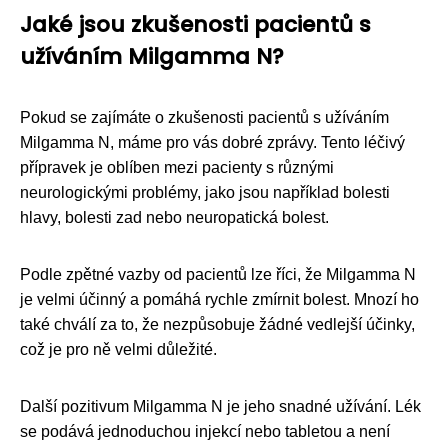
Jaké jsou zkušenosti pacientů s
užíváním Milgamma N?
Pokud se zajímáte o zkušenosti pacientů s užíváním
Milgamma N, máme pro vás dobré zprávy. Tento léčivý
přípravek je oblíben mezi pacienty s různými
neurologickými problémy, jako jsou například bolesti
hlavy, bolesti zad nebo neuropatická bolest.
Podle zpětné vazby od pacientů lze říci, že Milgamma N
je velmi účinný a pomáhá rychle zmírnit bolest. Mnozí ho
také chválí za to, že nezpůsobuje žádné vedlejší účinky,
což je pro ně velmi důležité.
Další pozitivum Milgamma N je jeho snadné užívání. Lék
se podává jednoduchou injekcí nebo tabletou a není