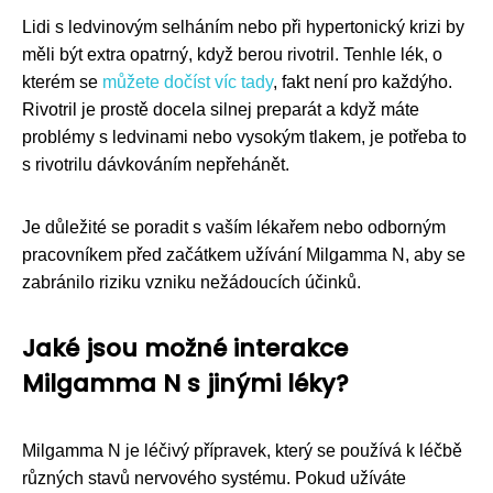
Lidi s ledvinovým selháním nebo při hypertonický krizi by
měli být extra opatrný, když berou rivotril. Tenhle lék, o
kterém se
můžete dočíst víc tady
, fakt není pro každýho.
Rivotril je prostě docela silnej preparát a když máte
problémy s ledvinami nebo vysokým tlakem, je potřeba to
s rivotrilu dávkováním nepřehánět.
Je důležité se poradit s vaším lékařem nebo odborným
pracovníkem před začátkem užívání Milgamma N, aby se
zabránilo riziku vzniku nežádoucích účinků.
Jaké jsou možné interakce
Milgamma N s jinými léky?
Milgamma N je léčivý přípravek, který se používá k léčbě
různých stavů nervového systému. Pokud užíváte