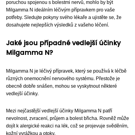
poruchou spojenou s bolestmi nervů, mohlo by být
Milgamma N ideálním léčivým přípravkem pro vaše
potřeby. Sledujte pokyny svého lékaře a ujistěte se, že
dosahujete nejlepších výsledků z vašeho léčení.
Jaké jsou případné vedlejší účinky
Milgamma N?
Milgamma N je léčivý přípravek, který se používá k léčbě
různých onemocnění nervového systému. Přestože je
obecně dobře snášen, mohou se vyskytnout některé
vedlejší účinky.
Mezi nejčastější vedlejší účinky Milgamma N patří
nevolnost, zvracení, průjem a bolest břicha. Rovněž může
dojít k alergické reakci na lék, což se projevuje svěděním,
kožní vyrážkou a otoky.