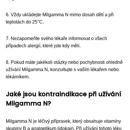
6. Vždy ukládejte Milgamma N mimo dosah dětí a při
teplotách do 25°C.
7. Nezapomeňte svého lékaře informovat o všech
případech alergií, které jste kdy měli.
8. Pokud máte jakékoli otázky nebo pochybnosti ohledně
užívání Milgamma N, konzultujte s vaším lékařem nebo
lékárníkem.
Jaké jsou kontraindikace při užívání
Milgamma N?
Milgamma N je léčivý přípravek, který obsahuje vitamíny
skupiny B a analgetikum lidokain. Při užívání tohoto léku