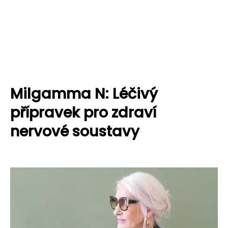
Milgamma N: Léčivý
přípravek pro zdraví
nervové soustavy