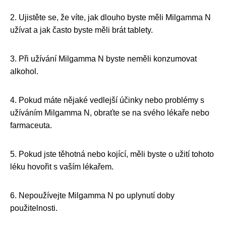
2. Ujistěte se, že víte, jak dlouho byste měli Milgamma N
užívat a jak často byste měli brát tablety.
3. Při užívání Milgamma N byste neměli konzumovat
alkohol.
4. Pokud máte nějaké vedlejší účinky nebo problémy s
užíváním Milgamma N, obraťte se na svého lékaře nebo
farmaceuta.
5. Pokud jste těhotná nebo kojící, měli byste o užití tohoto
léku hovořit s vaším lékařem.
6. Nepoužívejte Milgamma N po uplynutí doby
použitelnosti.