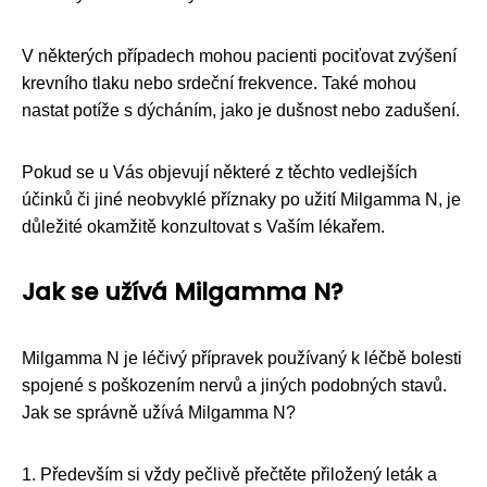
V některých případech mohou pacienti pociťovat zvýšení
krevního tlaku nebo srdeční frekvence. Také mohou
nastat potíže s dýcháním, jako je dušnost nebo zadušení.
Pokud se u Vás objevují některé z těchto vedlejších
účinků či jiné neobvyklé příznaky po užití Milgamma N, je
důležité okamžitě konzultovat s Vaším lékařem.
Jak se užívá Milgamma N?
Milgamma N je léčivý přípravek používaný k léčbě bolesti
spojené s poškozením nervů a jiných podobných stavů.
Jak se správně užívá Milgamma N?
1. Především si vždy pečlivě přečtěte přiložený leták a