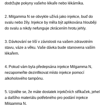
dodržujte pokyny vašeho lékaře nebo lékárníka.
2. Milgamma N se obvykle užívá jako injekce, buď do
svalu nebo žíly. Injekce by měla být aplikována hlouběji
do svalu a nikdy nefunguje zkrácením hrotu jehly.
3. Dávkování se liší v závislosti na vašem zdravotním
stavu, váze a věku. Vaše dávka bude stanovena vaším
lékařem.
4. Pokud vám byla předepsána injekce Milgamma N,
nezapomeňte dezinfikovat místo injekce pomocí
alkoholového tampónu.
5. Ujistěte se, že máte dostatek injekčních stříkaček, jehel
a dalšího materiálu potřebného pro podání injekce
Milgamma N.