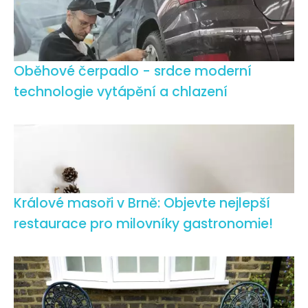
Oběhové čerpadlo - srdce moderní
technologie vytápění a chlazení
Králové masoři v Brně: Objevte nejlepší
restaurace pro milovníky gastronomie!