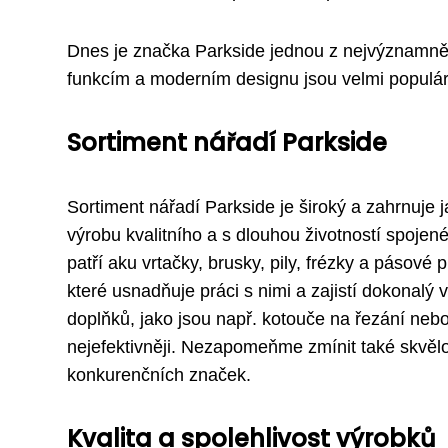
Dnes je značka Parkside jednou z nejvýznamněj
funkcím a moderním designu jsou velmi populární
Sortiment nářadí Parkside
Sortiment nářadí Parkside je široký a zahrnuje ja
výrobu kvalitního a s dlouhou životností spojen
patří aku vrtačky, brusky, pily, frézky a pásové
které usnadňuje práci s nimi a zajistí dokonalý
doplňků, jako jsou např. kotouče na řezání neb
nejefektivněji. Nezapomeňme zmínit také skvělo
konkurenčních značek.
Kvalita a spolehlivost výrobků