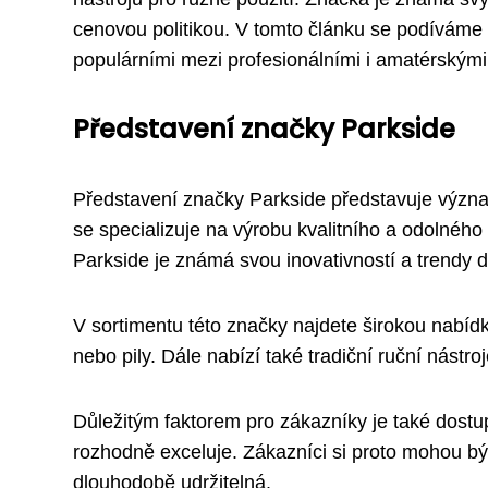
cenovou politikou. V tomto článku se podíváme 
populárními mezi profesionálními i amatérskými
Představení značky Parkside
Představení značky Parkside představuje význ
se specializuje na výrobu kvalitního a odolného
Parkside je známá svou inovativností a trendy
V sortimentu této značky najdete širokou nabídk
nebo pily. Dále nabízí také tradiční ruční nástr
Důležitým faktorem pro zákazníky je také dostu
rozhodně exceluje. Zákazníci si proto mohou být 
dlouhodobě udržitelná.