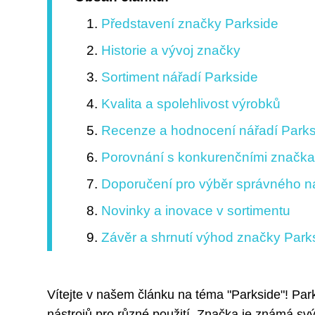
Představení značky Parkside
Historie a vývoj značky
Sortiment nářadí Parkside
Kvalita a spolehlivost výrobků
Recenze a hodnocení nářadí Parks
Porovnání s konkurenčními značk
Doporučení pro výběr správného n
Novinky a inovace v sortimentu
Závěr a shrnutí výhod značky Park
Vítejte v našem článku na téma "Parkside"! Parks
nástrojů pro různé použití. Značka je známá sv