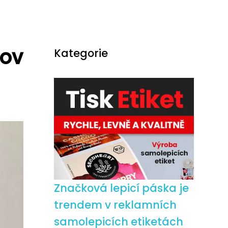
mov
Kategorie
Značková lepicí páska je
trendem v reklamních
samolepicích etiketách