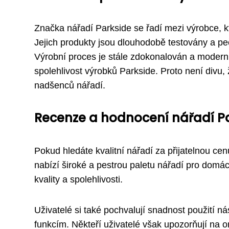
Značka nářadí Parkside se řadí mezi výrobce, kt
Jejich produkty jsou dlouhodobě testovány a peč
Výrobní proces je stále zdokonalován a moderni
spolehlivost výrobků Parkside. Proto není divu,
nadšenců nářadí.
Recenze a hodnocení nářadí P
Pokud hledáte kvalitní nářadí za přijatelnou cen
nabízí široké a pestrou paletu nářadí pro domá
kvality a spolehlivosti.
Uživatelé si také pochvalují snadnost použití n
funkcím. Někteří uživatelé však upozorňují na 