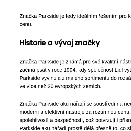
Značka Parkside je tedy ideálním řešením pro ka
cenu.
Historie a vývoj značky
Značka Parkside je známá pro své kvalitní nástro
začíná psát v roce 1994, kdy společnost Lidl vyt
Parkside vyvinula z malého sortimentu do rozsáh
ve více než 20 evropských zemích.
Značka Parkside aku nářadí se soustředí na ne
moderní a efektivní nástroje za rozumnou cenu.
spolehlivostí a bezpečností, což potvrzují i přís
Parkside aku nářadí prostě dělá přesně to, co sli