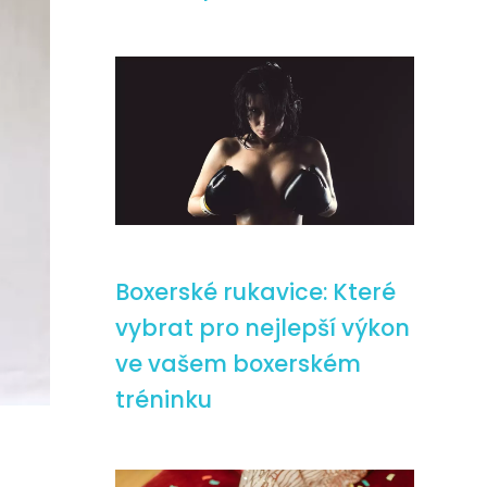
Boxerské rukavice: Které
vybrat pro nejlepší výkon
ve vašem boxerském
tréninku