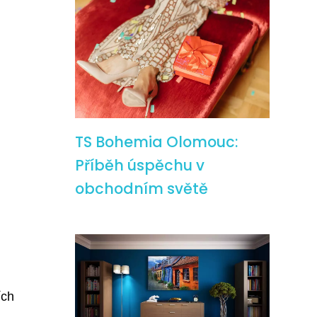
TS Bohemia Olomouc:
Příběh úspěchu v
obchodním světě
ích