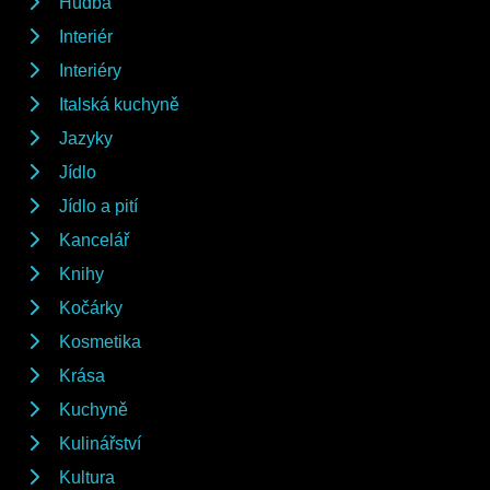
Hudba
Interiér
Interiéry
Italská kuchyně
Jazyky
Jídlo
Jídlo a pití
Kancelář
Knihy
Kočárky
Kosmetika
Krása
Kuchyně
Kulinářství
Kultura