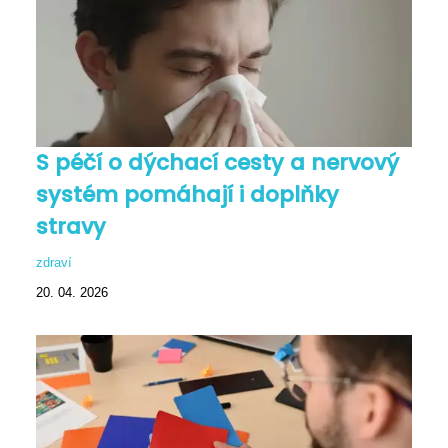
S péčí o dýchací cesty a nervový
systém pomáhají i doplňky
stravy
zdraví
20. 04. 2026