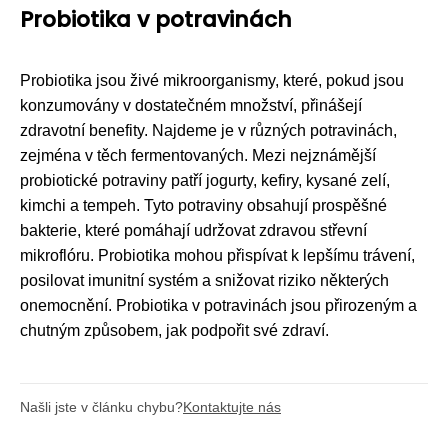
Probiotika v potravinách
Probiotika jsou živé mikroorganismy, které, pokud jsou
konzumovány v dostatečném množství, přinášejí
zdravotní benefity. Najdeme je v různých potravinách,
zejména v těch fermentovaných. Mezi nejznámější
probiotické potraviny patří jogurty, kefiry, kysané zelí,
kimchi a tempeh. Tyto potraviny obsahují prospěšné
bakterie, které pomáhají udržovat zdravou střevní
mikroflóru. Probiotika mohou přispívat k lepšímu trávení,
posilovat imunitní systém a snižovat riziko některých
onemocnění. Probiotika v potravinách jsou přirozeným a
chutným způsobem, jak podpořit své zdraví.
Našli jste v článku chybu?
Kontaktujte nás