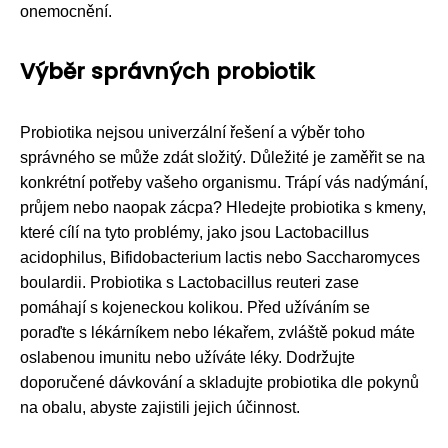
onemocnění.
Výběr správných probiotik
Probiotika nejsou univerzální řešení a výběr toho
správného se může zdát složitý. Důležité je zaměřit se na
konkrétní potřeby vašeho organismu. Trápí vás nadýmání,
průjem nebo naopak zácpa? Hledejte probiotika s kmeny,
které cílí na tyto problémy, jako jsou Lactobacillus
acidophilus, Bifidobacterium lactis nebo Saccharomyces
boulardii. Probiotika s Lactobacillus reuteri zase
pomáhají s kojeneckou kolikou. Před užíváním se
poraďte s lékárníkem nebo lékařem, zvláště pokud máte
oslabenou imunitu nebo užíváte léky. Dodržujte
doporučené dávkování a skladujte probiotika dle pokynů
na obalu, abyste zajistili jejich účinnost.