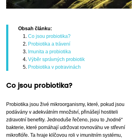
Obsah článku:
Co jsou probiotika?
Probiotika a trávení
Imunita a probiotika
Výběr správných probiotik
Probiotika v potravinách
Co jsou probiotika?
Probiotika jsou živé mikroorganismy, které, pokud jsou
podávány v adekvátním množství, přinášejí hostiteli
zdravotní benefity. Jednoduše řečeno, jsou to „hodné“
bakterie, které pomáhají udržovat rovnováhu ve střevní
mikroflóře. Ta hraje klíčovou roli v imunitním systému,