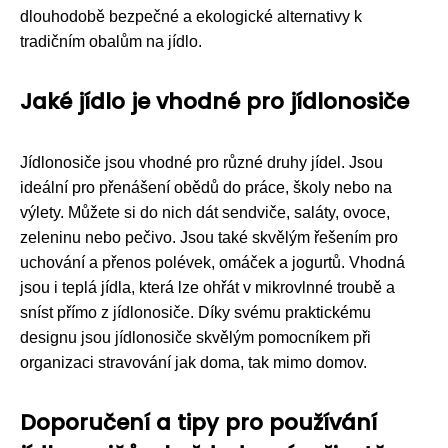
dlouhodobě bezpečné a ekologické alternativy k
tradičním obalům na jídlo.
Jaké jídlo je vhodné pro jídlonosiče
Jídlonosiče jsou vhodné pro různé druhy jídel. Jsou
ideální pro přenášení obědů do práce, školy nebo na
výlety. Můžete si do nich dát sendviče, saláty, ovoce,
zeleninu nebo pečivo. Jsou také skvělým řešením pro
uchování a přenos polévek, omáček a jogurtů. Vhodná
jsou i teplá jídla, která lze ohřát v mikrovlnné troubě a
sníst přímo z jídlonosiče. Díky svému praktickému
designu jsou jídlonosiče skvělým pomocníkem při
organizaci stravování jak doma, tak mimo domov.
Doporučení a tipy pro používání