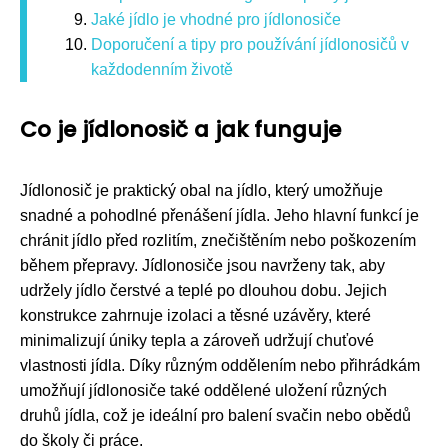
Jaké jídlo je vhodné pro jídlonosiče
Doporučení a tipy pro používání jídlonosičů v
každodenním životě
Co je jídlonosič a jak funguje
Jídlonosič je praktický obal na jídlo, který umožňuje
snadné a pohodlné přenášení jídla. Jeho hlavní funkcí je
chránit jídlo před rozlitím, znečištěním nebo poškozením
během přepravy. Jídlonosiče jsou navrženy tak, aby
udržely jídlo čerstvé a teplé po dlouhou dobu. Jejich
konstrukce zahrnuje izolaci a těsné uzávěry, které
minimalizují úniky tepla a zároveň udržují chuťové
vlastnosti jídla. Díky různým oddělením nebo přihrádkám
umožňují jídlonosiče také oddělené uložení různých
druhů jídla, což je ideální pro balení svačin nebo obědů
do školy či práce.