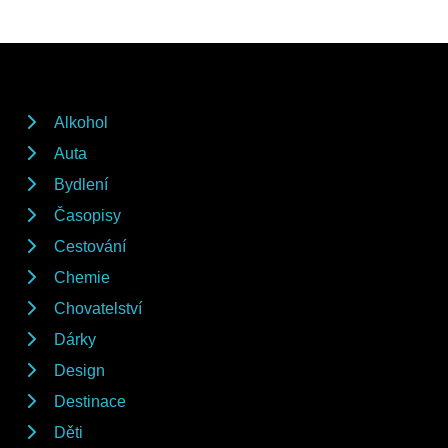
Alkohol
Auta
Bydlení
Časopisy
Cestování
Chemie
Chovatelství
Dárky
Design
Destinace
Děti