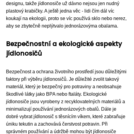
designu, takže jídlonosiče už dávno nejsou jen nudný
plastový krabičky. A ještě jedna věc - lidi čím dál víc
koukají na ekologii, proto se víc používá sklo nebo nerez,
aby se zbytečně neplýtvalo jednorázovýma obalama.
Bezpečnostní a ekologické aspekty
jídlonosičů
Bezpečnost a ochrana životního prostředí jsou důležitými
faktory při výběru jídlonosičů. Je důležité zvolit takový
materiál, který je bezpečný pro potraviny a neobsahuje
škodlivé látky jako BPA nebo ftaláty. Ekologické
jídlonosiče jsou vyrobeny z recyklovatelných materiálů a
minimalizují používání jednorázových obalů. Dále je
dobré vybrat jídlonosič s těsnícím víkem, které zabraňuje
úniku tekutin a zachovává čerstvost potravin. Při
správném používání a údržbě mohou být jídlonosiče