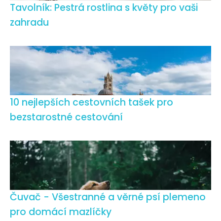
Tavolník: Pestrá rostlina s květy pro vaši
zahradu
10 nejlepších cestovních tašek pro
bezstarostné cestování
Čuvač - Všestranné a věrné psí plemeno
pro domácí mazlíčky