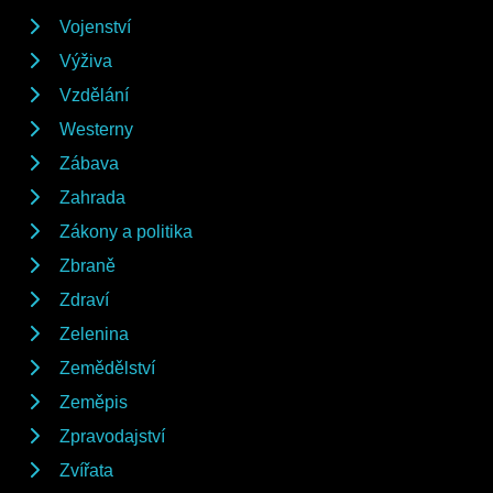
Vojenství
Výživa
Vzdělání
Westerny
Zábava
Zahrada
Zákony a politika
Zbraně
Zdraví
Zelenina
Zemědělství
Zeměpis
Zpravodajství
Zvířata