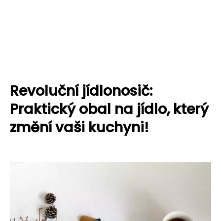
Revoluční jídlonosič:
Praktický obal na jídlo, který
změní vaši kuchyni!