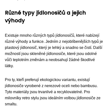
Různé typy jídlonosičů a jejich
výhody
Existuje mnoho různých typů jídlonosičů, které nabízejí
různé výhody a funkce. Jedním z nejoblíbenějších typů je
plastový jídlonosič, který je lehký a snadno se čistí. Další
možností jsou skleněné jídlonosiče, které jsou odolné
vůči teplotním změnám a neobsahují žádné škodlivé
látky.
Pro ty, kteří preferují ekologickou variantu, existují
jídlonosiče vyrobené z nerezové oceli nebo bambusu.
Tyto materiály jsou trvanlivé a recyklovatelné. Pro
milovníky retro stylu jsou ideálním volbou jídlonosiče ze
smaltu.