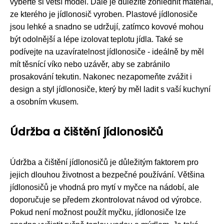
vyberte si větší model. Dále je důležité zohlednit materiál,
ze kterého je jídlonosič vyroben. Plastové jídlonosiče
jsou lehké a snadno se udržují, zatímco kovové mohou
být odolnější a lépe izolovat teplotu jídla. Také se
podívejte na uzavíratelnost jídlonosiče - ideálně by měl
mít těsnící víko nebo uzávěr, aby se zabránilo
prosakování tekutin. Nakonec nezapomeňte zvážit i
design a styl jídlonosiče, který by měl ladit s vaší kuchyní
a osobním vkusem.
Údržba a čištění jídlonosičů
Údržba a čištění jídlonosičů je důležitým faktorem pro
jejich dlouhou životnost a bezpečné používání. Většina
jídlonosičů je vhodná pro mytí v myčce na nádobí, ale
doporučuje se předem zkontrolovat návod od výrobce.
Pokud není možnost použít myčku, jídlonosiče lze