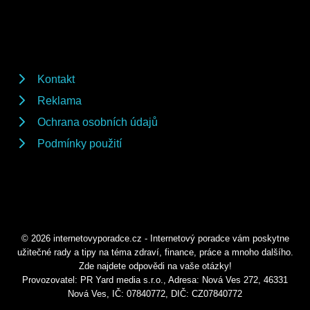
Kontakt
Reklama
Ochrana osobních údajů
Podmínky použití
© 2026 internetovyporadce.cz - Internetový poradce vám poskytne
užitečné rady a tipy na téma zdraví, finance, práce a mnoho dalšího.
Zde najdete odpovědi na vaše otázky!
Provozovatel: PR Yard media s.r.o., Adresa: Nová Ves 272, 46331
Nová Ves, IČ: 07840772, DIČ: CZ07840772