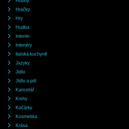
Hobby
Hračky
Hry
Hudba
Interiér
Interiéry
Italská kuchyně
Jazyky
Jídlo
Jídlo a pití
Kancelář
Knihy
Kočárky
Kosmetika
Krása