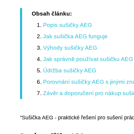
Obsah článku:
Popis sušičky AEG
Jak sušička AEG funguje
Výhody sušičky AEG
Jak správně používat sušičku AEG
Údržba sušičky AEG
Porovnání sušičky AEG s jinými z
Závěr a doporučení pro nákup suš
"Sušička AEG - praktické řešení pro sušení prád