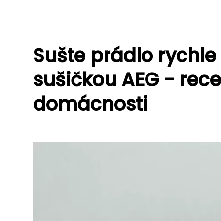
Sušte prádlo rychle
sušičkou AEG - rece
domácnosti