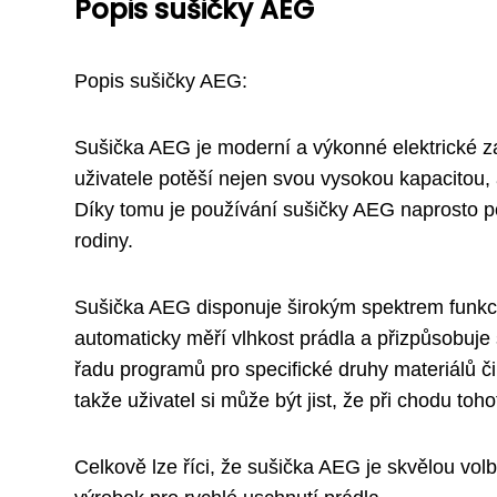
Popis sušičky AEG
Popis sušičky AEG:
Sušička AEG je moderní a výkonné elektrické z
uživatele potěší nejen svou vysokou kapacitou,
Díky tomu je používání sušičky AEG naprosto p
rodiny.
Sušička AEG disponuje širokým spektrem funkcí,
automaticky měří vlhkost prádla a přizpůsobuje
řadu programů pro specifické druhy materiálů či 
takže uživatel si může být jist, že při chodu to
Celkově lze říci, že sušička AEG je skvělou vol