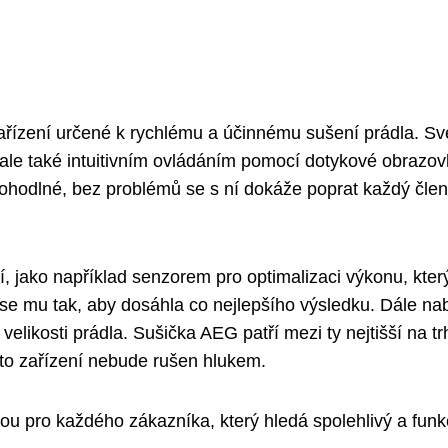
ařízení určené k rychlému a účinnému sušení prádla. S
 ale také intuitivním ovládáním pomocí dotykové obrazov
ohodlné, bez problémů se s ní dokáže poprat každý člen
 jako například senzorem pro optimalizaci výkonu, kter
 se mu tak, aby dosáhla co nejlepšího výsledku. Dále nab
velikosti prádla. Sušička AEG patří mezi ty nejtišší na tr
hoto zařízení nebude rušen hlukem.
bou pro každého zákazníka, který hledá spolehlivý a funk