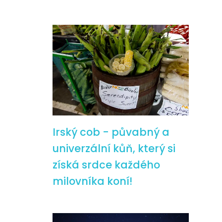
Irský cob - půvabný a
univerzální kůň, který si
získá srdce každého
milovníka koní!