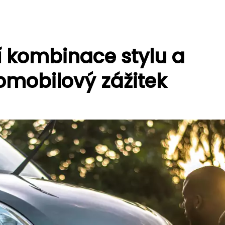
í kombinace stylu a
omobilový zážitek