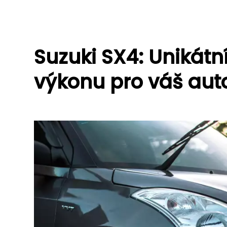
Suzuki SX4: Unikátn
výkonu pro váš aut