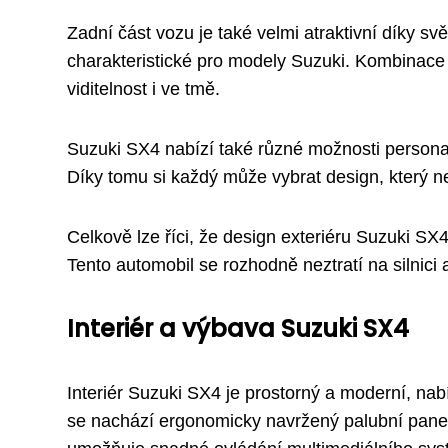
Zadní část vozu je také velmi atraktivní díky s
charakteristické pro modely Suzuki. Kombinace
viditelnost i ve tmě.
Suzuki SX4 nabízí také různé možnosti personali
Díky tomu si každý může vybrat design, který ne
Celkově lze říci, že design exteriéru Suzuki SX
Tento automobil se rozhodně neztratí na silni
Interiér a výbava Suzuki SX4
Interiér Suzuki SX4 je prostorný a moderní, nabí
se nachází ergonomicky navržený palubní panel s