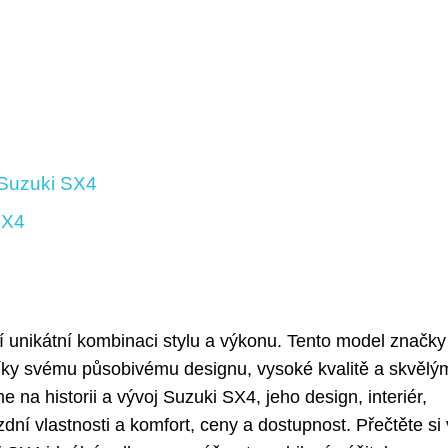
 Suzuki SX4
SX4
í unikátní kombinaci stylu a výkonu. Tento model značky
díky svému působivému designu, vysoké kvalitě a skvělý
na historii a vývoj Suzuki SX4, jeho design, interiér,
zdní vlastnosti a komfort, ceny a dostupnost. Přečtěte si 