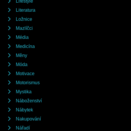
Lifestyle
Literatura
Ložnice
Mazlíčci
Média
Medicína
Měny
Móda
Motivace
Motorismus
Mystika
Náboženství
Nábytek
Nakupování
Nářadí