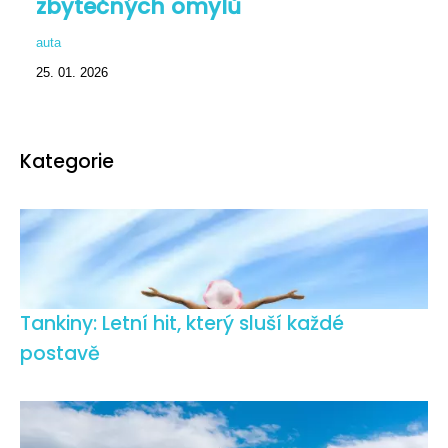
zbytečných omylů
auta
25. 01. 2026
Kategorie
Tankiny: Letní hit, který sluší každé
postavě