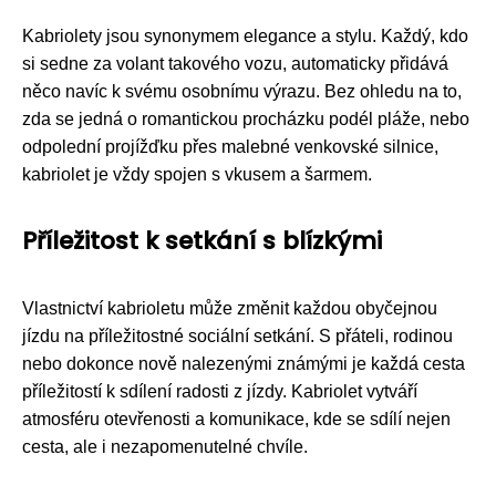
Kabriolety jsou synonymem elegance a stylu. Každý, kdo
si sedne za volant takového vozu, automaticky přidává
něco navíc k svému osobnímu výrazu. Bez ohledu na to,
zda se jedná o romantickou procházku podél pláže, nebo
odpolední projížďku přes malebné venkovské silnice,
kabriolet je vždy spojen s vkusem a šarmem.
Příležitost k setkání s blízkými
Vlastnictví kabrioletu může změnit každou obyčejnou
jízdu na příležitostné sociální setkání. S přáteli, rodinou
nebo dokonce nově nalezenými známými je každá cesta
příležitostí k sdílení radosti z jízdy. Kabriolet vytváří
atmosféru otevřenosti a komunikace, kde se sdílí nejen
cesta, ale i nezapomenutelné chvíle.