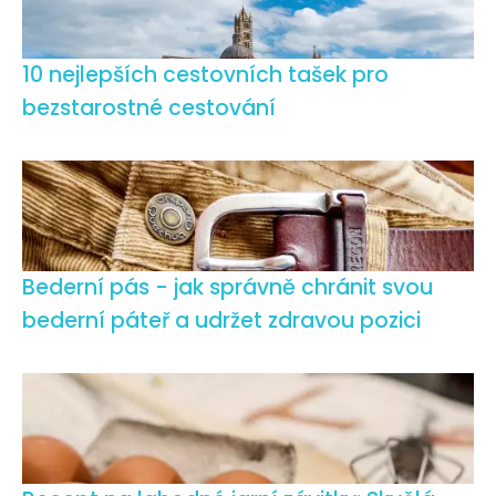
10 nejlepších cestovních tašek pro
bezstarostné cestování
Bederní pás - jak správně chránit svou
bederní páteř a udržet zdravou pozici