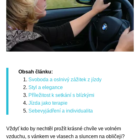
Obsah článku:
Svoboda a oslnivý zážitek z jízdy
Styl a elegance
Příležitost k setkání s blízkými
Jízda jako terapie
Sebevyjádření a individualita
Vždyť kdo by nechtěl prožít krásné chvíle ve volném
vzduchu, s vánkem ve vlasech a sluncem na obličeji?