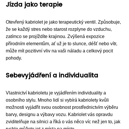
Jízda jako terapie
Otevřený kabriolet je jako terapeutický ventil. Způsobuje,
že se každý stres nebo starost rozplyne do vzduchu,
zatímco se projíždíte krajinou. Zvýšená expozice
přírodním elementům, ať už je to slunce, déšť nebo vítr,
může mít pozitivní vliv na vaši náladu a celkový pocit
pohody.
Sebevyjádření a individualita
Vlastnictví kabrioletu je vyjádřením individuality a
osobního stylu. Mnoho lidí si vybírá kabriolety kvůli
možnosti vyjádřit svou osobnost prostřednictvím výběru
barvy, designu a výbavy vozu. Kabriolet vás opravdu
zviditelňuje na silnici a říká o vás něco víc než jen to, jak
rychle můžete jet z místa na místo.