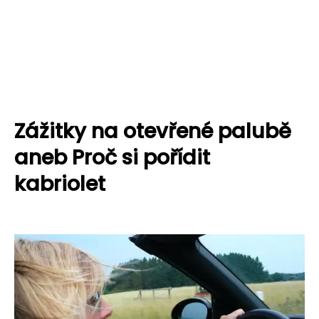
Zážitky na otevřené palubě
aneb Proč si pořídit
kabriolet