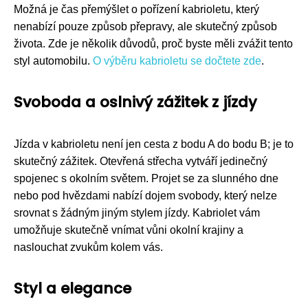
Možná je čas přemýšlet o pořízení kabrioletu, který
nenabízí pouze způsob přepravy, ale skutečný způsob
života. Zde je několik důvodů, proč byste měli zvážit tento
styl automobilu.
O výběru kabrioletu se dočtete zde
.
Svoboda a oslnivý zážitek z jízdy
Jízda v kabrioletu není jen cesta z bodu A do bodu B; je to
skutečný zážitek. Otevřená střecha vytváří jedinečný
spojenec s okolním světem. Projet se za slunného dne
nebo pod hvězdami nabízí dojem svobody, který nelze
srovnat s žádným jiným stylem jízdy. Kabriolet vám
umožňuje skutečně vnímat vůni okolní krajiny a
naslouchat zvukům kolem vás.
Styl a elegance