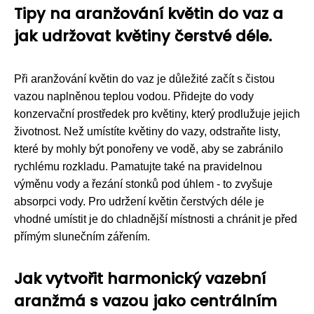
Tipy na aranžování květin do vaz a
jak udržovat květiny čerstvé déle.
Při aranžování květin do vaz je důležité začít s čistou
vazou naplněnou teplou vodou. Přidejte do vody
konzervační prostředek pro květiny, který prodlužuje jejich
životnost. Než umístíte květiny do vazy, odstraňte listy,
které by mohly být ponořeny ve vodě, aby se zabránilo
rychlému rozkladu. Pamatujte také na pravidelnou
výměnu vody a řezání stonků pod úhlem - to zvyšuje
absorpci vody. Pro udržení květin čerstvých déle je
vhodné umístit je do chladnější místnosti a chránit je před
přímým slunečním zářením.
Jak vytvořit harmonický vazební
aranžmá s vazou jako centrálním