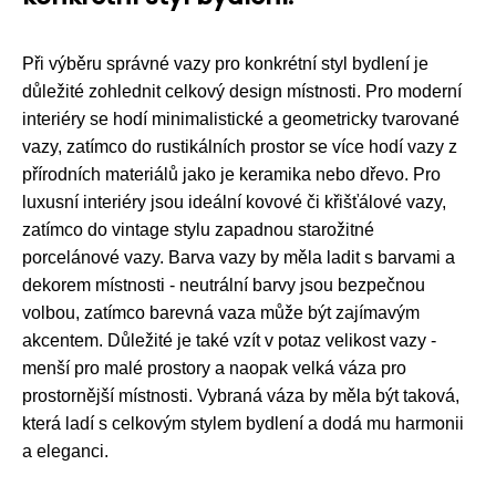
Při výběru správné vazy pro konkrétní styl bydlení je
důležité zohlednit celkový design místnosti. Pro moderní
interiéry se hodí minimalistické a geometricky tvarované
vazy, zatímco do rustikálních prostor se více hodí vazy z
přírodních materiálů jako je keramika nebo dřevo. Pro
luxusní interiéry jsou ideální kovové či křišťálové vazy,
zatímco do vintage stylu zapadnou starožitné
porcelánové vazy. Barva vazy by měla ladit s barvami a
dekorem místnosti - neutrální barvy jsou bezpečnou
volbou, zatímco barevná vaza může být zajímavým
akcentem. Důležité je také vzít v potaz velikost vazy -
menší pro malé prostory a naopak velká váza pro
prostornější místnosti. Vybraná váza by měla být taková,
která ladí s celkovým stylem bydlení a dodá mu harmonii
a eleganci.