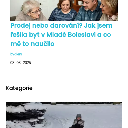
Prodej nebo darování? Jak jsem
řešila byt v Mladé Boleslavi a co
mě to naučilo
bydlení
08. 08. 2025
Kategorie