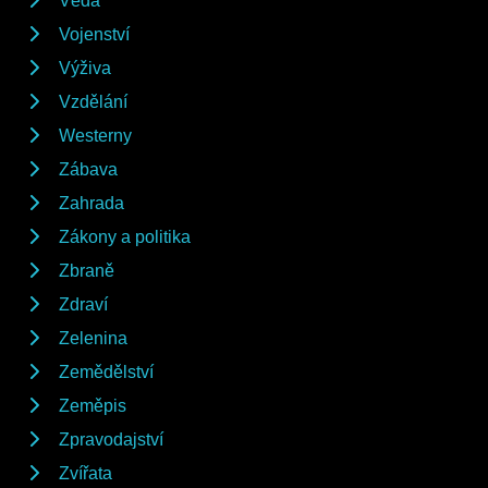
Věda
Vojenství
Výživa
Vzdělání
Westerny
Zábava
Zahrada
Zákony a politika
Zbraně
Zdraví
Zelenina
Zemědělství
Zeměpis
Zpravodajství
Zvířata