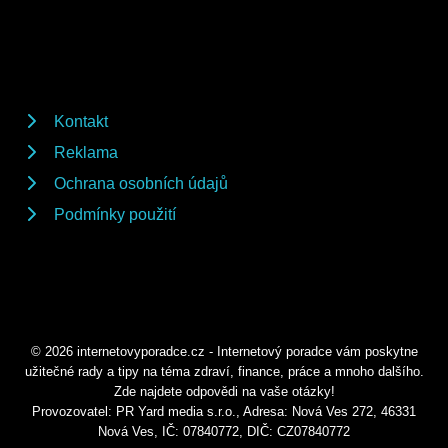
Kontakt
Reklama
Ochrana osobních údajů
Podmínky použití
© 2026 internetovyporadce.cz - Internetový poradce vám poskytne
užitečné rady a tipy na téma zdraví, finance, práce a mnoho dalšího.
Zde najdete odpovědi na vaše otázky!
Provozovatel: PR Yard media s.r.o., Adresa: Nová Ves 272, 46331
Nová Ves, IČ: 07840772, DIČ: CZ07840772