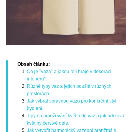
Obsah článku:
Co je "vaza" a jakou roli hraje v dekoraci
interiéru?
Různé typy vaz a jejich použití v různých
prostorách.
Jak vybrat správnou vazu pro konkrétní styl
bydlení.
Tipy na aranžování květin do vaz a jak udržovat
květiny čerstvé déle.
Jak vytvořit harmonický vazební aranžmá s