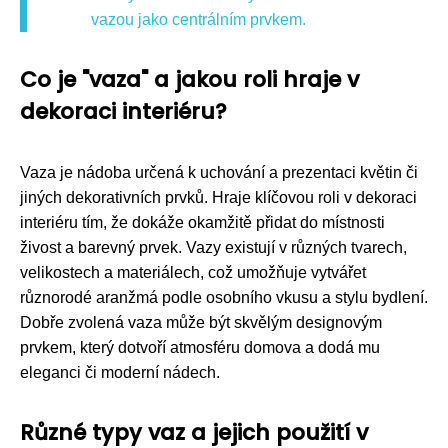
vazou jako centrálním prvkem.
Co je "vaza" a jakou roli hraje v
dekoraci interiéru?
Vaza je nádoba určená k uchování a prezentaci květin či
jiných dekorativních prvků. Hraje klíčovou roli v dekoraci
interiéru tím, že dokáže okamžitě přidat do místnosti
živost a barevný prvek. Vazy existují v různých tvarech,
velikostech a materiálech, což umožňuje vytvářet
různorodé aranžmá podle osobního vkusu a stylu bydlení.
Dobře zvolená vaza může být skvělým designovým
prvkem, který dotvoří atmosféru domova a dodá mu
eleganci či moderní nádech.
Různé typy vaz a jejich použití v