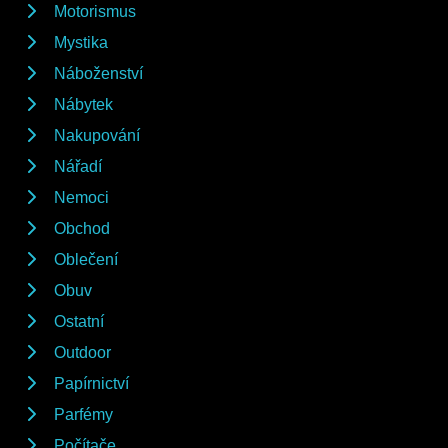
Motorismus
Mystika
Náboženství
Nábytek
Nakupování
Nářadí
Nemoci
Obchod
Oblečení
Obuv
Ostatní
Outdoor
Papírnictví
Parfémy
Počítače