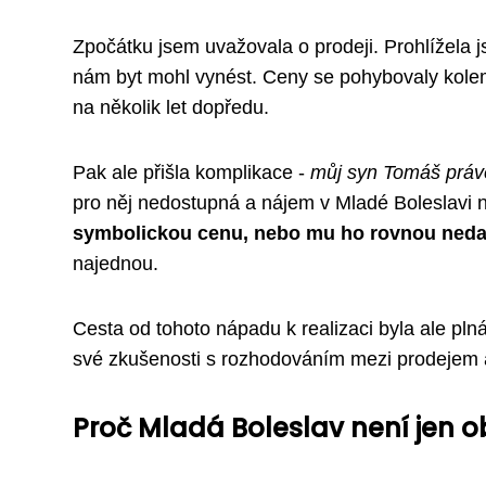
Zpočátku jsem uvažovala o prodeji. Prohlížela 
nám byt mohl vynést. Ceny se pohybovaly kolem
na několik let dopředu.
Pak ale přišla komplikace -
můj syn Tomáš právě
pro něj nedostupná a nájem v Mladé Boleslavi 
symbolickou cenu, nebo mu ho rovnou neda
najednou.
Cesta od tohoto nápadu k realizaci byla ale pln
své zkušenosti s rozhodováním mezi prodejem a
Proč Mladá Boleslav není jen 