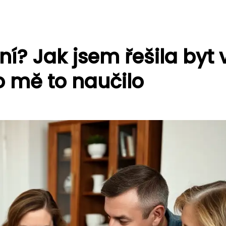
í? Jak jsem řešila byt 
o mě to naučilo