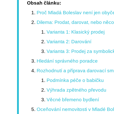
Obsah článku:
Proč Mladá Boleslav není jen obyč
Dilema: Prodat, darovat, nebo něco
Varianta 1: Klasický prodej
Varianta 2: Darování
Varianta 3: Prodej za symboli
Hledání správného poradce
Rozhodnutí a příprava darovací sm
Podmínka péče o babičku
Výhrada zpětného převodu
Věcné břemeno bydlení
Oceňování nemovitosti v Mladé Bol