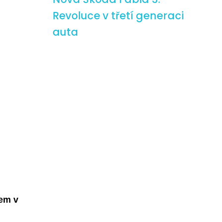
Revoluce v třetí generaci
auta
tem v