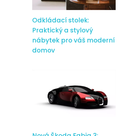
Odkládací stolek:
Praktický a stylový
nábytek pro váš moderní
domov
Nová Škoda Fabia 3: