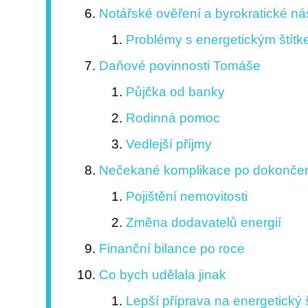
Notářské ověření a byrokratické ná
Problémy s energetickým štít
Daňové povinnosti Tomáše
Půjčka od banky
Rodinná pomoc
Vedlejší příjmy
Nečekané komplikace po dokonče
Pojištění nemovitosti
Změna dodavatelů energií
Finanční bilance po roce
Co bych udělala jinak
Lepší příprava na energetický š