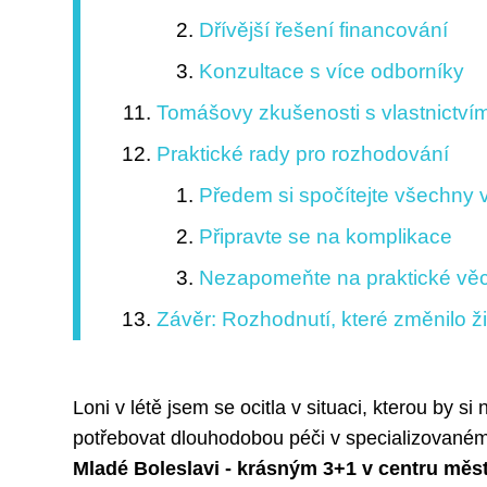
Dřívější řešení financování
Konzultace s více odborníky
Tomášovy zkušenosti s vlastnictví
Praktické rady pro rozhodování
Předem si spočítejte všechny v
Připravte se na komplikace
Nezapomeňte na praktické věc
Závěr: Rozhodnutí, které změnilo ž
Loni v létě jsem se ocitla v situaci, kterou by si
potřebovat dlouhodobou péči v specializovaném
Mladé Boleslavi - krásným 3+1 v centru města