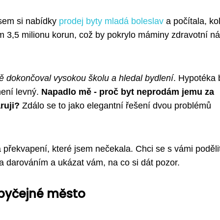
jsem si nabídky
prodej byty mladá boleslav
a počítala, kol
 3,5 milionu korun, což by pokrylo máminy zdravotní n
 dokončoval vysokou školu a hledal bydlení
. Hypotéka 
není levný.
Napadlo mě - proč byt neprodám jemu za
ruji?
Zdálo se to jako elegantní řešení dvou problémů
á překvapení, které jsem nečekala. Chci se s vámi poděli
 darováním a ukázat vám, na co si dát pozor.
obyčejné město