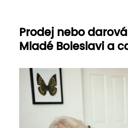
Prodej nebo darován
Mladé Boleslavi a c