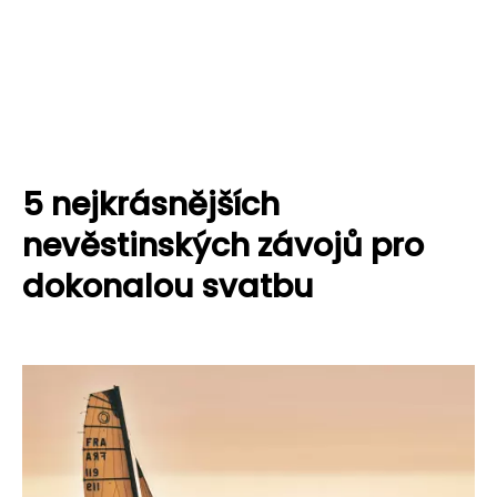
5 nejkrásnějších
nevěstinských závojů pro
dokonalou svatbu