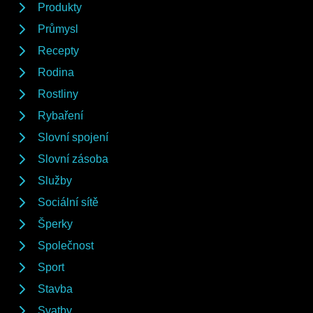
Produkty
Průmysl
Recepty
Rodina
Rostliny
Rybaření
Slovní spojení
Slovní zásoba
Služby
Sociální sítě
Šperky
Společnost
Sport
Stavba
Svatby