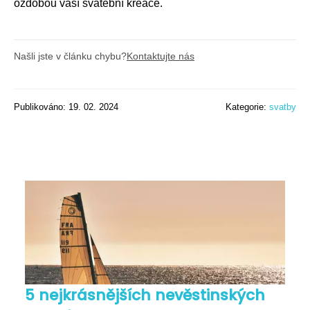
ozdobou vaší svatební kreace.
Našli jste v článku chybu?
Kontaktujte nás
Publikováno: 19. 02. 2024
Kategorie:
svatby
5 nejkrásnějších nevěstinských