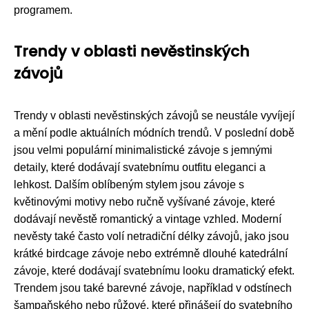
programem.
Trendy v oblasti nevěstinských
závojů
Trendy v oblasti nevěstinských závojů se neustále vyvíjejí
a mění podle aktuálních módních trendů. V poslední době
jsou velmi populární minimalistické závoje s jemnými
detaily, které dodávají svatebnímu outfitu eleganci a
lehkost. Dalším oblíbeným stylem jsou závoje s
květinovými motivy nebo ručně vyšívané závoje, které
dodávají nevěstě romantický a vintage vzhled. Moderní
nevěsty také často volí netradiční délky závojů, jako jsou
krátké birdcage závoje nebo extrémně dlouhé katedrální
závoje, které dodávají svatebnímu looku dramatický efekt.
Trendem jsou také barevné závoje, například v odstínech
šampaňského nebo růžové, které přinášejí do svatebního