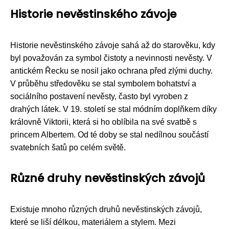
Historie nevěstinského závoje
Historie nevěstinského závoje sahá až do starověku, kdy
byl považován za symbol čistoty a nevinnosti nevěsty. V
antickém Řecku se nosil jako ochrana před zlými duchy.
V průběhu středověku se stal symbolem bohatství a
sociálního postavení nevěsty, často byl vyroben z
drahých látek. V 19. století se stal módním doplňkem díky
královně Viktorii, která si ho oblíbila na své svatbě s
princem Albertem. Od té doby se stal nedílnou součástí
svatebních šatů po celém světě.
Různé druhy nevěstinských závojů
Existuje mnoho různých druhů nevěstinských závojů,
které se liší délkou, materiálem a stylem. Mezi