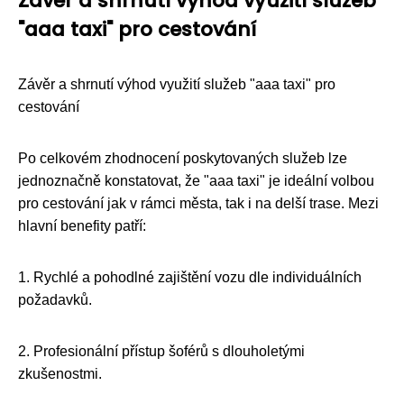
Závěr a shrnutí výhod využití služeb
"aaa taxi" pro cestování
Závěr a shrnutí výhod využití služeb "aaa taxi" pro
cestování
Po celkovém zhodnocení poskytovaných služeb lze
jednoznačně konstatovat, že "aaa taxi" je ideální volbou
pro cestování jak v rámci města, tak i na delší trase. Mezi
hlavní benefity patří:
1. Rychlé a pohodlné zajištění vozu dle individuálních
požadavků.
2. Profesionální přístup šoférů s dlouholetými
zkušenostmi.