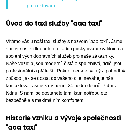
pro cestování
Úvod do taxi služby "aaa taxi"
Vítáme vás u naší taxi služby s názvem "aaa taxi". Jsme
společnost s dlouholetou tradicí poskytování kvalitních a
spolehlivých dopravních služeb pro naše zákazníky.
Naše vozidla jsou moderní, čistá a spolehlivá, řidiči jsou
profesionální a přátelští. Pokud hledáte rychlý a pohodlný
způsob, jak se dostat do vašeho cíle, neváhejte nás
kontaktovat. Jsme k dispozici 24 hodin denně, 7 dní v
týdnu. S námi se dostanete tam, kam potřebujete
bezpečně a s maximálním komfortem.
Historie vzniku a vývoje společnosti
"aaa taxi"