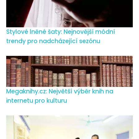
Stylové lněné šaty: Nejnovější módní
trendy pro nadcházející sezónu
Megaknihy.cz: Největší výběr knih na
internetu pro kulturu