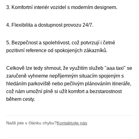
3. Komfortní interiér vozidel s moderním designem.
4. Flexibilita a dostupnost provozu 24/7.
5. Bezpečnost a spolehlivost, což potvrzují i četné
pozitivní reference od spokojených zákazníků.
Celkově lze tedy shrnout, že využitím služeb "aaa taxi" se
zaručeně vyhneme nepříjemným situacím spojeným s
hledáním parkoviště nebo pečlivým plánováním itineráře,
což nám umožní plně si užít komfort a bezstarostnost
během cesty.
Našli jste v článku chybu?
Kontaktujte nás