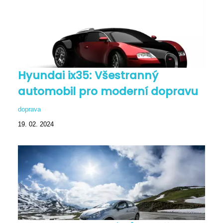
Hyundai ix35: Všestranný
automobil pro moderní dopravu
doprava
19. 02. 2024