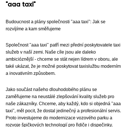
"aaa taxi"
Budoucnost a plány společnosti "aaa taxi": Jak se
rozvíjíme a kam směřujeme
Společnost "aaa taxi" patří mezi přední poskytovatele taxi
služeb v naší zemi. Naše cíle jsou ale daleko
ambicióznější - chceme se stát nejen lídrem v oboru, ale
také ukázat, že je možné poskytovat taxislužbu moderním
a inovativním způsobem.
Jako součást našeho dlouhodobého plánu se
zaměřujeme na neustálé zlepšování kvality služeb pro
naše zákazníky. Chceme, aby každý, kdo si objedná "aaa
taxi", měl pocit, že dostal jedinečný a profesionální servis.
Proto investujeme do modernizace vozového parku a
rozvoje špičkových technologií pro řidiče i dispečinky.