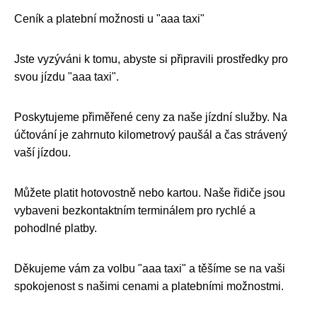
Ceník a platební možnosti u "aaa taxi"
Jste vyzýváni k tomu, abyste si připravili prostředky pro
svou jízdu "aaa taxi".
Poskytujeme přiměřené ceny za naše jízdní služby. Na
účtování je zahrnuto kilometrový paušál a čas strávený
vaší jízdou.
Můžete platit hotovostně nebo kartou. Naše řidiče jsou
vybaveni bezkontaktním terminálem pro rychlé a
pohodlné platby.
Děkujeme vám za volbu "aaa taxi" a těšíme se na vaši
spokojenost s našimi cenami a platebními možnostmi.