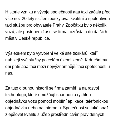
Historie vzniku a vývoje společnosti aaa taxi začala před
více než 20 lety s cílem poskytovat kvalitní a spolehlivou
taxi službu pro obyvatele Prahy. Zpočátku bylo několik
vozů, ale postupem času se firma rozrůstala do dalších
měst v České republice.
Výsledkem bylo vytvoření velké sítě taxikářů, kteří
nabízejí své služby po celém území země. K dnešnímu
dni patří aaa taxi mezi nejvýznamnější taxi společnosti u
nás.
Za tuto dlouhou historii se firma zaměřila na rozvoj
technologií, které umožňují snadnou a rychlou
objednávku vozu pomocí mobilní aplikace, telefonickou
objednávku nebo na internetu. Společnost se také snaží
zlepšovat kvalitu služeb prostřednictvím pravidelných