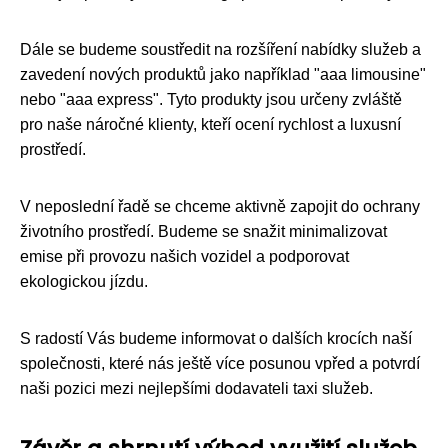
Dále se budeme soustředit na rozšíření nabídky služeb a
zavedení nových produktů jako například "aaa limousine"
nebo "aaa express". Tyto produkty jsou určeny zvláště
pro naše náročné klienty, kteří ocení rychlost a luxusní
prostředí.
V neposlední řadě se chceme aktivně zapojit do ochrany
životního prostředí. Budeme se snažit minimalizovat
emise při provozu našich vozidel a podporovat
ekologickou jízdu.
S radostí Vás budeme informovat o dalších krocích naší
společnosti, které nás ještě více posunou vpřed a potvrdí
naši pozici mezi nejlepšími dodavateli taxi služeb.