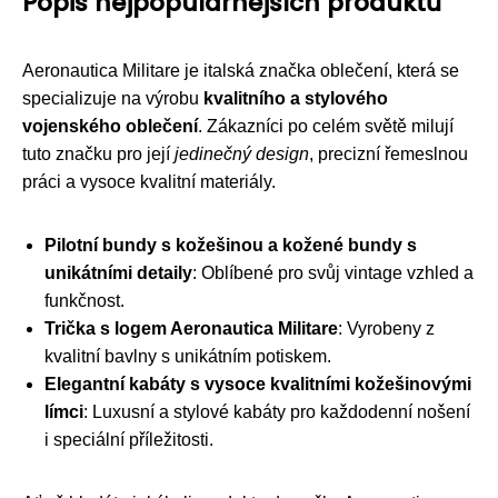
Popis nejpopulárnějších produktů
Aeronautica Militare je italská značka oblečení, která se
specializuje na výrobu
kvalitního a stylového
vojenského oblečení
. Zákazníci po celém světě milují
tuto značku pro její
jedinečný design
, precizní řemeslnou
práci a vysoce kvalitní materiály.
Pilotní bundy s kožešinou a kožené bundy s
unikátními detaily
: Oblíbené pro svůj vintage vzhled a
funkčnost.
Trička s logem Aeronautica Militare
: Vyrobeny z
kvalitní bavlny s unikátním potiskem.
Elegantní kabáty s vysoce kvalitními kožešinovými
límci
: Luxusní a stylové kabáty pro každodenní nošení
i speciální příležitosti.