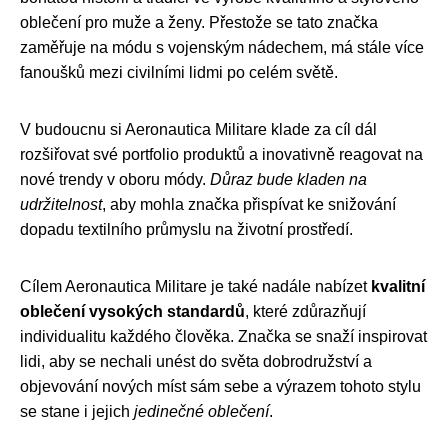
oblečení pro muže a ženy. Přestože se tato značka
zaměřuje na módu s vojenským nádechem, má stále více
fanoušků mezi civilními lidmi po celém světě.
V budoucnu si Aeronautica Militare klade za cíl dál
rozšiřovat své portfolio produktů a inovativně reagovat na
nové trendy v oboru módy.
Důraz bude kladen na
udržitelnost
, aby mohla značka přispívat ke snižování
dopadu textilního průmyslu na životní prostředí.
Cílem Aeronautica Militare je také nadále nabízet
kvalitní
oblečení vysokých standardů
, které zdůrazňují
individualitu každého člověka. Značka se snaží inspirovat
lidi, aby se nechali unést do světa dobrodružství a
objevování nových míst sám sebe a výrazem tohoto stylu
se stane i jejich
jedinečné oblečení
.