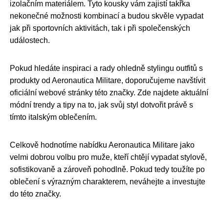
izolačním materiálem. Tyto kousky vám zajistí takřka
nekonečné možnosti kombinací a budou skvěle vypadat
jak při sportovních aktivitách, tak i při společenských
událostech.
Pokud hledáte inspiraci a rady ohledně stylingu outfitů s
produkty od Aeronautica Militare, doporučujeme navštívit
oficiální webové stránky této značky. Zde najdete aktuální
módní trendy a tipy na to, jak svůj styl dotvořit právě s
tímto italským oblečením.
Celkově hodnotíme nabídku Aeronautica Militare jako
velmi dobrou volbu pro muže, kteří chtějí vypadat stylově,
sofistikovaně a zároveň pohodlně. Pokud tedy toužíte po
oblečení s výrazným charakterem, neváhejte a investujte
do této značky.