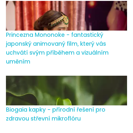
Princezna Mononoke - fantastický
japonský animovaný film, který vás
uchvátí svým příběhem a vizuálním
uměním
Biogaia kapky - přírodní řešení pro
zdravou střevní mikroflóru