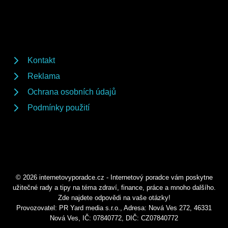
Kontakt
Reklama
Ochrana osobních údajů
Podmínky použití
© 2026 internetovyporadce.cz - Internetový poradce vám poskytne
užitečné rady a tipy na téma zdraví, finance, práce a mnoho dalšího.
Zde najdete odpovědi na vaše otázky!
Provozovatel: PR Yard media s.r.o., Adresa: Nová Ves 272, 46331
Nová Ves, IČ: 07840772, DIČ: CZ07840772