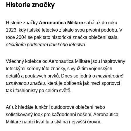
Historie značky
Historie značky
Aeronautica Militare
sahá až do roku
1923, kdy italské letectvo získalo svou prvotní podobu. V
roce 2004 se pak tato historická značka oblečení stala
oficiálním partnerem italského letectva
.
Všechny kolekce od Aeronautica Militare jsou inspirovány
leteckými kořeny této značky, s využitím vojenských
detailů a poutavých prvků. Dnes se jedná o
mezinárodně
uznávanou značku
, která je oblíbená jak mezi sportovci
tak i fashionisty po celém světě.
Ať už hledáte funkční outdoorové oblečení nebo
sofistikovaný look pro každodenní nošení, Aeronautica
Militare nabízí kvalitu a styl na nejvyšší úrovni.