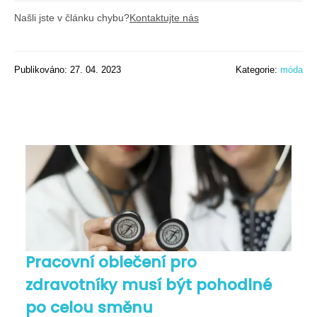
Našli jste v článku chybu?
Kontaktujte nás
Publikováno: 27. 04. 2023
Kategorie:
móda
Pracovní oblečení pro
zdravotníky musí být pohodlné
po celou směnu