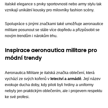
italské elegance s prvky sportovnosti nebo army stylu tak
vznikají unikátní kousky pro milovníky fashion scény.
Spolupráce s jinými značkami také umožňuje aeronautice
militare posunout se stále více dopředu a přizpůsobit se
novým trendům i nárokům trhu.
Inspirace aeronautica militare pro
módní trendy
Aeronautica Militare je italská značka oblečení, která
vychází ze svých kořenů v
letectví a armádě
. Její název
evokuje ducha doby, kdy piloti byli hrdiny a uniformy
nebyly jen praktickým oblečením, ale i projevem respektu
ke své profesi.