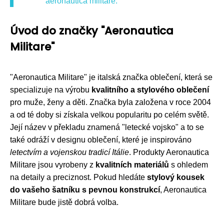
aeronautica militare.
Úvod do značky "Aeronautica
Militare"
"Aeronautica Militare" je italská značka oblečení, která se
specializuje na výrobu
kvalitního a stylového oblečení
pro muže, ženy a děti. Značka byla založena v roce 2004
a od té doby si získala velkou popularitu po celém světě.
Její název v překladu znamená "letecké vojsko" a to se
také odráží v designu oblečení, které je inspirováno
letectvím a vojenskou tradicí Itálie
. Produkty Aeronautica
Militare jsou vyrobeny z
kvalitních materiálů
s ohledem
na detaily a preciznost. Pokud hledáte
stylový kousek
do vašeho šatníku s pevnou konstrukcí
, Aeronautica
Militare bude jistě dobrá volba.