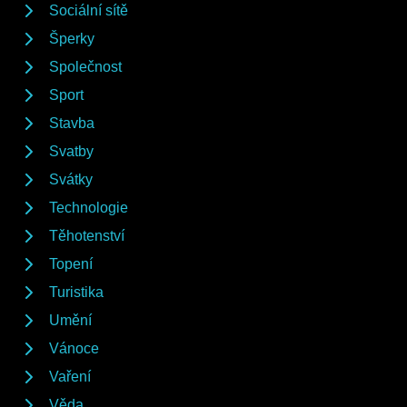
Sociální sítě
Šperky
Společnost
Sport
Stavba
Svatby
Svátky
Technologie
Těhotenství
Topení
Turistika
Umění
Vánoce
Vaření
Věda