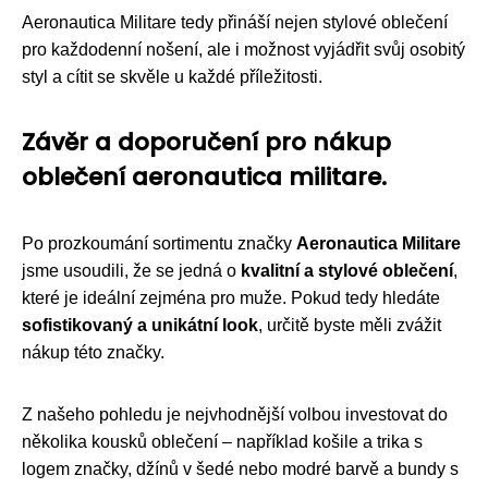
Aeronautica Militare tedy přináší nejen stylové oblečení
pro každodenní nošení, ale i možnost vyjádřit svůj osobitý
styl a cítit se skvěle u každé příležitosti.
Závěr a doporučení pro nákup
oblečení aeronautica militare.
Po prozkoumání sortimentu značky
Aeronautica Militare
jsme usoudili, že se jedná o
kvalitní a stylové oblečení
,
které je ideální zejména pro muže. Pokud tedy hledáte
sofistikovaný a unikátní look
, určitě byste měli zvážit
nákup této značky.
Z našeho pohledu je nejvhodnější volbou investovat do
několika kousků oblečení – například košile a trika s
logem značky, džínů v šedé nebo modré barvě a bundy s