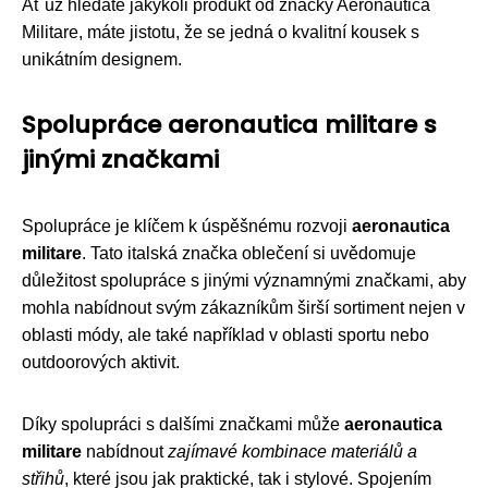
Ať už hledáte jakýkoli produkt od značky Aeronautica
Militare, máte jistotu, že se jedná o kvalitní kousek s
unikátním designem.
Spolupráce aeronautica militare s
jinými značkami
Spolupráce je klíčem k úspěšnému rozvoji
aeronautica
militare
. Tato italská značka oblečení si uvědomuje
důležitost spolupráce s jinými významnými značkami, aby
mohla nabídnout svým zákazníkům širší sortiment nejen v
oblasti módy, ale také například v oblasti sportu nebo
outdoorových aktivit.
Díky spolupráci s dalšími značkami může
aeronautica
militare
nabídnout
zajímavé kombinace materiálů a
střihů
, které jsou jak praktické, tak i stylové. Spojením