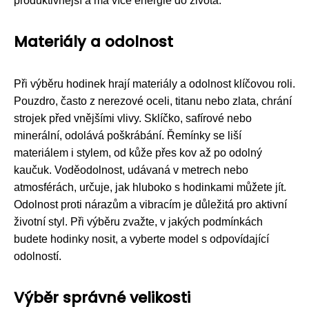
produktivnější a má více energie do života.
Materiály a odolnost
Při výběru hodinek hrají materiály a odolnost klíčovou roli.
Pouzdro, často z nerezové oceli, titanu nebo zlata, chrání
strojek před vnějšími vlivy. Sklíčko, safírové nebo
minerální, odolává poškrábání. Řemínky se liší
materiálem i stylem, od kůže přes kov až po odolný
kaučuk. Voděodolnost, udávaná v metrech nebo
atmosférách, určuje, jak hluboko s hodinkami můžete jít.
Odolnost proti nárazům a vibracím je důležitá pro aktivní
životní styl. Při výběru zvažte, v jakých podmínkách
budete hodinky nosit, a vyberte model s odpovídající
odolností.
Výběr správné velikosti