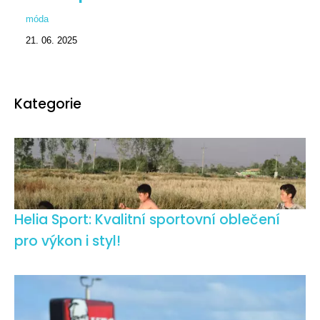
móda
21. 06. 2025
Kategorie
Helia Sport: Kvalitní sportovní oblečení
pro výkon i styl!