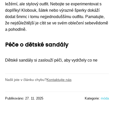
ležérní, ale stylový outfit. Nebojte se experimentovat s
doplňky! Klobouk, šátek nebo výrazné šperky dokáží
dodat šmrnc i tomu nejjednoduššímu outfitu. Pamatujte,
že nejdůležitější je cítit se ve svém oblečení sebevědomě
a pohodlně.
Péče o dětské sandály
Dětské sandály si zaslouží péči, aby vydržely co ne
Našli jste v článku chybu?
Kontaktujte nás
Publikováno: 27. 11. 2025
Kategorie:
móda