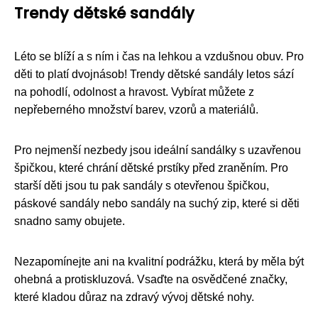
Trendy dětské sandály
Léto se blíží a s ním i čas na lehkou a vzdušnou obuv. Pro
děti to platí dvojnásob! Trendy dětské sandály letos sází
na pohodlí, odolnost a hravost. Vybírat můžete z
nepřeberného množství barev, vzorů a materiálů.
Pro nejmenší nezbedy jsou ideální sandálky s uzavřenou
špičkou, které chrání dětské prstíky před zraněním. Pro
starší děti jsou tu pak sandály s otevřenou špičkou,
páskové sandály nebo sandály na suchý zip, které si děti
snadno samy obujete.
Nezapomínejte ani na kvalitní podrážku, která by měla být
ohebná a protiskluzová. Vsaďte na osvědčené značky,
které kladou důraz na zdravý vývoj dětské nohy.