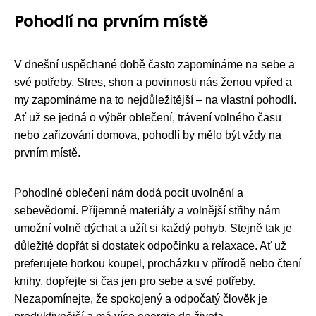
Pohodlí na prvním místě
V dnešní uspěchané době často zapomínáme na sebe a
své potřeby. Stres, shon a povinnosti nás ženou vpřed a
my zapomínáme na to nejdůležitější – na vlastní pohodlí.
Ať už se jedná o výběr oblečení, trávení volného času
nebo zařizování domova, pohodlí by mělo být vždy na
prvním místě.
Pohodlné oblečení nám dodá pocit uvolnění a
sebevědomí. Příjemné materiály a volnější střihy nám
umožní volně dýchat a užít si každý pohyb. Stejně tak je
důležité dopřát si dostatek odpočinku a relaxace. Ať už
preferujete horkou koupel, procházku v přírodě nebo čtení
knihy, dopřejte si čas jen pro sebe a své potřeby.
Nezapomínejte, že spokojený a odpočatý člověk je