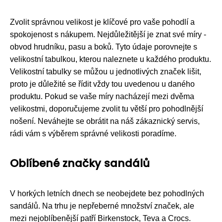
Zvolit správnou velikost je klíčové pro vaše pohodlí a
spokojenost s nákupem. Nejdůležitější je znat své míry -
obvod hrudníku, pasu a boků. Tyto údaje porovnejte s
velikostní tabulkou, kterou naleznete u každého produktu.
Velikostní tabulky se můžou u jednotlivých značek lišit,
proto je důležité se řídit vždy tou uvedenou u daného
produktu. Pokud se vaše míry nacházejí mezi dvěma
velikostmi, doporučujeme zvolit tu větší pro pohodlnější
nošení. Neváhejte se obrátit na náš zákaznický servis,
rádi vám s výběrem správné velikosti poradíme.
Oblíbené značky sandálů
V horkých letních dnech se neobejdete bez pohodlných
sandálů. Na trhu je nepřeberné množství značek, ale
mezi nejoblíbenější patří Birkenstock, Teva a Crocs.