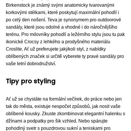
Birkenstock je známý svými anatomicky tvarovanými
korkovými stélkami, které poskytují maximální pohodlí i
po celý den nošení. Teva je synonymem pro outdoorové
sandály, které jsou odolné a vhodné i do náročnějšího
terénu. Pro milovníky pohodlí a ležérního stylu jsou tu pak
ikonické Crocsy z lehkého a prodyšného materiálu
Croslite. Ať už preferujete jakýkoli styl, z nabídky
oblíbených značek si určitě vyberete ty pravé sandály pro
vaše letní dobrodružství.
Tipy pro styling
Ať už se chystáte na formální večírek, do práce nebo jen
tak do města, existuje nespočet způsobů, jak nosit vaše
oblíbené kousky. Zkuste zkombinovat elegantní halenku s
džínami a podpatky pro šik vzhled. Nebo spárujte
pohodlný svetr s pouzdrovou sukní a teniskami pro