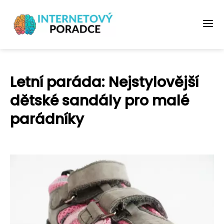
Letní paráda: Nejstylovější
dětské sandály pro malé
parádníky