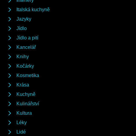
Interiéry
Italská kuchyně
Jazyky
Jídlo
Jídlo a pití
Kancelář
Knihy
Kočárky
Kosmetika
Krása
Kuchyně
Kulinářství
Kultura
Léky
Lidé