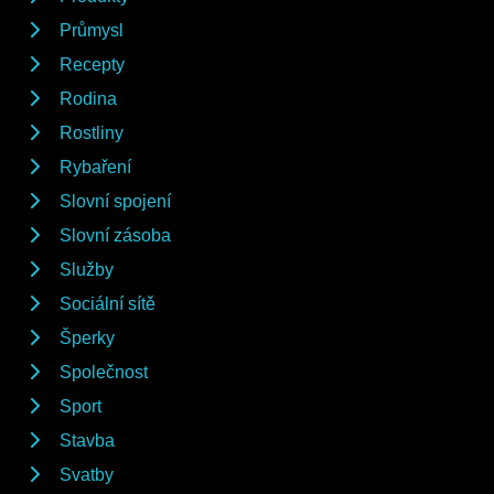
Průmysl
Recepty
Rodina
Rostliny
Rybaření
Slovní spojení
Slovní zásoba
Služby
Sociální sítě
Šperky
Společnost
Sport
Stavba
Svatby