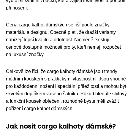
vybrat si kvalitní značku, která zajistí trvanlivost a pohodlí
při nošení.
Cena cargo kalhot dámských se liší podle značky,
materiálu a designu. Obecně platí, že dražší varianty
nabízejí lepší kvalitu a odolnost. Nicméně existují i
cenově dostupné možnosti pro ty, kteří nemají rozpočet
na luxusní značky.
Celkově lze říci, že cargo kalhoty dámské jsou trendy
módním kouskem s praktickými vlastnostmi. Jsou vhodné
pro každodenní nošení i speciální příležitosti a mohou být
skvělým doplňkem vašeho šatníku. Pokud hledáte stylový
a funkční kousek oblečení, rozhodně byste měli zvážit
pořízení cargo kalhot dámských.
Jak nosit cargo kalhoty dámské?