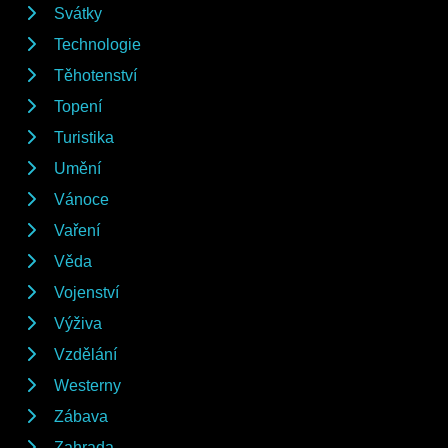
Svátky
Technologie
Těhotenství
Topení
Turistika
Umění
Vánoce
Vaření
Věda
Vojenství
Výživa
Vzdělání
Westerny
Zábava
Zahrada