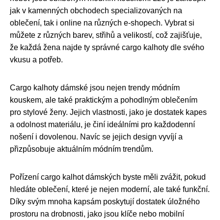
jak v kamenných obchodech specializovaných na
oblečení, tak i online na různých e-shopech. Vybrat si
můžete z různých barev, střihů a velikostí, což zajišťuje,
že každá žena najde ty správné cargo kalhoty dle svého
vkusu a potřeb.
Cargo kalhoty dámské jsou nejen trendy módním
kouskem, ale také praktickým a pohodlným oblečením
pro stylové ženy. Jejich vlastnosti, jako je dostatek kapes
a odolnost materiálu, je činí ideálními pro každodenní
nošení i dovolenou. Navíc se jejich design vyvíjí a
přizpůsobuje aktuálním módním trendům.
Pořízení cargo kalhot dámských byste měli zvážit, pokud
hledáte oblečení, které je nejen moderní, ale také funkční.
Díky svým mnoha kapsám poskytují dostatek úložného
prostoru na drobnosti, jako jsou klíče nebo mobilní