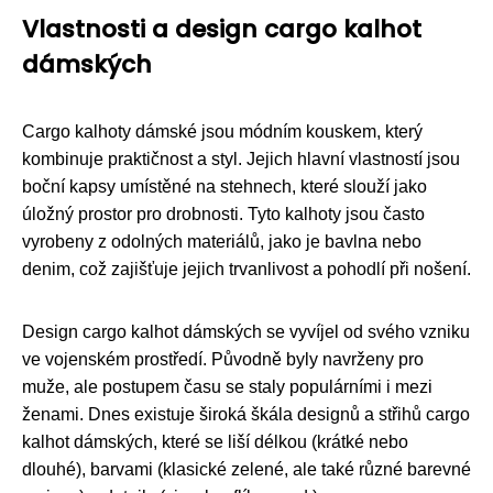
Vlastnosti a design cargo kalhot
dámských
Cargo kalhoty dámské jsou módním kouskem, který
kombinuje praktičnost a styl. Jejich hlavní vlastností jsou
boční kapsy umístěné na stehnech, které slouží jako
úložný prostor pro drobnosti. Tyto kalhoty jsou často
vyrobeny z odolných materiálů, jako je bavlna nebo
denim, což zajišťuje jejich trvanlivost a pohodlí při nošení.
Design cargo kalhot dámských se vyvíjel od svého vzniku
ve vojenském prostředí. Původně byly navrženy pro
muže, ale postupem času se staly populárními i mezi
ženami. Dnes existuje široká škála designů a střihů cargo
kalhot dámských, které se liší délkou (krátké nebo
dlouhé), barvami (klasické zelené, ale také různé barevné