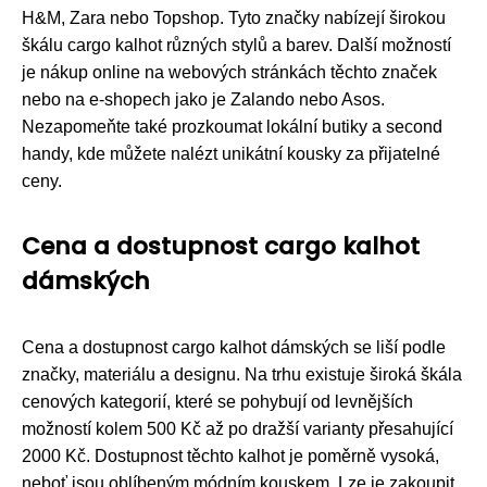
H&M, Zara nebo Topshop. Tyto značky nabízejí širokou
škálu cargo kalhot různých stylů a barev. Další možností
je nákup online na webových stránkách těchto značek
nebo na e-shopech jako je Zalando nebo Asos.
Nezapomeňte také prozkoumat lokální butiky a second
handy, kde můžete nalézt unikátní kousky za přijatelné
ceny.
Cena a dostupnost cargo kalhot
dámských
Cena a dostupnost cargo kalhot dámských se liší podle
značky, materiálu a designu. Na trhu existuje široká škála
cenových kategorií, které se pohybují od levnějších
možností kolem 500 Kč až po dražší varianty přesahující
2000 Kč. Dostupnost těchto kalhot je poměrně vysoká,
neboť jsou oblíbeným módním kouskem. Lze je zakoupit