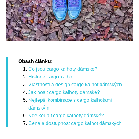
Obsah článku:
Co jsou cargo kalhoty dámské?
Historie cargo kalhot
Vlastnosti a design cargo kalhot dámských
Jak nosit cargo kalhoty dámské?
Nejlepší kombinace s cargo kalhotami
dámskými
Kde koupit cargo kalhoty dámské?
Cena a dostupnost cargo kalhot dámských