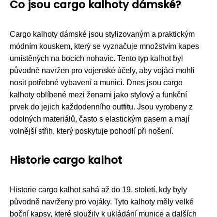
Co jsou cargo kalhoty dámské?
Cargo kalhoty dámské jsou stylizovaným a praktickým
módním kouskem, který se vyznačuje množstvím kapes
umístěných na bocích nohavic. Tento typ kalhot byl
původně navržen pro vojenské účely, aby vojáci mohli
nosit potřebné vybavení a munici. Dnes jsou cargo
kalhoty oblíbené mezi ženami jako stylový a funkční
prvek do jejich každodenního outfitu. Jsou vyrobeny z
odolných materiálů, často s elastickým pasem a mají
volnější střih, který poskytuje pohodlí při nošení.
Historie cargo kalhot
Historie cargo kalhot sahá až do 19. století, kdy byly
původně navrženy pro vojáky. Tyto kalhoty měly velké
boční kapsy, které sloužily k ukládání munice a dalších