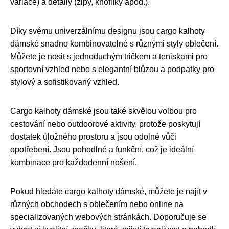
variace) a detaily (zipy, knoflíky apod.).
Díky svému univerzálnímu designu jsou cargo kalhoty
dámské snadno kombinovatelné s různými styly oblečení.
Můžete je nosit s jednoduchým tričkem a teniskami pro
sportovní vzhled nebo s elegantní blůzou a podpatky pro
stylový a sofistikovaný vzhled.
Cargo kalhoty dámské jsou také skvělou volbou pro
cestování nebo outdoorové aktivity, protože poskytují
dostatek úložného prostoru a jsou odolné vůči
opotřebení. Jsou pohodlné a funkční, což je ideální
kombinace pro každodenní nošení.
Pokud hledáte cargo kalhoty dámské, můžete je najít v
různých obchodech s oblečením nebo online na
specializovaných webových stránkách. Doporučuje se