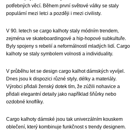
potřebných věcí. Během první světové války se staly
populární mezi letci a později i mezi civilisty.
V 90. letech se cargo kalhoty staly módním trendem,
zejména ve skateboardingové a hip-hopové subkultuře.
Byly spojeny s rebelií a neformálností mladých lidí. Cargo
kalhoty se staly symbolem volnosti a individuality.
V průběhu let se design cargo kalhot dámských vyvíjel.
Dnes jsou k dispozici různé styly, délky a materiály.
Výrobci přidali ženský dotek tím, že zúžili nohavice a
přidali elegantní detaily jako například šňůrky nebo
ozdobné knoflíky.
Cargo kalhoty dámské jsou tak univerzálním kouskem
oblečení, který kombinuje funkčnost s trendy designem.