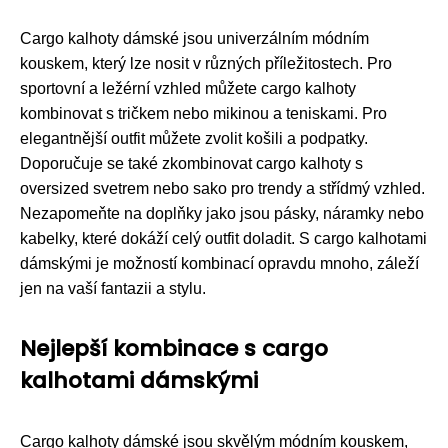
Cargo kalhoty dámské jsou univerzálním módním
kouskem, který lze nosit v různých příležitostech. Pro
sportovní a ležérní vzhled můžete cargo kalhoty
kombinovat s tričkem nebo mikinou a teniskami. Pro
elegantnější outfit můžete zvolit košili a podpatky.
Doporučuje se také zkombinovat cargo kalhoty s
oversized svetrem nebo sako pro trendy a střídmý vzhled.
Nezapomeňte na doplňky jako jsou pásky, náramky nebo
kabelky, které dokáží celý outfit doladit. S cargo kalhotami
dámskými je možností kombinací opravdu mnoho, záleží
jen na vaší fantazii a stylu.
Nejlepší kombinace s cargo
kalhotami dámskými
Cargo kalhoty dámské jsou skvělým módním kouskem,