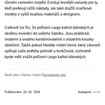
různém cenovém rozpětí. Existují levnější varianty pro ty,
kteří preferují nižší náklady, ale také dražší značkové
modely s vyšší kvalitou materiálů a designem.
Celkově lze říci, že pořízení cargo kalhot dámských je
skvělou investicí do vašeho šatníku. Jsou praktické,
moderní a snadno kombinovatelné s ostatními kousky
oblečení. Takže pokud hledáte módní trend, který zároveň
splňuje vaše potřeby pohodlí a funkčnosti, rozhodně
byste měli zvážit pořízení cargo kalhot dámských.
Našli jste v článku chybu?
Kontaktujte nás
Publikováno: 16. 02. 2024
Kategorie:
móda