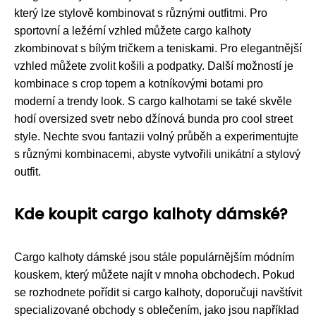
který lze stylově kombinovat s různými outfitmi. Pro
sportovní a ležérní vzhled můžete cargo kalhoty
zkombinovat s bílým tričkem a teniskami. Pro elegantnější
vzhled můžete zvolit košili a podpatky. Další možností je
kombinace s crop topem a kotníkovými botami pro
moderní a trendy look. S cargo kalhotami se také skvěle
hodí oversized svetr nebo džínová bunda pro cool street
style. Nechte svou fantazii volný průběh a experimentujte
s různými kombinacemi, abyste vytvořili unikátní a stylový
outfit.
Kde koupit cargo kalhoty dámské?
Cargo kalhoty dámské jsou stále populárnějším módním
kouskem, který můžete najít v mnoha obchodech. Pokud
se rozhodnete pořídit si cargo kalhoty, doporučuji navštívit
specializované obchody s oblečením, jako jsou například