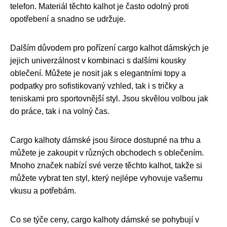
telefon. Materiál těchto kalhot je často odolný proti
opotřebení a snadno se udržuje.
Dalším důvodem pro pořízení cargo kalhot dámských je
jejich univerzálnost v kombinaci s dalšími kousky
oblečení. Můžete je nosit jak s elegantními topy a
podpatky pro sofistikovaný vzhled, tak i s tričky a
teniskami pro sportovnější styl. Jsou skvělou volbou jak
do práce, tak i na volný čas.
Cargo kalhoty dámské jsou široce dostupné na trhu a
můžete je zakoupit v různých obchodech s oblečením.
Mnoho značek nabízí své verze těchto kalhot, takže si
můžete vybrat ten styl, který nejlépe vyhovuje vašemu
vkusu a potřebám.
Co se týče ceny, cargo kalhoty dámské se pohybují v