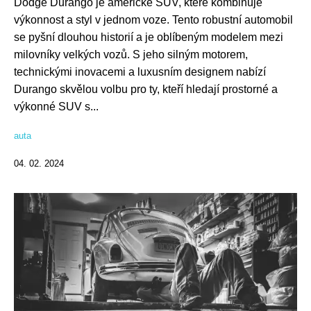
Dodge Durango je americké SUV, které kombinuje
výkonnost a styl v jednom voze. Tento robustní automobil
se pyšní dlouhou historií a je oblíbeným modelem mezi
milovníky velkých vozů. S jeho silným motorem,
technickými inovacemi a luxusním designem nabízí
Durango skvělou volbu pro ty, kteří hledají prostorné a
výkonné SUV s...
auta
04. 02. 2024