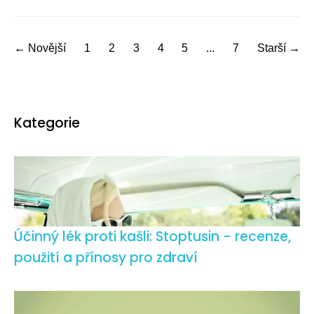
← Novější
1
2
3
4
5
...
7
Starší →
Kategorie
Účinný lék proti kašli: Stoptusin - recenze,
použití a přínosy pro zdraví