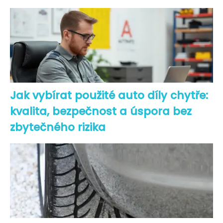
Jak vybírat použité auto díly chytře:
kvalita, bezpečnost a úspora bez
zbytečného rizika