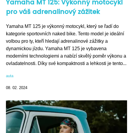
Yamaha MT 125: Výkonný motocykl
pro váš adrenalinový zážitek
Yamaha MT 125 je výkonný motocykl, který se řadí do
kategorie sportovních naked bike. Tento model je ideální
volbou pro ty, kteří hledají adrenalinové zážitky a
dynamickou jízdu. Yamaha MT 125 je vybavena
moderními technologiemi a nabízí skvělý poměr výkonu a
ovladatelnosti. Díky své kompaktnosti a lehkosti je tento...
auta
08. 02. 2024