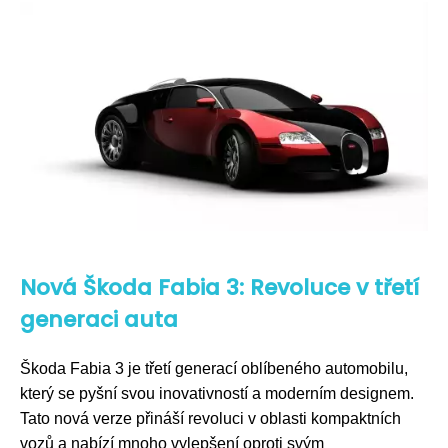
Nová Škoda Fabia 3: Revoluce v třetí
generaci auta
Škoda Fabia 3 je třetí generací oblíbeného automobilu,
který se pyšní svou inovativností a moderním designem.
Tato nová verze přináší revoluci v oblasti kompaktních
vozů a nabízí mnoho vylepšení oproti svým