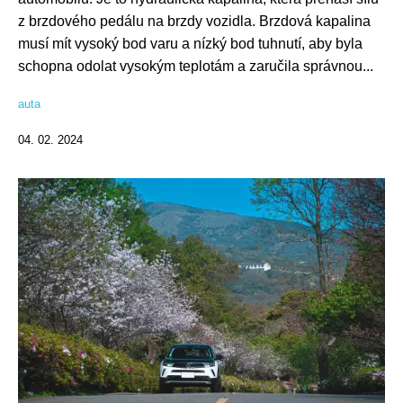
z brzdového pedálu na brzdy vozidla. Brzdová kapalina
musí mít vysoký bod varu a nízký bod tuhnutí, aby byla
schopna odolat vysokým teplotám a zaručila správnou...
auta
04. 02. 2024