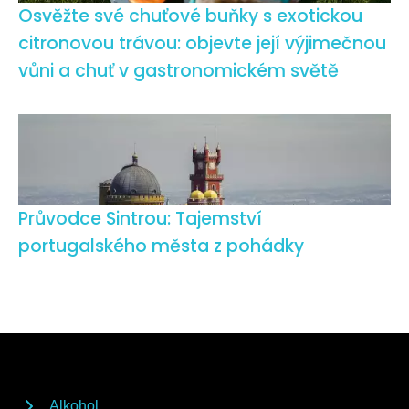
Osvěžte své chuťové buňky s exotickou
citronovou trávou: objevte její výjimečnou
vůni a chuť v gastronomickém světě
Průvodce Sintrou: Tajemství
portugalského města z pohádky
Alkohol