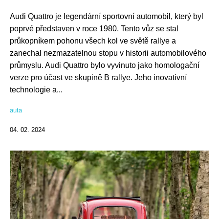
Audi Quattro je legendární sportovní automobil, který byl
poprvé představen v roce 1980. Tento vůz se stal
průkopníkem pohonu všech kol ve světě rallye a
zanechal nezmazatelnou stopu v historii automobilového
průmyslu. Audi Quattro bylo vyvinuto jako homologační
verze pro účast ve skupině B rallye. Jeho inovativní
technologie a...
auta
04. 02. 2024