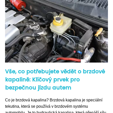
Vše, co potřebujete vědět o brzdové
kapalině: Klíčový prvek pro
bezpečnou jízdu autem
Co je brzdová kapalina? Brzdová kapalina je speciální
tekutina, která se používá v brzdovém systému
automobilu. Je to hydraulická kapalina, která přenáší sílu