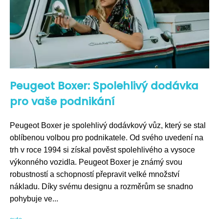
Peugeot Boxer: Spolehlivý dodávka
pro vaše podnikání
Peugeot Boxer je spolehlivý dodávkový vůz, který se stal
oblíbenou volbou pro podnikatele. Od svého uvedení na
trh v roce 1994 si získal pověst spolehlivého a vysoce
výkonného vozidla. Peugeot Boxer je známý svou
robustností a schopností přepravit velké množství
nákladu. Díky svému designu a rozměrům se snadno
pohybuje ve...