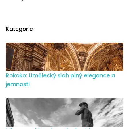
Kategorie
Rokoko: Umělecký sloh plný elegance a
jemnosti