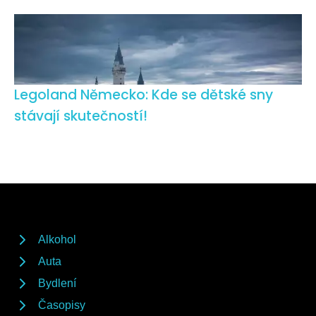
Legoland Německo: Kde se dětské sny
stávají skutečností!
Alkohol
Auta
Bydlení
Časopisy