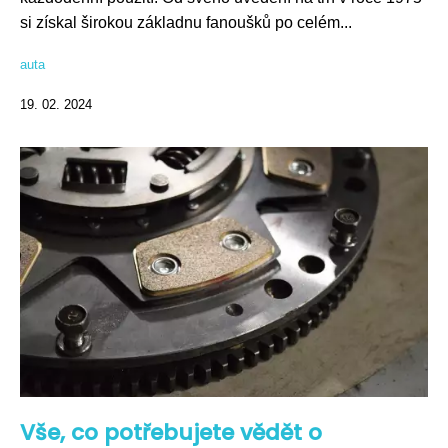
si získal širokou základnu fanoušků po celém...
auta
19. 02. 2024
Vše, co potřebujete vědět o