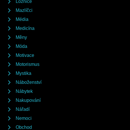
Ložnice
Mazlíčci
Média
Medicína
Měny
Móda
Motivace
Motorismus
Mystika
Náboženství
Nábytek
Nakupování
Nářadí
Nemoci
Obchod