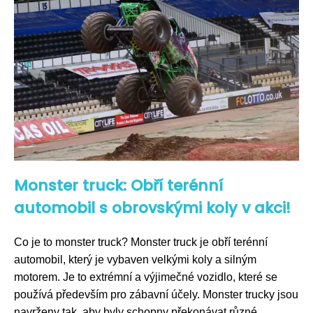
Monster truck: Obří terénní
automobil s obrovskými koly v akci!
Co je to monster truck? Monster truck je obří terénní
automobil, který je vybaven velkými koly a silným
motorem. Je to extrémní a výjimečné vozidlo, které se
používá především pro zábavní účely. Monster trucky jsou
navrženy tak, aby byly schopny překonávat různé