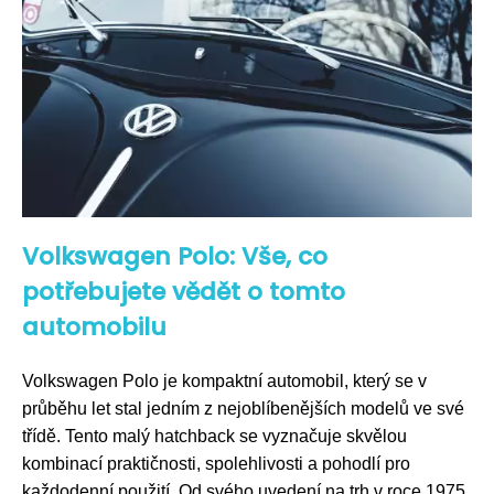
Volkswagen Polo: Vše, co
potřebujete vědět o tomto
automobilu
Volkswagen Polo je kompaktní automobil, který se v
průběhu let stal jedním z nejoblíbenějších modelů ve své
třídě. Tento malý hatchback se vyznačuje skvělou
kombinací praktičnosti, spolehlivosti a pohodlí pro
každodenní použití. Od svého uvedení na trh v roce 1975