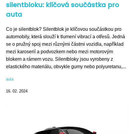
silentbloku: klíčová součástka pro
auta
Co je silentblok? Silentblok je klíčovou součástkou pro
automobily, která slouží k tlumení vibrací a otřesů. Jedná
se o pružný spoj mezi různými částmi vozidla, například
mezi karoserií a podvozkem nebo mezi motorovým
blokem a rámem vozu. Silentbloky jsou vyrobeny z
elastického materiálu, obvykle gumy nebo polyuretanu,...
auta
16. 02. 2024