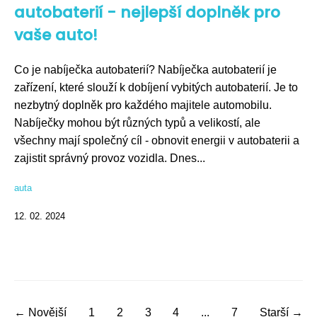
autobaterií - nejlepší doplněk pro
vaše auto!
Co je nabíječka autobaterií? Nabíječka autobaterií je
zařízení, které slouží k dobíjení vybitých autobaterií. Je to
nezbytný doplněk pro každého majitele automobilu.
Nabíječky mohou být různých typů a velikostí, ale
všechny mají společný cíl - obnovit energii v autobaterii a
zajistit správný provoz vozidla. Dnes...
auta
12. 02. 2024
← Novější
1
2
3
4
...
7
Starší →