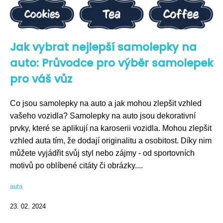
Jak vybrat nejlepší samolepky na
auto: Průvodce pro výběr samolepek
pro váš vůz
Co jsou samolepky na auto a jak mohou zlepšit vzhled
vašeho vozidla? Samolepky na auto jsou dekorativní
prvky, které se aplikují na karoserii vozidla. Mohou zlepšit
vzhled auta tím, že dodají originalitu a osobitost. Díky nim
můžete vyjádřit svůj styl nebo zájmy - od sportovních
motivů po oblíbené citáty či obrázky....
auta
23. 02. 2024