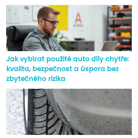
Jak vybírat použité auto díly chytře:
kvalita, bezpečnost a úspora bez
zbytečného rizika