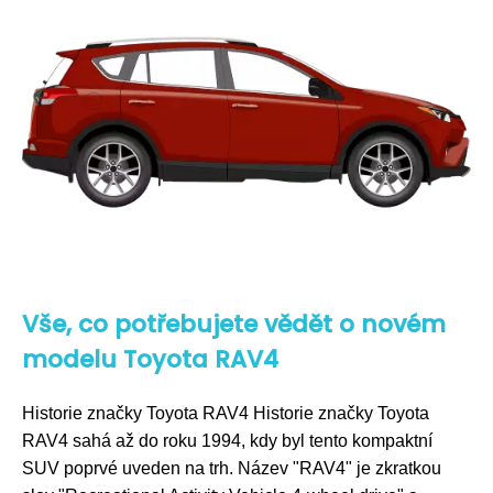
Vše, co potřebujete vědět o novém
modelu Toyota RAV4
Historie značky Toyota RAV4 Historie značky Toyota
RAV4 sahá až do roku 1994, kdy byl tento kompaktní
SUV poprvé uveden na trh. Název "RAV4" je zkratkou