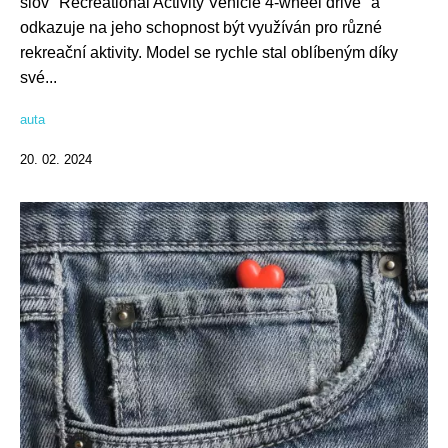
slov "Recreational Activity Vehicle 4-wheel drive" a
odkazuje na jeho schopnost být využíván pro různé
rekreační aktivity. Model se rychle stal oblíbeným díky
své...
auta
20. 02. 2024