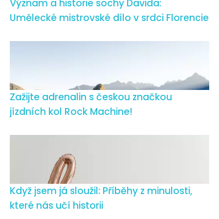
Význam a historie sochy Davida:
Umělecké mistrovské dílo v srdci Florencie
Zažijte adrenalin s českou značkou
jízdních kol Rock Machine!
Když jsem já sloužil: Příběhy z minulosti,
které nás učí historii