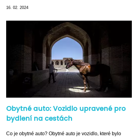
16. 02. 2024
Obytné auto: Vozidlo upravené pro
bydlení na cestách
Co je obytné auto? Obytné auto je vozidlo, které bylo