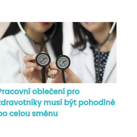
Pracovní oblečení pro
zdravotníky musí být pohodlné
po celou směnu