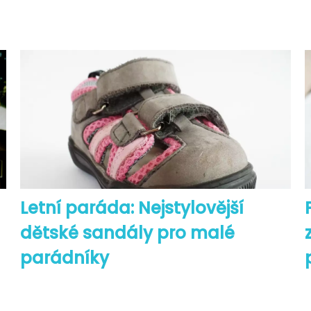
Letní paráda: Nejstylovější
dětské sandály pro malé
parádníky