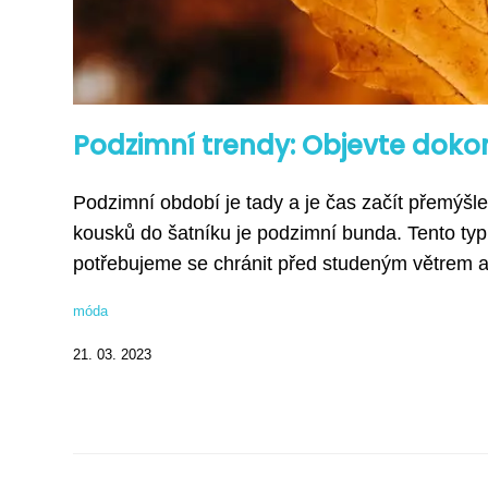
Podzimní trendy: Objevte dok
Podzimní období je tady a je čas začít přemýšl
kousků do šatníku je podzimní bunda. Tento typ b
potřebujeme se chránit před studeným větrem a
móda
21. 03. 2023