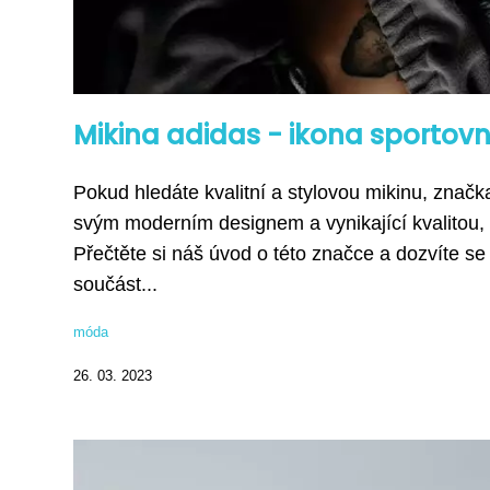
Mikina adidas - ikona sportovn
Pokud hledáte kvalitní a stylovou mikinu, značk
svým moderním designem a vynikající kvalitou,
Přečtěte si náš úvod o této značce a dozvíte se 
součást...
móda
26. 03. 2023