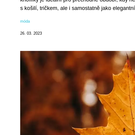
s košilí, tričkem, ale i samostatně jako elegant
móda
26. 03. 2023