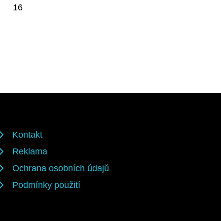
16
Kontakt
Reklama
Ochrana osobních údajů
Podmínky použití