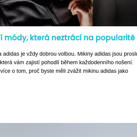
í módy, která neztrácí na popularitě
a adidas je vždy dobrou volbou. Mikiny adidas jsou prosl
 která vám zajistí pohodlí během každodenního nošení.
více o tom, proč byste měli zvážit mikinu adidas jako