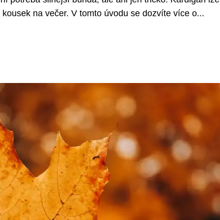
ní kousek na večer. V tomto úvodu se dozvíte více o...