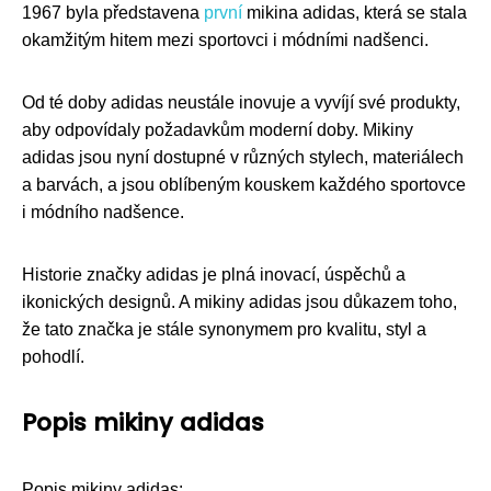
1967 byla představena
první
mikina adidas, která se stala
okamžitým hitem mezi sportovci i módními nadšenci.
Od té doby adidas neustále inovuje a vyvíjí své produkty,
aby odpovídaly požadavkům moderní doby. Mikiny
adidas jsou nyní dostupné v různých stylech, materiálech
a barvách, a jsou oblíbeným kouskem každého sportovce
i módního nadšence.
Historie značky adidas je plná inovací, úspěchů a
ikonických designů. A mikiny adidas jsou důkazem toho,
že tato značka je stále synonymem pro kvalitu, styl a
pohodlí.
Popis mikiny adidas
Popis mikiny adidas: