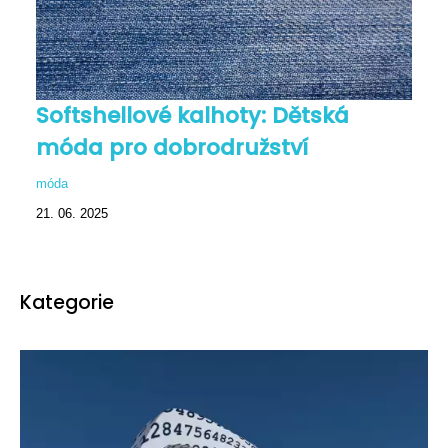
Softshellové kalhoty: Dětská
móda pro dobrodružství
móda
21. 06. 2025
Kategorie