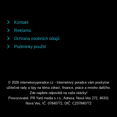
Kontakt
Reklama
Ochrana osobních údajů
Podmínky použití
© 2026 internetovyporadce.cz - Internetový poradce vám poskytne
užitečné rady a tipy na téma zdraví, finance, práce a mnoho dalšího.
Zde najdete odpovědi na vaše otázky!
Provozovatel: PR Yard media s.r.o., Adresa: Nová Ves 272, 46331
Nová Ves, IČ: 07840772, DIČ: CZ07840772