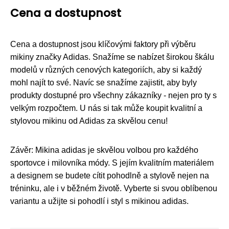
Cena a dostupnost
Cena a dostupnost jsou klíčovými faktory při výběru
mikiny značky Adidas. Snažíme se nabízet širokou škálu
modelů v různých cenových kategoriích, aby si každý
mohl najít to své. Navíc se snažíme zajistit, aby byly
produkty dostupné pro všechny zákazníky - nejen pro ty s
velkým rozpočtem. U nás si tak může koupit kvalitní a
stylovou mikinu od Adidas za skvělou cenu!
Závěr: Mikina adidas je skvělou volbou pro každého
sportovce i milovníka módy. S jejím kvalitním materiálem
a designem se budete cítit pohodlně a stylově nejen na
tréninku, ale i v běžném životě. Vyberte si svou oblíbenou
variantu a užijte si pohodlí i styl s mikinou adidas.