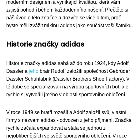
moderním designem a vynikající kvalitou, která vám
zajistí pohodlí během každodenního nošení. Přečtěte si
náš úvod o této značce a dozvíte se více o tom, proč
byste měli zvážit mikinu adidas jako součást vaší šatníku.
Historie značky adidas
Historie značky adidas sahá až do roku 1924, kdy Adolf
Dassler a
jeho
bratr Rudolf založili společnost Gebrüder
Dassler Schuhfabrik (Dassler Brothers Shoe Factory). V
té době se specializovali na výrobu sportovních bot, ale
rychle si vytvořili jméno v oblasti sportovního oblečení.
V roce 1949 se bratři rozešli a Adolf založil svůj vlastní
firmy s názvem adidas - odvozen z jeho příjmení. Značka
rychle začala expandovat a stala se jednou z
nejoblíbenějších ve světě sportovního oblečení. V roce