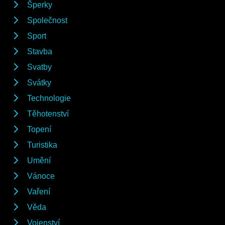
Šperky
Společnost
Sport
Stavba
Svatby
Svátky
Technologie
Těhotenství
Topení
Turistika
Umění
Vánoce
Vaření
Věda
Vojenství