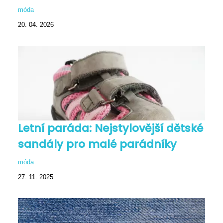
móda
20. 04. 2026
Letní paráda: Nejstylovější dětské
sandály pro malé parádníky
móda
27. 11. 2025