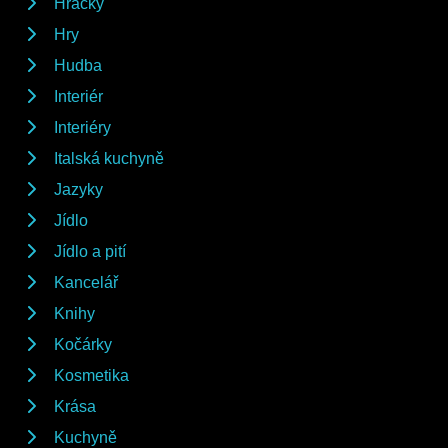
Hračky
Hry
Hudba
Interiér
Interiéry
Italská kuchyně
Jazyky
Jídlo
Jídlo a pití
Kancelář
Knihy
Kočárky
Kosmetika
Krása
Kuchyně