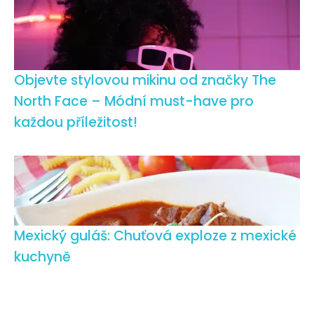
Objevte stylovou mikinu od značky The
North Face – Módní must-have pro
každou příležitost!
Mexický guláš: Chuťová exploze z mexické
kuchyně