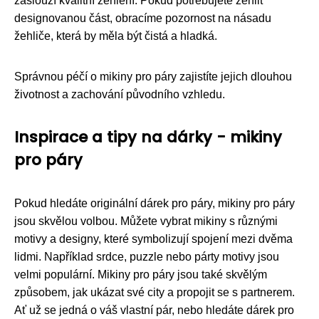
zaslouží kvalitní žehlení. Pokud potřebujete žehlit
designovanou část, obracíme pozornost na násadu
žehliče, která by měla být čistá a hladká.
Správnou péčí o mikiny pro páry zajistíte jejich dlouhou
životnost a zachování původního vzhledu.
Inspirace a tipy na dárky - mikiny
pro páry
Pokud hledáte originální dárek pro páry, mikiny pro páry
jsou skvělou volbou. Můžete vybrat mikiny s různými
motivy a designy, které symbolizují spojení mezi dvěma
lidmi. Například srdce, puzzle nebo párty motivy jsou
velmi populární. Mikiny pro páry jsou také skvělým
způsobem, jak ukázat své city a propojit se s partnerem.
Ať už se jedná o váš vlastní pár, nebo hledáte dárek pro