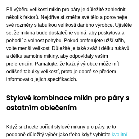
Při výběru velikosti mikin pro páry je důležité zohlednit
několik faktorů. Nejdříve si změřte své tělo a porovnejte
své rozměry s tabulkou velikostí daného výrobce. Ujistěte
se, že mikina bude dostatečně volná, aby poskytovala
pohodlí a volnost pohybu. Pokud preferujete užší střih,
volte menší velikost. Důležité je také zvážit délku rukávů
a délku samotné mikiny, aby odpovídaly vašim
preferencím. Pamatujte, že každý výrobce může mít
odlišné tabulky velikostí, proto je dobré se předem
informovat o jejich specifikacích.
Stylové kombinace mikin pro páry s
ostatním oblečením
Když si chcete pořídit stylové mikiny pro páry, je to
podobně důležitý výběr jako třeba když vybíráte
kvalitní