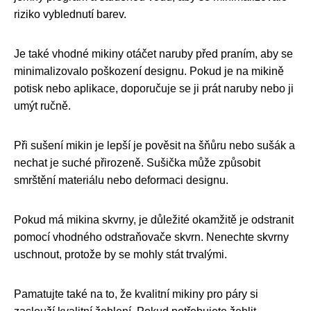
riziko vyblednutí barev.
Je také vhodné mikiny otáčet naruby před praním, aby se
minimalizovalo poškození designu. Pokud je na mikině
potisk nebo aplikace, doporučuje se ji prát naruby nebo ji
umýt ručně.
Při sušení mikin je lepší je pověsit na šňůru nebo sušák a
nechat je suché přirozeně. Sušička může způsobit
smrštění materiálu nebo deformaci designu.
Pokud má mikina skvrny, je důležité okamžitě je odstranit
pomocí vhodného odstraňovače skvrn. Nenechte skvrny
uschnout, protože by se mohly stát trvalými.
Pamatujte také na to, že kvalitní mikiny pro páry si