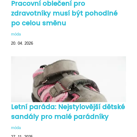
Pracovní oblečení pro
zdravotníky musí být pohodlné
po celou směnu
móda
20. 04. 2026
Letní paráda: Nejstylovější dětské
sandály pro malé parádníky
móda
27. 11. 2025