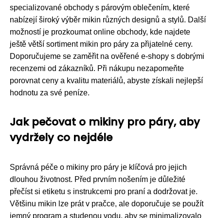
specializované obchody s párovým oblečením, které
nabízejí široký výběr mikin různých designů a stylů. Další
možností je prozkoumat online obchody, kde najdete
ještě větší sortiment mikin pro páry za přijatelné ceny.
Doporučujeme se zaměřit na ověřené e-shopy s dobrými
recenzemi od zákazníků. Při nákupu nezapomeňte
porovnat ceny a kvalitu materiálů, abyste získali nejlepší
hodnotu za své peníze.
Jak pečovat o mikiny pro páry, aby
vydržely co nejdéle
Správná péče o mikiny pro páry je klíčová pro jejich
dlouhou životnost. Před prvním nošením je důležité
přečíst si etiketu s instrukcemi pro praní a dodržovat je.
Většinu mikin lze prát v pračce, ale doporučuje se použít
jemný program a studenou vodu, aby se minimalizovalo