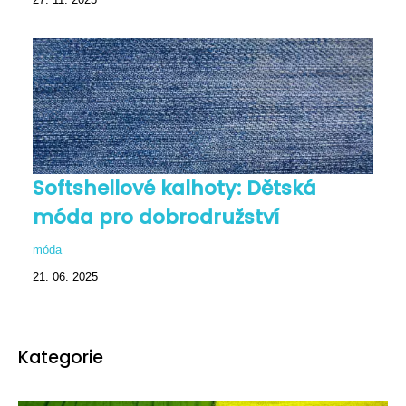
Softshellové kalhoty: Dětská
móda pro dobrodružství
móda
21. 06. 2025
Kategorie