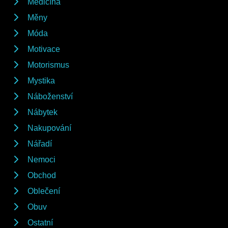
Medicína
Měny
Móda
Motivace
Motorismus
Mystika
Náboženství
Nábytek
Nakupování
Nářadí
Nemoci
Obchod
Oblečení
Obuv
Ostatní