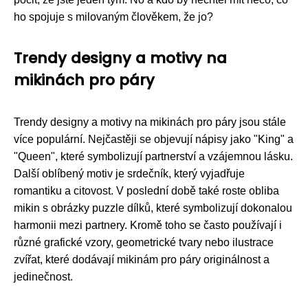
ho spojuje s milovaným člověkem, že jo?
Trendy designy a motivy na
mikinách pro páry
Trendy designy a motivy na mikinách pro páry jsou stále
více populární. Nejčastěji se objevují nápisy jako "King" a
"Queen", které symbolizují partnerství a vzájemnou lásku.
Další oblíbený motiv je srdečník, který vyjadřuje
romantiku a citovost. V poslední době také roste obliba
mikin s obrázky puzzle dílků, které symbolizují dokonalou
harmonii mezi partnery. Kromě toho se často používají i
různé grafické vzory, geometrické tvary nebo ilustrace
zvířat, které dodávají mikinám pro páry originálnost a
jedinečnost.