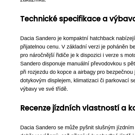
Technické specifikace a výbav
Dacia Sandero je kompaktní hatchback nabízejíc
přijatelnou cenu. V základní verzi je poháněn
pro náročnější řidiče je k dispozici i verze s 
Sandero disponuje manuální převodovkou s pěti
při rozjezdu do kopce a airbagy pro bezpečnou 
dotykovým displejem, klimatizaci či parkovací s
výbavy ve své třídě.
Recenze jízdních vlastností a 
Dacia Sandero se může pyšnit slušným jízdním 