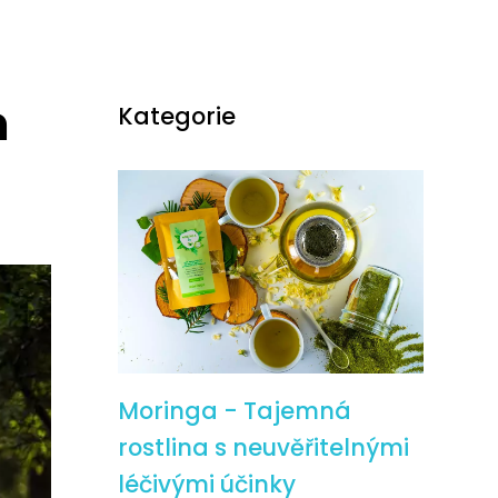
m
Kategorie
Moringa - Tajemná
rostlina s neuvěřitelnými
léčivými účinky