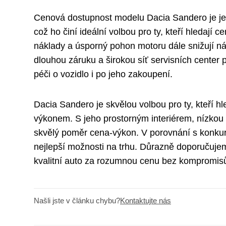
Cenová dostupnost modelu Dacia Sandero je jední
což ho činí ideální volbou pro ty, kteří hledaj
náklady a úsporný pohon motoru dále snižují ná
dlouhou záruku a širokou síť servisních center 
péči o vozidlo i po jeho zakoupení.
Dacia Sandero je skvělou volbou pro ty, kteří h
výkonem. S jeho prostorným interiérem, nízkou 
skvělý poměr cena-výkon. V porovnání s konkur
nejlepší možnosti na trhu. Důrazně doporučujem
kvalitní auto za rozumnou cenu bez kompromisů
Našli jste v článku chybu?
Kontaktujte nás