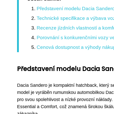
Představení modelu Dacia Sander
Technické specifikace a výbava vo
Recenze jízdních vlastností a komf
Porovnání s konkurenčními vozy ve 
Cenová dostupnost a výhody náku
Představení modelu Dacia Sa
Dacia Sandero je kompaktní hatchback, který s
model je vyráběn rumunskou automobilkou Dacia
pro svou spolehlivost a nízké provozní náklady.
Essential a Comfort, což znamená širokou škál
zákazníka.