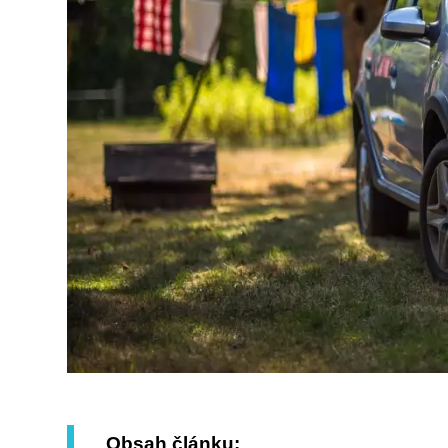
Obsah článku: