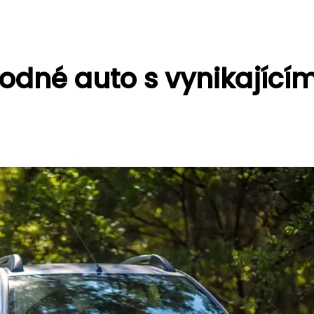
odné auto s vynikající