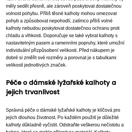
měly sedět přesně, ale zároveň poskytovat dostatečnou
volnost pohybu. Příliš těsné kalhoty mohou omezovat
pohyb a způsobovat nepohodlí, zatímco příliš volné
kalhoty nebudou poskytovat dostatečnou ochranu proti
chladu a vlhkosti. Doporučuje se také vybrat kalhoty s
nastavitelným pasem a ramenními popruhy, které umožní
individuální přizpůsobení velikosti. Před nákupem je
dobré si změřit své rozměry a porovnat je s tabulkami
velikostí jednotlivých značek.
Péče o dámské lyžařské kalhoty a
jejich trvanlivost
Správná péče o dámské lyžařské kalhoty je klíčová pro
jejich dlouhou životnost. Po každém použití je důležité
kalhoty důkladně vyčistit. Odstraňte veškerou nečistotu a