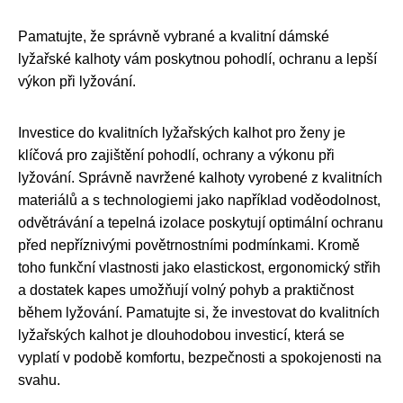
Pamatujte, že správně vybrané a kvalitní dámské
lyžařské kalhoty vám poskytnou pohodlí, ochranu a lepší
výkon při lyžování.
Investice do kvalitních lyžařských kalhot pro ženy je
klíčová pro zajištění pohodlí, ochrany a výkonu při
lyžování. Správně navržené kalhoty vyrobené z kvalitních
materiálů a s technologiemi jako například voděodolnost,
odvětrávání a tepelná izolace poskytují optimální ochranu
před nepříznivými povětrnostními podmínkami. Kromě
toho funkční vlastnosti jako elastickost, ergonomický střih
a dostatek kapes umožňují volný pohyb a praktičnost
během lyžování. Pamatujte si, že investovat do kvalitních
lyžařských kalhot je dlouhodobou investicí, která se
vyplatí v podobě komfortu, bezpečnosti a spokojenosti na
svahu.