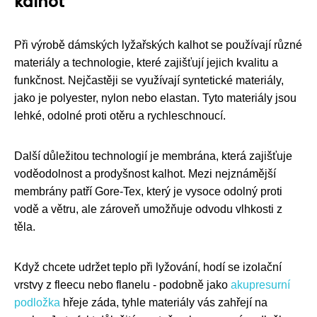
kalhot
Při výrobě dámských lyžařských kalhot se používají různé
materiály a technologie, které zajišťují jejich kvalitu a
funkčnost. Nejčastěji se využívají syntetické materiály,
jako je polyester, nylon nebo elastan. Tyto materiály jsou
lehké, odolné proti otěru a rychleschnoucí.
Další důležitou technologií je membrána, která zajišťuje
voděodolnost a prodyšnost kalhot. Mezi nejznámější
membrány patří Gore-Tex, který je vysoce odolný proti
vodě a větru, ale zároveň umožňuje odvodu vlhkosti z
těla.
Když chcete udržet teplo při lyžování, hodí se izolační
vrstvy z fleecu nebo flanelu - podobně jako
akupresurní
podložka
hřeje záda, tyhle materiály vás zahřejí na