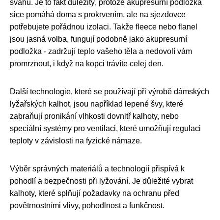
svahu. Je to fakt důležitý, protože akupresurní podložka
sice pomáhá doma s prokrvením, ale na sjezdovce
potřebujete pořádnou izolaci. Takže fleece nebo flanel
jsou jasná volba, fungují podobně jako akupresurní
podložka - zadržují teplo vašeho těla a nedovolí vám
promrznout, i když na kopci trávíte celej den.
Další technologie, které se používají při výrobě dámských
lyžařských kalhot, jsou například lepené švy, které
zabraňují pronikání vlhkosti dovnitř kalhoty, nebo
speciální systémy pro ventilaci, které umožňují regulaci
teploty v závislosti na fyzické námaze.
Výběr správných materiálů a technologií přispívá k
pohodlí a bezpečnosti při lyžování. Je důležité vybrat
kalhoty, které splňují požadavky na ochranu před
povětrnostními vlivy, pohodlnost a funkčnost.