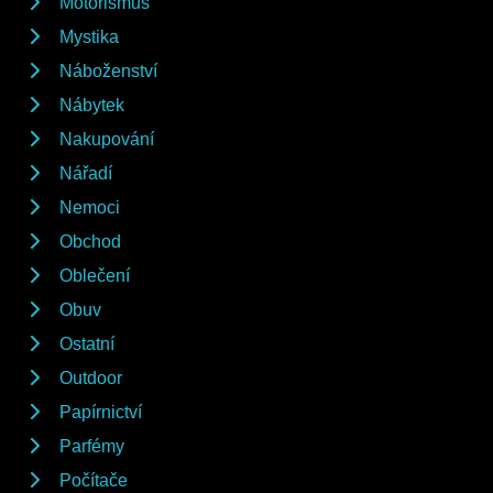
Motorismus
Mystika
Náboženství
Nábytek
Nakupování
Nářadí
Nemoci
Obchod
Oblečení
Obuv
Ostatní
Outdoor
Papírnictví
Parfémy
Počítače