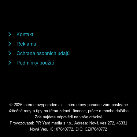
Kontakt
Reklama
Ochrana osobních údajů
Podmínky použití
© 2026 internetovyporadce.cz - Internetový poradce vám poskytne
užitečné rady a tipy na téma zdraví, finance, práce a mnoho dalšího.
Zde najdete odpovědi na vaše otázky!
Provozovatel: PR Yard media s.r.o., Adresa: Nová Ves 272, 46331
Nová Ves, IČ: 07840772, DIČ: CZ07840772