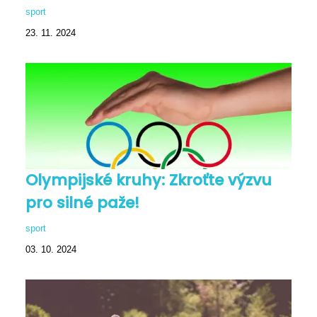
sport
23. 11. 2024
Olympijské kruhy: Zkroťte výzvu
pro silné paže!
sport
03. 10. 2024