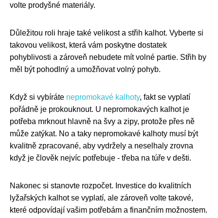
volte prodyšné materiály.
Důležitou roli hraje také velikost a střih kalhot. Vyberte si
takovou velikost, která vám poskytne dostatek
pohyblivosti a zároveň nebudete mít volné partie. Střih by
měl být pohodlný a umožňovat volný pohyb.
Když si vybíráte
nepromokavé kalhoty
, fakt se vyplatí
pořádně je prokouknout. U nepromokavých kalhot je
potřeba mrknout hlavně na švy a zipy, protože přes ně
může zatýkat. No a taky nepromokavé kalhoty musí být
kvalitně zpracované, aby vydržely a neselhaly zrovna
když je člověk nejvíc potřebuje - třeba na túře v dešti.
Nakonec si stanovte rozpočet. Investice do kvalitních
lyžařských kalhot se vyplatí, ale zároveň volte takové,
které odpovídají vašim potřebám a finančním možnostem.