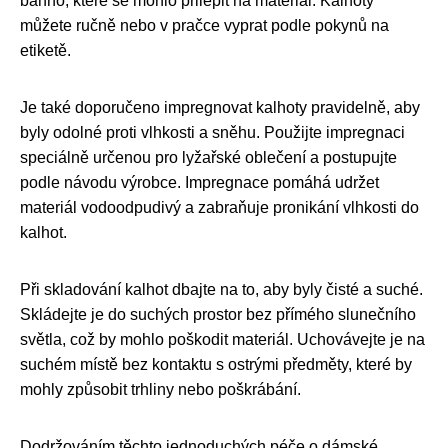
bahno, které se mohlo přilepit na materiál. Kalhoty
můžete ručně nebo v pračce vyprat podle pokynů na
etiketě.
Je také doporučeno impregnovat kalhoty pravidelně, aby
byly odolné proti vlhkosti a sněhu. Použijte impregnaci
speciálně určenou pro lyžařské oblečení a postupujte
podle návodu výrobce. Impregnace pomáhá udržet
materiál vodoodpudivý a zabraňuje pronikání vlhkosti do
kalhot.
Při skladování kalhot dbajte na to, aby byly čisté a suché.
Skládejte je do suchých prostor bez přímého slunečního
světla, což by mohlo poškodit materiál. Uchovávejte je na
suchém místě bez kontaktu s ostrými předměty, které by
mohly způsobit trhliny nebo poškrábání.
Dodržováním těchto jednoduchých péče o dámské