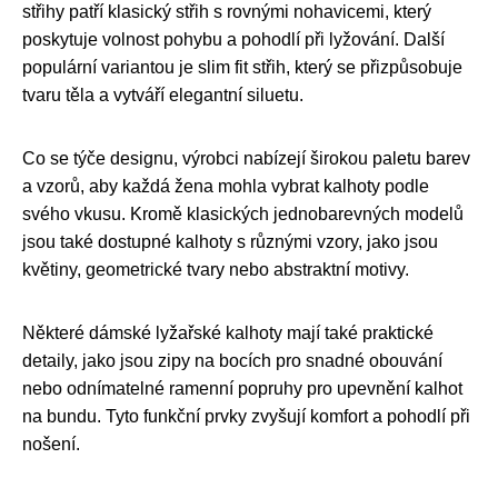
střihy patří klasický střih s rovnými nohavicemi, který
poskytuje volnost pohybu a pohodlí při lyžování. Další
populární variantou je slim fit střih, který se přizpůsobuje
tvaru těla a vytváří elegantní siluetu.
Co se týče designu, výrobci nabízejí širokou paletu barev
a vzorů, aby každá žena mohla vybrat kalhoty podle
svého vkusu. Kromě klasických jednobarevných modelů
jsou také dostupné kalhoty s různými vzory, jako jsou
květiny, geometrické tvary nebo abstraktní motivy.
Některé dámské lyžařské kalhoty mají také praktické
detaily, jako jsou zipy na bocích pro snadné obouvání
nebo odnímatelné ramenní popruhy pro upevnění kalhot
na bundu. Tyto funkční prvky zvyšují komfort a pohodlí při
nošení.