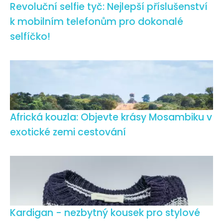
Revoluční selfie tyč: Nejlepší příslušenství
k mobilním telefonům pro dokonalé
selfíčko!
Africká kouzla: Objevte krásy Mosambiku v
exotické zemi cestování
Kardigan - nezbytný kousek pro stylové