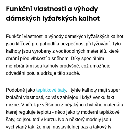
Funkční vlastnosti a výhody
dámských lyžařských kalhot
Funkční vlastnosti a výhody dámských lyžařských kalhot
jsou klíčové pro pohodlí a bezpečnost při lyžování. Tyto
kalhoty jsou vyrobeny z voděodolných materiálů, které
chrání před vlhkostí a sněhem. Díky speciálním
membránám jsou kalhoty prodyšné, což umožňuje
odvádění potu a udržuje tělo suché.
Podobně jako
teplákové šaty
, i tyhle kalhoty mají super
izolační vlastnosti, co vás zahřejou i když venku fakt
mrzne. Vnitřek je většinou z nějakýho chytrýho materiálu,
kterej reguluje teplotu - něco jako ty moderní teplákové
šaty, co jsou teď v kurzu. No a některý modely jsou
vychytaný tak, že mají nastavitelnej pas a takový ty