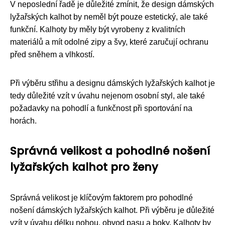
V neposlední řadě je důležité zmínit, že design dámských
lyžařských kalhot by neměl být pouze estetický, ale také
funkční. Kalhoty by měly být vyrobeny z kvalitních
materiálů a mít odolné zipy a švy, které zaručují ochranu
před sněhem a vlhkostí.
Při výběru střihu a designu dámských lyžařských kalhot je
tedy důležité vzít v úvahu nejenom osobní styl, ale také
požadavky na pohodlí a funkčnost při sportování na
horách.
Správná velikost a pohodlné nošení
lyžařských kalhot pro ženy
Správná velikost je klíčovým faktorem pro pohodlné
nošení dámských lyžařských kalhot. Při výběru je důležité
vzít v úvahu délku nohou, obvod pasu a boky. Kalhoty by