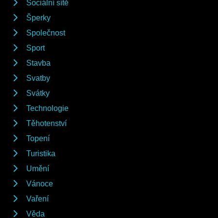
Sociální sítě
Šperky
Společnost
Sport
Stavba
Svatby
Svátky
Technologie
Těhotenství
Topení
Turistika
Umění
Vánoce
Vaření
Věda