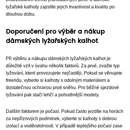
lyžařské kalhoty zajistíte jejich trvanlivost a kvalitu po
dlouhou dobu.
Doporučení pro výběr a nákup
dámských lyžařských kalhot
Při výběru a nákupu dámských lyžařských kalhot je
důležité vzít v úvahu několik faktorů. Za prvé, zvažte typ
lyžování, které provozujete nejčastěji. Pokud se věnujete
freeridu, vyberte si kalhoty s odolným materiálem a
dostatečnou ochranou proti sněhu. Pro běžné sjezdové
lyžování pak stačí lehčí a pohodlnější modely.
Dalším faktorem je počasí. Pokud často jezdíte na horách
za nepříznivých podmínek, vyberte si kalhoty s dobrou
izolací a voděodolností. V případě teplejšího počasí zase