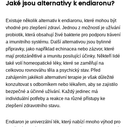
Jaké jsou alternativy k endiaronu?
Existuje několik alternativ k endiaronu, které mohou být
vhodné pro zlepšení zdraví. Jednou z možností je užívání
probiotik, která obsahují živé bakterie pro podporu trávení
a imunitního systému. Další alternativou jsou bylinné
přípravky, jako například echinacea nebo zázvor, které
mají protizánětlivé a imunitu posilující účinky. Někteří lidé
také volí homeopatické léky, které se zaměřují na
celkovou rovnováhu těla a psychický stav. Před
zahájením jakékoli alternativní terapie je však důležité
konzultovat s odborníkem nebo lékařem, aby se zajistilo
bezpečné a účinné užívání. Každý jedinec má
individuální potřeby a reakce na různé přístupy ke
zlepšení zdravotního stavu.
Endiaron je univerzální lék, který nabízí mnoho výhod pro