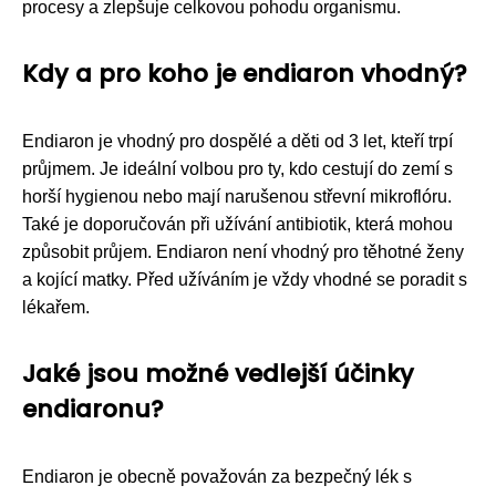
procesy a zlepšuje celkovou pohodu organismu.
Kdy a pro koho je endiaron vhodný?
Endiaron je vhodný pro dospělé a děti od 3 let, kteří trpí
průjmem. Je ideální volbou pro ty, kdo cestují do zemí s
horší hygienou nebo mají narušenou střevní mikroflóru.
Také je doporučován při užívání antibiotik, která mohou
způsobit průjem. Endiaron není vhodný pro těhotné ženy
a kojící matky. Před užíváním je vždy vhodné se poradit s
lékařem.
Jaké jsou možné vedlejší účinky
endiaronu?
Endiaron je obecně považován za bezpečný lék s