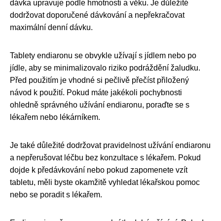
dávka upravuje podle hmotnosti a věku. Je důležité
dodržovat doporučené dávkování a nepřekračovat
maximální denní dávku.
Tablety endiaronu se obvykle užívají s jídlem nebo po
jídle, aby se minimalizovalo riziko podráždění žaludku.
Před použitím je vhodné si pečlivě přečíst přiložený
návod k použití. Pokud máte jakékoli pochybnosti
ohledně správného užívání endiaronu, poraďte se s
lékařem nebo lékárníkem.
Je také důležité dodržovat pravidelnost užívání endiaronu
a nepřerušovat léčbu bez konzultace s lékařem. Pokud
dojde k předávkování nebo pokud zapomenete vzít
tabletu, měli byste okamžitě vyhledat lékařskou pomoc
nebo se poradit s lékařem.