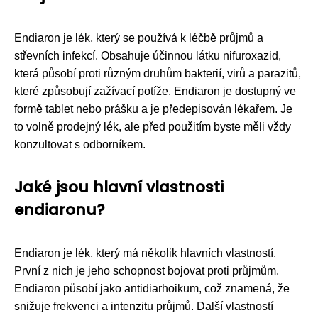
Endiaron je lék, který se používá k léčbě průjmů a
střevních infekcí. Obsahuje účinnou látku nifuroxazid,
která působí proti různým druhům bakterií, virů a parazitů,
které způsobují zažívací potíže. Endiaron je dostupný ve
formě tablet nebo prášku a je předepisován lékařem. Je
to volně prodejný lék, ale před použitím byste měli vždy
konzultovat s odborníkem.
Jaké jsou hlavní vlastnosti
endiaronu?
Endiaron je lék, který má několik hlavních vlastností.
První z nich je jeho schopnost bojovat proti průjmům.
Endiaron působí jako antidiarhoikum, což znamená, že
snižuje frekvenci a intenzitu průjmů. Další vlastností