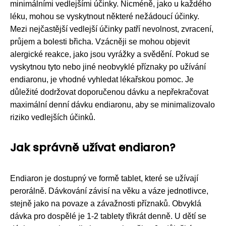
minimálními vedlejšími účinky. Nicméně, jako u každého
léku, mohou se vyskytnout některé nežádoucí účinky.
Mezi nejčastější vedlejší účinky patří nevolnost, zvracení,
průjem a bolesti břicha. Vzácněji se mohou objevit
alergické reakce, jako jsou vyrážky a svědění. Pokud se
vyskytnou tyto nebo jiné neobvyklé příznaky po užívání
endiaronu, je vhodné vyhledat lékařskou pomoc. Je
důležité dodržovat doporučenou dávku a nepřekračovat
maximální denní dávku endiaronu, aby se minimalizovalo
riziko vedlejších účinků.
Jak správně užívat endiaron?
Endiaron je dostupný ve formě tablet, které se užívají
perorálně. Dávkování závisí na věku a váze jednotlivce,
stejně jako na povaze a závažnosti příznaků. Obvyklá
dávka pro dospělé je 1-2 tablety třikrát denně. U dětí se