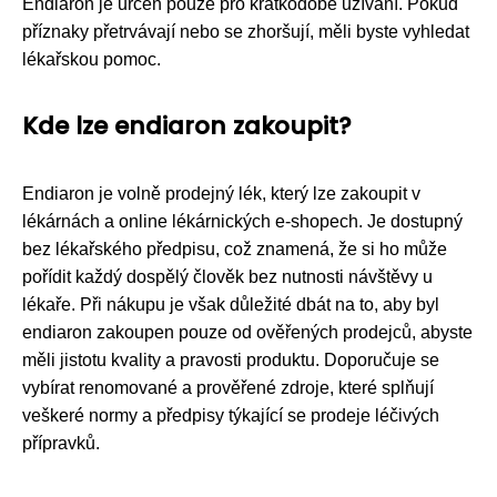
Endiaron je určen pouze pro krátkodobé užívání. Pokud
příznaky přetrvávají nebo se zhoršují, měli byste vyhledat
lékařskou pomoc.
Kde lze endiaron zakoupit?
Endiaron je volně prodejný lék, který lze zakoupit v
lékárnách a online lékárnických e-shopech. Je dostupný
bez lékařského předpisu, což znamená, že si ho může
pořídit každý dospělý člověk bez nutnosti návštěvy u
lékaře. Při nákupu je však důležité dbát na to, aby byl
endiaron zakoupen pouze od ověřených prodejců, abyste
měli jistotu kvality a pravosti produktu. Doporučuje se
vybírat renomované a prověřené zdroje, které splňují
veškeré normy a předpisy týkající se prodeje léčivých
přípravků.