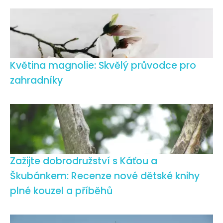
Květina magnolie: Skvělý průvodce pro
zahradníky
Zažijte dobrodružství s Káťou a
Škubánkem: Recenze nové dětské knihy
plné kouzel a příběhů