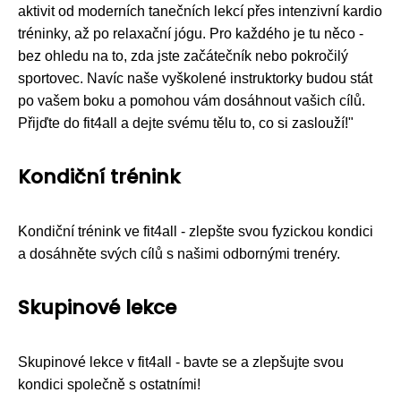
aktivit od moderních tanečních lekcí přes intenzivní kardio
tréninky, až po relaxační jógu. Pro každého je tu něco -
bez ohledu na to, zda jste začátečník nebo pokročilý
sportovec. Navíc naše vyškolené instruktorky budou stát
po vašem boku a pomohou vám dosáhnout vašich cílů.
Přijďte do fit4all a dejte svému tělu to, co si zaslouží!"
Kondiční trénink
Kondiční trénink ve fit4all - zlepšte svou fyzickou kondici
a dosáhněte svých cílů s našimi odbornými trenéry.
Skupinové lekce
Skupinové lekce v fit4all - bavte se a zlepšujte svou
kondici společně s ostatními!