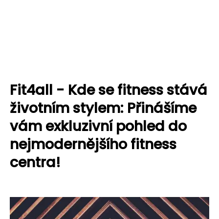
Fit4all - Kde se fitness stává
životním stylem: Přinášíme
vám exkluzivní pohled do
nejmodernějšího fitness
centra!