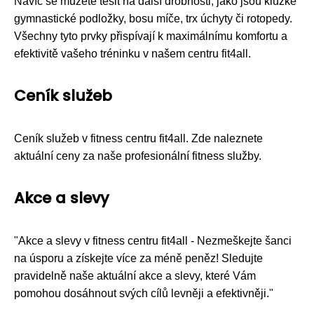
Navíc se můžete těšit na další drobnosti, jako jsou kluzké
gymnastické podložky, bosu míče, trx úchyty či rotopedy.
Všechny tyto prvky přispívají k maximálnímu komfortu a
efektivitě vašeho tréninku v našem centru fit4all.
Ceník služeb
Ceník služeb v fitness centru fit4all. Zde naleznete
aktuální ceny za naše profesionální fitness služby.
Akce a slevy
"Akce a slevy v fitness centru fit4all - Nezmeškejte šanci
na úsporu a získejte více za méně peněz! Sledujte
pravidelně naše aktuální akce a slevy, které Vám
pomohou dosáhnout svých cílů levněji a efektivněji."