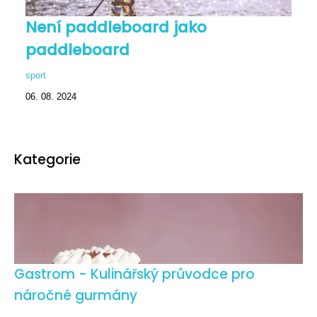
Není paddleboard jako
paddleboard
sport
06. 08. 2024
Kategorie
Gastrom - Kulinářský průvodce pro
náročné gurmány