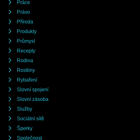
Práce
Právo
Příroda
Produkty
Průmysl
Recepty
Rodina
Rostliny
Rybaření
Slovní spojení
Slovní zásoba
Služby
Sociální sítě
Šperky
Společnost