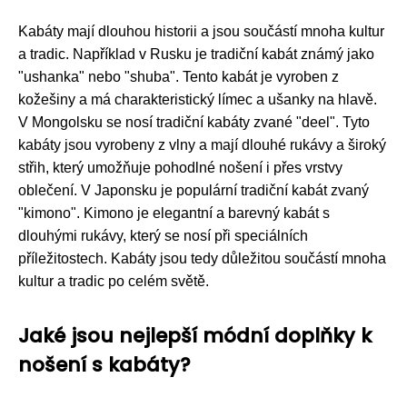
Kabáty mají dlouhou historii a jsou součástí mnoha kultur
a tradic. Například v Rusku je tradiční kabát známý jako
"ushanka" nebo "shuba". Tento kabát je vyroben z
kožešiny a má charakteristický límec a ušanky na hlavě.
V Mongolsku se nosí tradiční kabáty zvané "deel". Tyto
kabáty jsou vyrobeny z vlny a mají dlouhé rukávy a široký
střih, který umožňuje pohodlné nošení i přes vrstvy
oblečení. V Japonsku je populární tradiční kabát zvaný
"kimono". Kimono je elegantní a barevný kabát s
dlouhými rukávy, který se nosí při speciálních
příležitostech. Kabáty jsou tedy důležitou součástí mnoha
kultur a tradic po celém světě.
Jaké jsou nejlepší módní doplňky k
nošení s kabáty?