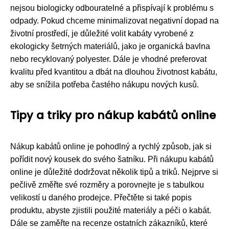
nejsou biologicky odbouratelné a přispívají k problému s
odpady. Pokud chceme minimalizovat negativní dopad na
životní prostředí, je důležité volit kabáty vyrobené z
ekologicky šetrných materiálů, jako je organická bavlna
nebo recyklovaný polyester. Dále je vhodné preferovat
kvalitu před kvantitou a dbát na dlouhou životnost kabátu,
aby se snížila potřeba častého nákupu nových kusů.
Tipy a triky pro nákup kabátů online
Nákup kabátů online je pohodlný a rychlý způsob, jak si
pořídit nový kousek do svého šatníku. Při nákupu kabátů
online je důležité dodržovat několik tipů a triků. Nejprve si
pečlivě změřte své rozměry a porovnejte je s tabulkou
velikostí u daného prodejce. Přečtěte si také popis
produktu, abyste zjistili použité materiály a péči o kabát.
Dále se zaměřte na recenze ostatních zákazníků, které