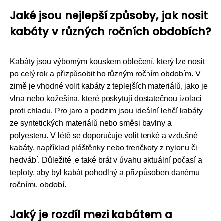
Jaké jsou nejlepší způsoby, jak nosit
kabáty v různých ročních obdobích?
Kabáty jsou výborným kouskem oblečení, který lze nosit
po celý rok a přizpůsobit ho různým ročním obdobím. V
zimě je vhodné volit kabáty z teplejších materiálů, jako je
vlna nebo kožešina, které poskytují dostatečnou izolaci
proti chladu. Pro jaro a podzim jsou ideální lehčí kabáty
ze syntetických materiálů nebo směsi bavlny a
polyesteru. V létě se doporučuje volit tenké a vzdušné
kabáty, například pláštěnky nebo trenčkoty z nylonu či
hedvábí. Důležité je také brát v úvahu aktuální počasí a
teploty, aby byl kabát pohodlný a přizpůsoben danému
ročnímu období.
Jaký je rozdíl mezi kabátem a