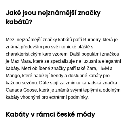
Jaké jsou nejznámější značky
kabátů?
Mezi nejznámější značky kabátů patří Burberry, která je
známá především pro své ikonické pláště s
charakteristickým karo vzorem. Další populární značkou
je Max Mara, která se specializuje na luxusní a elegantní
kabáty. Mezi oblíbené značky patří také Zara, H&M a
Mango, které nabízejí trendy a dostupné kabáty pro
každou sezónu. Dále stojí za zmínku kanadská značka
Canada Goose, která je známá svými teplými a odolnými
kabáty vhodnými pro extrémní podmínky.
Kabáty v rámci české módy