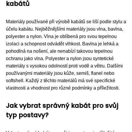
kabátů
Materiály používané při výrobě kabátů se liší podle stylu a
účelu kabátu. Nejběžnějšími materiály jsou vlna, bavlna,
polyester a nylon. Vlna je oblíbená pro svou tepelnou
izolaci a schopnost odvádět vlhkost. Bavlna je lehká a
pohodlná na nošení, ale nenabízí takovou tepelnou
ochranu jako vlna. Polyester a nylon jsou syntetické
materiály s vysokou odolností proti vodě a větru. Dalšími
používanými materiály jsou kůže, semiš, flanel nebo
softshell. Každý z těchto materiálů má své specifické
vlastnosti a vhodnost pro různé podmínky a příležitosti.
Jak vybrat správný kabát pro svůj
typ postavy?