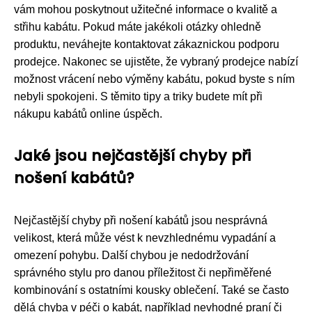
vám mohou poskytnout užitečné informace o kvalitě a
střihu kabátu. Pokud máte jakékoli otázky ohledně
produktu, neváhejte kontaktovat zákaznickou podporu
prodejce. Nakonec se ujistěte, že vybraný prodejce nabízí
možnost vrácení nebo výměny kabátu, pokud byste s ním
nebyli spokojeni. S těmito tipy a triky budete mít při
nákupu kabátů online úspěch.
Jaké jsou nejčastější chyby při
nošení kabátů?
Nejčastější chyby při nošení kabátů jsou nesprávná
velikost, která může vést k nevzhlednému vypadání a
omezení pohybu. Další chybou je nedodržování
správného stylu pro danou příležitost či nepřiměřené
kombinování s ostatními kousky oblečení. Také se často
dělá chyba v péči o kabát, například nevhodné praní či