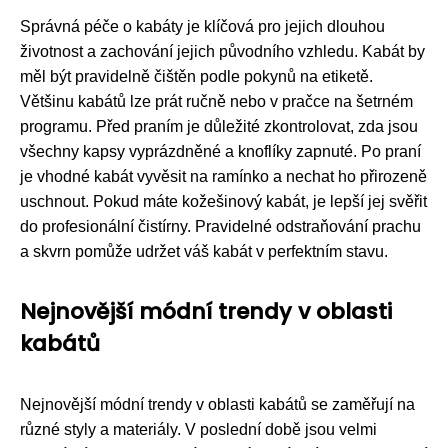
Správná péče o kabáty je klíčová pro jejich dlouhou
životnost a zachování jejich původního vzhledu. Kabát by
měl být pravidelně čištěn podle pokynů na etiketě.
Většinu kabátů lze prát ručně nebo v pračce na šetrném
programu. Před praním je důležité zkontrolovat, zda jsou
všechny kapsy vyprázdněné a knoflíky zapnuté. Po praní
je vhodné kabát vyvěsit na ramínko a nechat ho přirozeně
uschnout. Pokud máte kožešinový kabát, je lepší jej svěřit
do profesionální čistírny. Pravidelné odstraňování prachu
a skvrn pomůže udržet váš kabát v perfektním stavu.
Nejnovější módní trendy v oblasti
kabátů
Nejnovější módní trendy v oblasti kabátů se zaměřují na
různé styly a materiály. V poslední době jsou velmi