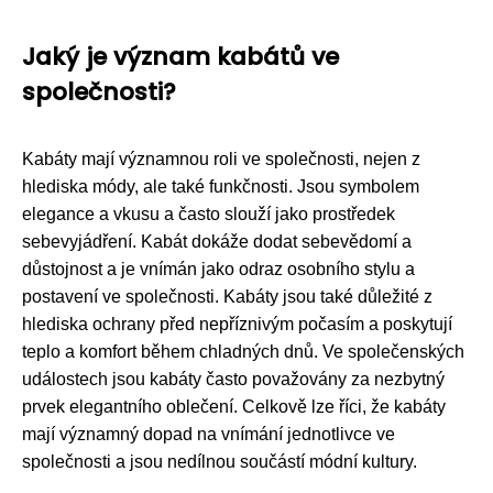
Jaký je význam kabátů ve
společnosti?
Kabáty mají významnou roli ve společnosti, nejen z
hlediska módy, ale také funkčnosti. Jsou symbolem
elegance a vkusu a často slouží jako prostředek
sebevyjádření. Kabát dokáže dodat sebevědomí a
důstojnost a je vnímán jako odraz osobního stylu a
postavení ve společnosti. Kabáty jsou také důležité z
hlediska ochrany před nepříznivým počasím a poskytují
teplo a komfort během chladných dnů. Ve společenských
událostech jsou kabáty často považovány za nezbytný
prvek elegantního oblečení. Celkově lze říci, že kabáty
mají významný dopad na vnímání jednotlivce ve
společnosti a jsou nedílnou součástí módní kultury.