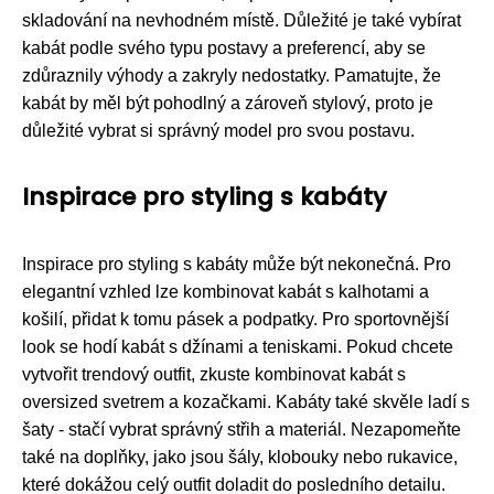
skladování na nevhodném místě. Důležité je také vybírat
kabát podle svého typu postavy a preferencí, aby se
zdůraznily výhody a zakryly nedostatky. Pamatujte, že
kabát by měl být pohodlný a zároveň stylový, proto je
důležité vybrat si správný model pro svou postavu.
Inspirace pro styling s kabáty
Inspirace pro styling s kabáty může být nekonečná. Pro
elegantní vzhled lze kombinovat kabát s kalhotami a
košilí, přidat k tomu pásek a podpatky. Pro sportovnější
look se hodí kabát s džínami a teniskami. Pokud chcete
vytvořit trendový outfit, zkuste kombinovat kabát s
oversized svetrem a kozačkami. Kabáty také skvěle ladí s
šaty - stačí vybrat správný střih a materiál. Nezapomeňte
také na doplňky, jako jsou šály, klobouky nebo rukavice,
které dokážou celý outfit doladit do posledního detailu.