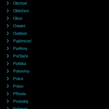
Obchod
Oblečení
Obuv
Ostatní
Outdoor
Papírnictví
Parfémy
Počítače
Politika
Potraviny
Práce
Právo
Příroda
Produkty
Průmysl