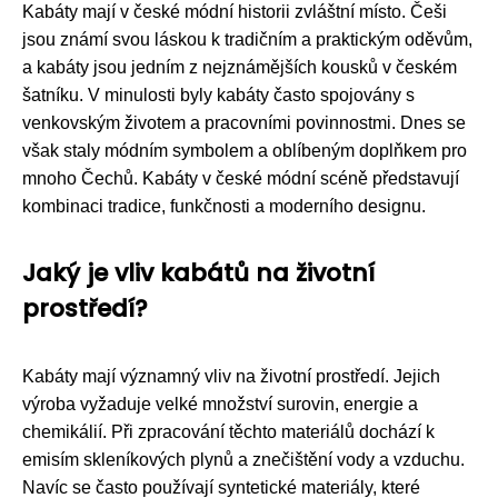
Kabáty mají v české módní historii zvláštní místo. Češi
jsou známí svou láskou k tradičním a praktickým oděvům,
a kabáty jsou jedním z nejznámějších kousků v českém
šatníku. V minulosti byly kabáty často spojovány s
venkovským životem a pracovními povinnostmi. Dnes se
však staly módním symbolem a oblíbeným doplňkem pro
mnoho Čechů. Kabáty v české módní scéně představují
kombinaci tradice, funkčnosti a moderního designu.
Jaký je vliv kabátů na životní
prostředí?
Kabáty mají významný vliv na životní prostředí. Jejich
výroba vyžaduje velké množství surovin, energie a
chemikálií. Při zpracování těchto materiálů dochází k
emisím skleníkových plynů a znečištění vody a vzduchu.
Navíc se často používají syntetické materiály, které