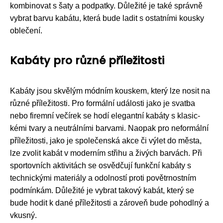
kombinovat s šaty a podpatky. Důležité je také správně
vybrat barvu kabátu, která bude ladit s ostatními kousky
oblečení.
Kabáty pro různé příležitosti
Kabáty jsou skvělým módním kouskem, který lze nosit na
různé příležitosti. Pro formální události jako je svatba
nebo firemní večírek se hodí elegantní kabáty s klasic-
kémi tvary a neutrálními barvami. Naopak pro neformální
příležitosti, jako je společenská akce či výlet do města,
lze zvolit kabát v moderním střihu a živých barvách. Při
sportovních aktivitách se osvědčují funkční kabáty s
technickými materiály a odolností proti povětrnostním
podmínkám. Důležité je vybrat takový kabát, který se
bude hodit k dané příležitosti a zároveň bude pohodlný a
vkusný.