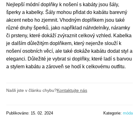
Nejlepší módní doplňky k nošení s kabáty jsou šály,
šperky a kabelky. Šály mohou přidat do kabátu barevný
akcent nebo ho zjemnit. Vhodným doplňkem jsou také
různé druhy šperků, jako například náhrdelníky, náramky
či prsteny, které dokáží zvýraznit celkový vzhled. Kabelka
je dalším důležitým doplňkem, který nejenže slouží k
nošení osobních věcí, ale také dokáže kabátu dodat styl a
eleganci. Důležité je vybrat si doplňky, které ladí s barvou
a stylem kabátu a zároveň se hodí k celkovému outfitu.
Našli jste v článku chybu?
Kontaktujte nás
Publikováno: 15. 02. 2024
Kategorie:
móda