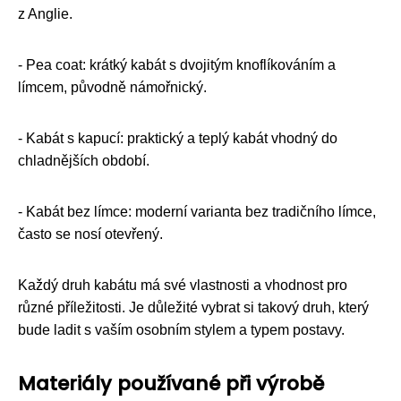
z Anglie.
- Pea coat: krátký kabát s dvojitým knoflíkováním a
límcem, původně námořnický.
- Kabát s kapucí: praktický a teplý kabát vhodný do
chladnějších období.
- Kabát bez límce: moderní varianta bez tradičního límce,
často se nosí otevřený.
Každý druh kabátu má své vlastnosti a vhodnost pro
různé příležitosti. Je důležité vybrat si takový druh, který
bude ladit s vaším osobním stylem a typem postavy.
Materiály používané při výrobě