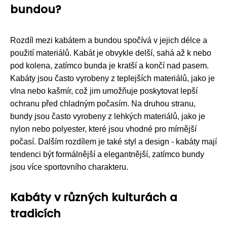
bundou?
Rozdíl mezi kabátem a bundou spočívá v jejich délce a
použití materiálů. Kabát je obvykle delší, sahá až k nebo
pod kolena, zatímco bunda je kratší a končí nad pasem.
Kabáty jsou často vyrobeny z teplejších materiálů, jako je
vlna nebo kašmír, což jim umožňuje poskytovat lepší
ochranu před chladným počasím. Na druhou stranu,
bundy jsou často vyrobeny z lehkých materiálů, jako je
nylon nebo polyester, které jsou vhodné pro mírnější
počasí. Dalším rozdílem je také styl a design - kabáty mají
tendenci být formálnější a elegantnější, zatímco bundy
jsou více sportovního charakteru.
Kabáty v různých kulturách a
tradicích