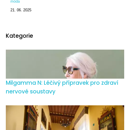
móda
21. 06. 2025
Kategorie
Milgamma N: Léčivý přípravek pro zdraví
nervové soustavy