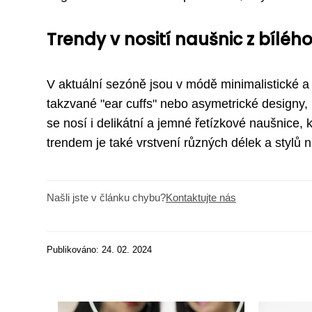
Trendy v nosití naušnic z bílého
V aktuální sezóně jsou v módě minimalistické a 
takzvané "ear cuffs" nebo asymetrické designy,
se nosí i delikátní a jemné řetízkové naušnice, 
trendem je také vrstvení různých délek a stylů n
Našli jste v článku chybu?
Kontaktujte nás
Publikováno: 24. 02. 2024