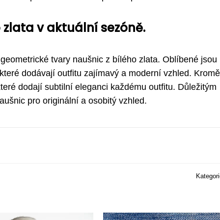
 zlata v aktuální sezóně.
geometrické tvary naušnic z bílého zlata. Oblíbené jsou
 které dodávají outfitu zajímavý a moderní vzhled. Kromě
které dodají subtilní eleganci každému outfitu. Důležitým
aušnic pro originální a osobitý vzhled.
Kategor