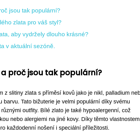
roč jsou tak populární?
lého zlata pro váš styl?
lata, aby vydržely dlouho krásné?
ta v aktuální sezóně.
 a proč jsou tak populární?
 slitiny zlata s příměsí kovů jako je nikl, palladium ne
ou barvu. Tato bižuterie je velmi populární díky svému
různými outfity. Bílé zlato je také hypoalergenní, což
ožkou nebo alergiemi na jiné kovy. Díky těmto vlastnostem
ro každodenní nošení i speciální příležitosti.