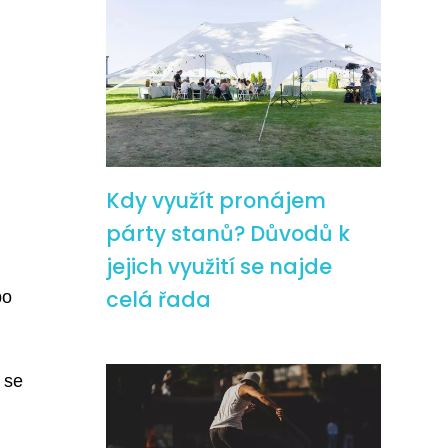
Kdy využít pronájem
párty stanů? Důvodů k
jejich využití se najde
celá řada
bo
 se