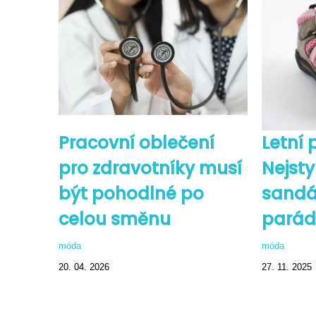
Pracovní oblečení
Letní 
pro zdravotníky musí
Nejsty
být pohodlné po
sandá
celou směnu
parád
móda
móda
20. 04. 2026
27. 11. 2025