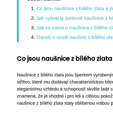
Co jsou naušnice z bílého zlata a p
Jak vybrat ty správné naušnice z bí
Jak se starat o naušnice z bílého z
Trendy v nosití naušnic z bílého zla
Co jsou naušnice z bílého zlata
Naušnice z bílého zlata jsou šperkem vyrobeným z
stříbro, které mu dodávají charakteristickou bíl
elegantnímu vzhledu a schopnosti skvěle ladit s 
znamená, že je vhodné i pro lidi s citlivou pok
naušnice z bílého zlata staly oblíbenou volbou p