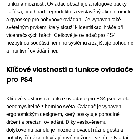
funkcí a možností. Ovladač obsahuje analogové páčky,
tlačítka, touchpad, reproduktor a vestavěný akcelerometr
a gyroskop pro pohybové ovládání. Je vybaven také
světelným prvkem, který slouží k identifikaci hráče při
vícehráčských hrách. Celkově je ovladač pro PS4
nezbytnou součástí herního systému a zajišťuje pohodlné
a intuitivní ovládání her.
Klíčové vlastnosti a funkce ovladače
pro PS4
Klíčové vlastnosti a funkce ovladače pro PS4 jsou zcela
neodmyslitelné z herního světa. Ovladač je vybaven
ergonomickým designem, který poskytuje pohodlné
držení a precizní ovládání. Díky vestavěnému
dotykovému panelu je možné provádět různé gesta a
pohyby, čímž se otevírají nové možnosti ve hře. Ovladač