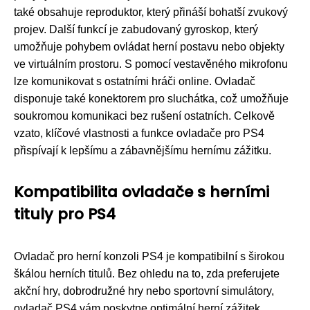
také obsahuje reproduktor, který přináší bohatší zvukový
projev. Další funkcí je zabudovaný gyroskop, který
umožňuje pohybem ovládat herní postavu nebo objekty
ve virtuálním prostoru. S pomocí vestavěného mikrofonu
lze komunikovat s ostatními hráči online. Ovladač
disponuje také konektorem pro sluchátka, což umožňuje
soukromou komunikaci bez rušení ostatních. Celkově
vzato, klíčové vlastnosti a funkce ovladače pro PS4
přispívají k lepšímu a zábavnějšímu hernímu zážitku.
Kompatibilita ovladače s herními
tituly pro PS4
Ovladač pro herní konzoli PS4 je kompatibilní s širokou
škálou herních titulů. Bez ohledu na to, zda preferujete
akční hry, dobrodružné hry nebo sportovní simulátory,
ovladač PS4 vám poskytne optimální herní zážitek.