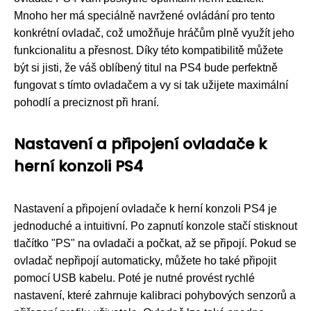
Mnoho her má speciálně navržené ovládání pro tento
konkrétní ovladač, což umožňuje hráčům plně využít jeho
funkcionalitu a přesnost. Díky této kompatibilitě můžete
být si jisti, že váš oblíbený titul na PS4 bude perfektně
fungovat s tímto ovladačem a vy si tak užijete maximální
pohodlí a preciznost při hraní.
Nastavení a připojení ovladače k
herní konzoli PS4
Nastavení a připojení ovladače k herní konzoli PS4 je
jednoduché a intuitivní. Po zapnutí konzole stačí stisknout
tlačítko "PS" na ovladači a počkat, až se připojí. Pokud se
ovladač nepřipojí automaticky, můžete ho také připojit
pomocí USB kabelu. Poté je nutné provést rychlé
nastavení, které zahrnuje kalibraci pohybových senzorů a