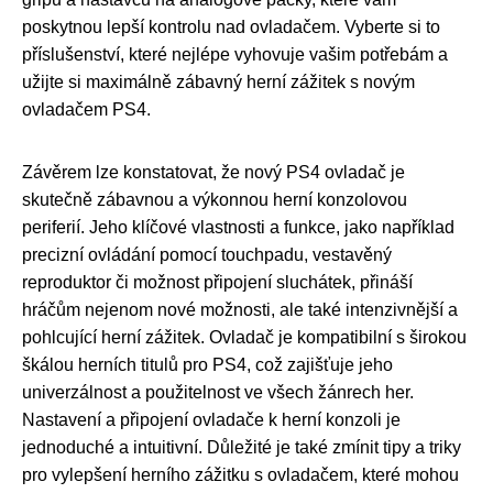
poskytnou lepší kontrolu nad ovladačem. Vyberte si to
příslušenství, které nejlépe vyhovuje vašim potřebám a
užijte si maximálně zábavný herní zážitek s novým
ovladačem PS4.
Závěrem lze konstatovat, že nový PS4 ovladač je
skutečně zábavnou a výkonnou herní konzolovou
periferií. Jeho klíčové vlastnosti a funkce, jako například
precizní ovládání pomocí touchpadu, vestavěný
reproduktor či možnost připojení sluchátek, přináší
hráčům nejenom nové možnosti, ale také intenzivnější a
pohlcující herní zážitek. Ovladač je kompatibilní s širokou
škálou herních titulů pro PS4, což zajišťuje jeho
univerzálnost a použitelnost ve všech žánrech her.
Nastavení a připojení ovladače k herní konzoli je
jednoduché a intuitivní. Důležité je také zmínit tipy a triky
pro vylepšení herního zážitku s ovladačem, které mohou