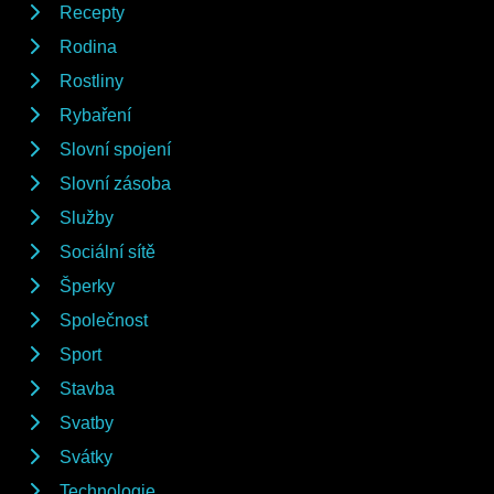
Recepty
Rodina
Rostliny
Rybaření
Slovní spojení
Slovní zásoba
Služby
Sociální sítě
Šperky
Společnost
Sport
Stavba
Svatby
Svátky
Technologie