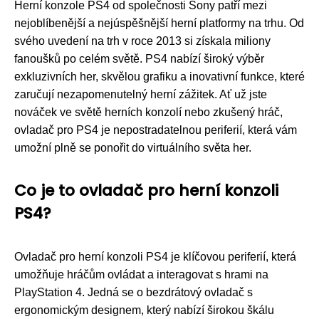
Herní konzole PS4 od společnosti Sony patří mezi
nejoblíbenější a nejúspěšnější herní platformy na trhu. Od
svého uvedení na trh v roce 2013 si získala miliony
fanoušků po celém světě. PS4 nabízí široký výběr
exkluzivních her, skvělou grafiku a inovativní funkce, které
zaručují nezapomenutelný herní zážitek. Ať už jste
nováček ve světě herních konzolí nebo zkušený hráč,
ovladač pro PS4 je nepostradatelnou periferií, která vám
umožní plně se ponořit do virtuálního světa her.
Co je to ovladač pro herní konzoli
PS4?
Ovladač pro herní konzoli PS4 je klíčovou periferií, která
umožňuje hráčům ovládat a interagovat s hrami na
PlayStation 4. Jedná se o bezdrátový ovladač s
ergonomickým designem, který nabízí širokou škálu