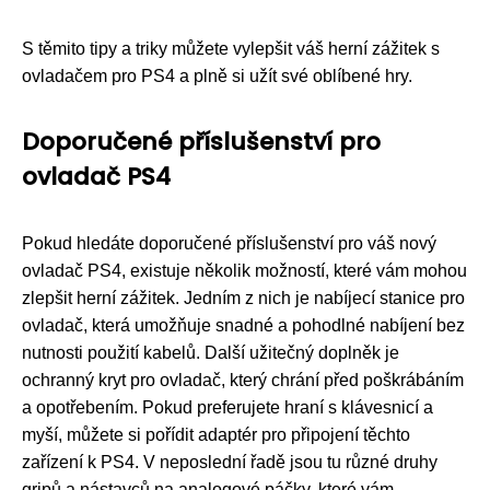
S těmito tipy a triky můžete vylepšit váš herní zážitek s
ovladačem pro PS4 a plně si užít své oblíbené hry.
Doporučené příslušenství pro
ovladač PS4
Pokud hledáte doporučené příslušenství pro váš nový
ovladač PS4, existuje několik možností, které vám mohou
zlepšit herní zážitek. Jedním z nich je nabíjecí stanice pro
ovladač, která umožňuje snadné a pohodlné nabíjení bez
nutnosti použití kabelů. Další užitečný doplněk je
ochranný kryt pro ovladač, který chrání před poškrábáním
a opotřebením. Pokud preferujete hraní s klávesnicí a
myší, můžete si pořídit adaptér pro připojení těchto
zařízení k PS4. V neposlední řadě jsou tu různé druhy
gripů a nástavců na analogové páčky, které vám