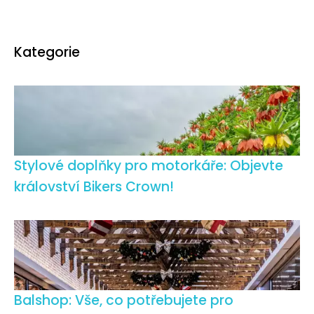
Kategorie
Stylové doplňky pro motorkáře: Objevte
království Bikers Crown!
Balshop: Vše, co potřebujete pro