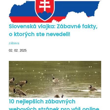
Slovenská vlajka: Zábavné fakty,
o ktorých ste nevedeli!
zábava
02. 02. 2025
10 nejlepších zábavných
webových stránek pro váš online