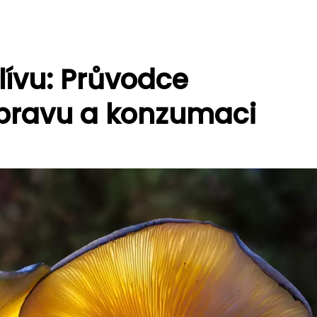
lívu: Průvodce
ípravu a konzumaci