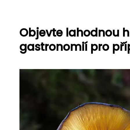
Objevte lahodnou h
gastronomií pro př