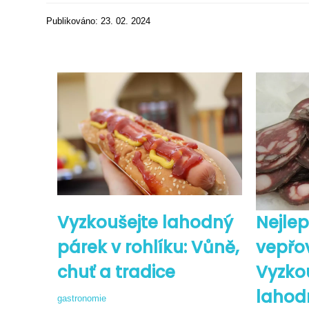
Publikováno: 23. 02. 2024
Vyzkoušejte lahodný
Nejlep
párek v rohlíku: Vůně,
vepřov
chuť a tradice
Vyzkou
lahod
gastronomie