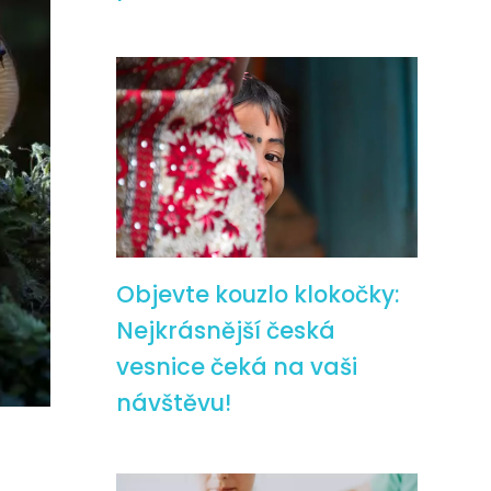
Objevte kouzlo klokočky:
Nejkrásnější česká
vesnice čeká na vaši
návštěvu!