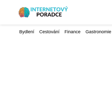
Bydlení
Cestování
Finance
Gastronomie