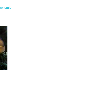
tronomie