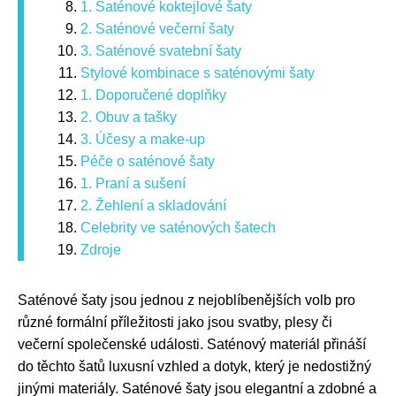
1. Saténové koktejlové šaty
2. Saténové večerní šaty
3. Saténové svatební šaty
Stylové kombinace s saténovými šaty
1. Doporučené doplňky
2. Obuv a tašky
3. Účesy a make-up
Péče o saténové šaty
1. Praní a sušení
2. Žehlení a skladování
Celebrity ve saténových šatech
Zdroje
Saténové šaty jsou jednou z nejoblíbenějších volb pro
různé formální příležitosti jako jsou svatby, plesy či
večerní společenské události. Saténový materiál přináší
do těchto šatů luxusní vzhled a dotyk, který je nedostižný
jinými materiály. Saténové šaty jsou elegantní a zdobné a