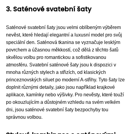
3. Saténové svatební šaty
Saténové svatební šaty jsou velmi oblíbeným výběrem
nevěst, které hledají elegantní a luxusní model pro svůj
speciální den. Saténová tkanina se vyznačuje lesklým
povrchem a úžasnou měkkostí, což dělá z těchto šatů
skvělou volbu pro romantickou a sofistikovanou
atmosféru. Svatební saténové šaty jsou k dispozici v
mnoha různých stylech a střizích, od klasických
princeznovských siluet po moderní A-střihy. Tyto šaty lze
doplnit různými detaily, jako jsou například krajkové
aplikace, kamínky nebo výšivky. Pro nevěsty, které touží
po okouzlujícím a důstojném vzhledu na svém velkém
dni, jsou saténové svatební šaty bezpochyby tou
správnou volbou.