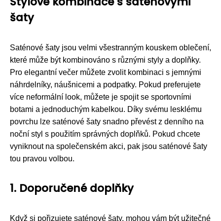
Stylové kombinace s saténovými
šaty
Saténové šaty jsou velmi všestranným kouskem oblečení,
které může být kombinováno s různými styly a doplňky.
Pro elegantní večer můžete zvolit kombinaci s jemnými
náhrdelníky, náušnicemi a podpatky. Pokud preferujete
více neformální look, můžete je spojit se sportovními
botami a jednoduchým kabelkou. Díky svému lesklému
povrchu lze saténové šaty snadno převést z denního na
noční styl s použitím správných doplňků. Pokud chcete
vyniknout na společenském akci, pak jsou saténové šaty
tou pravou volbou.
1. Doporučené doplňky
Když si pořizujete saténové šaty, mohou vám být užitečné