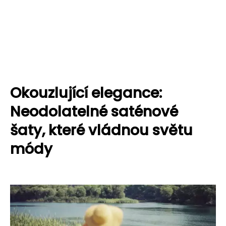
Okouzlující elegance:
Neodolatelné saténové
šaty, které vládnou světu
módy