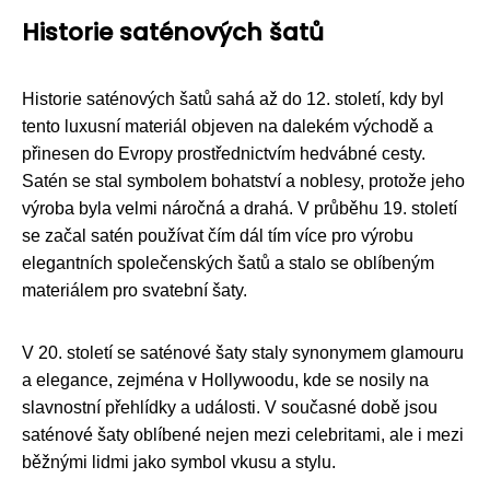
Historie saténových šatů
Historie saténových šatů sahá až do 12. století, kdy byl
tento luxusní materiál objeven na dalekém východě a
přinesen do Evropy prostřednictvím hedvábné cesty.
Satén se stal symbolem bohatství a noblesy, protože jeho
výroba byla velmi náročná a drahá. V průběhu 19. století
se začal satén používat čím dál tím více pro výrobu
elegantních společenských šatů a stalo se oblíbeným
materiálem pro svatební šaty.
V 20. století se saténové šaty staly synonymem glamouru
a elegance, zejména v Hollywoodu, kde se nosily na
slavnostní přehlídky a události. V současné době jsou
saténové šaty oblíbené nejen mezi celebritami, ale i mezi
běžnými lidmi jako symbol vkusu a stylu.