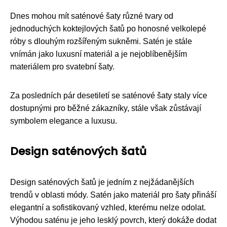
Dnes mohou mít saténové šaty různé tvary od
jednoduchých koktejlových šatů po honosné velkolepé
róby s dlouhým rozšířeným sukněmi. Satén je stále
vnímán jako luxusní materiál a je nejoblíbenějším
materiálem pro svatební šaty.
Za posledních pár desetiletí se saténové šaty staly více
dostupnými pro běžné zákazníky, stále však zůstávají
symbolem elegance a luxusu.
Design saténových šatů
Design saténových šatů je jedním z nejžádanějších
trendů v oblasti módy. Satén jako materiál pro šaty přináší
elegantní a sofistikovaný vzhled, kterému nelze odolat.
Výhodou saténu je jeho lesklý povrch, který dokáže dodat