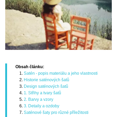
Obsah článku:
Satén - popis materiálu a jeho vlastnosti
Historie saténových šatů
Design saténových šatů
1. Střihy a tvary šatů
2. Barvy a vzory
3. Detaily a ozdoby
Saténové šaty pro různé příležitosti