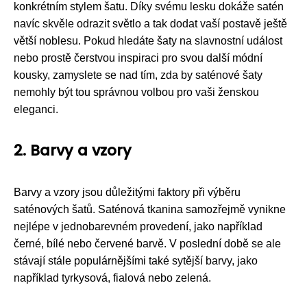
konkrétním stylem šatu. Díky svému lesku dokáže satén
navíc skvěle odrazit světlo a tak dodat vaší postavě ještě
větší noblesu. Pokud hledáte šaty na slavnostní událost
nebo prostě čerstvou inspiraci pro svou další módní
kousky, zamyslete se nad tím, zda by saténové šaty
nemohly být tou správnou volbou pro vaši ženskou
eleganci.
2. Barvy a vzory
Barvy a vzory jsou důležitými faktory při výběru
saténových šatů. Saténová tkanina samozřejmě vynikne
nejlépe v jednobarevném provedení, jako například
černé, bílé nebo červené barvě. V poslední době se ale
stávají stále populárnějšími také sytější barvy, jako
například tyrkysová, fialová nebo zelená.