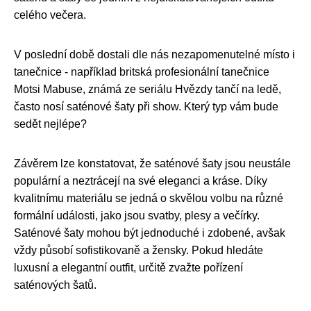
celého večera.
V poslední době dostali dle nás nezapomenutelné místo i
tanečnice - například britská profesionální tanečnice
Motsi Mabuse, známá ze seriálu Hvězdy tančí na ledě,
často nosí saténové šaty při show. Který typ vám bude
sedět nejlépe?
Závěrem lze konstatovat, že saténové šaty jsou neustále
populární a neztrácejí na své eleganci a kráse. Díky
kvalitnímu materiálu se jedná o skvělou volbu na různé
formální události, jako jsou svatby, plesy a večírky.
Saténové šaty mohou být jednoduché i zdobené, avšak
vždy působí sofistikovaně a žensky. Pokud hledáte
luxusní a elegantní outfit, určitě zvažte pořízení
saténových šatů.