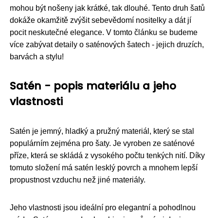
mohou být nošeny jak krátké, tak dlouhé. Tento druh šatů
dokáže okamžitě zvýšit sebevědomí nositelky a dát jí
pocit neskutečné elegance. V tomto článku se budeme
více zabývat detaily o saténových šatech - jejich druzích,
barvách a stylu!
Satén - popis materiálu a jeho
vlastnosti
Satén je jemný, hladký a pružný materiál, který se stal
populárním zejména pro šaty. Je vyroben ze saténové
příze, která se skládá z vysokého počtu tenkých nití. Díky
tomuto složení má satén lesklý povrch a mnohem lepší
propustnost vzduchu než jiné materiály.
Jeho vlastnosti jsou ideální pro elegantní a pohodlnou