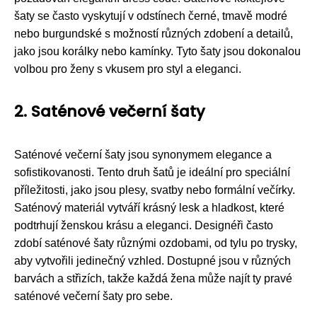
šaty se často vyskytují v odstínech černé, tmavě modré
nebo burgundské s možností různých zdobení a detailů,
jako jsou korálky nebo kamínky. Tyto šaty jsou dokonalou
volbou pro ženy s vkusem pro styl a eleganci.
2. Saténové večerní šaty
Saténové večerní šaty jsou synonymem elegance a
sofistikovanosti. Tento druh šatů je ideální pro speciální
příležitosti, jako jsou plesy, svatby nebo formální večírky.
Saténový materiál vytváří krásný lesk a hladkost, které
podtrhují ženskou krásu a eleganci. Designéři často
zdobí saténové šaty různými ozdobami, od tylu po trysky,
aby vytvořili jedinečný vzhled. Dostupné jsou v různých
barvách a střizích, takže každá žena může najít ty pravé
saténové večerní šaty pro sebe.