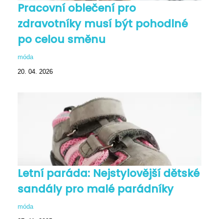
Pracovní oblečení pro
zdravotníky musí být pohodlné
po celou směnu
móda
20. 04. 2026
Letní paráda: Nejstylovější dětské
sandály pro malé parádníky
móda