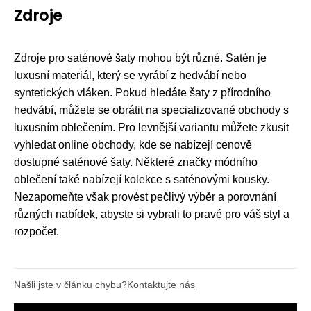
Zdroje
Zdroje pro saténové šaty mohou být různé. Satén je
luxusní materiál, který se vyrábí z hedvábí nebo
syntetických vláken. Pokud hledáte šaty z přírodního
hedvábí, můžete se obrátit na specializované obchody s
luxusním oblečením. Pro levnější variantu můžete zkusit
vyhledat online obchody, kde se nabízejí cenově
dostupné saténové šaty. Některé značky módního
oblečení také nabízejí kolekce s saténovými kousky.
Nezapomeňte však provést pečlivý výběr a porovnání
různých nabídek, abyste si vybrali to pravé pro váš styl a
rozpočet.
Našli jste v článku chybu?
Kontaktujte nás