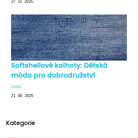
27. 11. 2025
Softshellové kalhoty: Dětská
móda pro dobrodružství
móda
21. 06. 2025
Kategorie