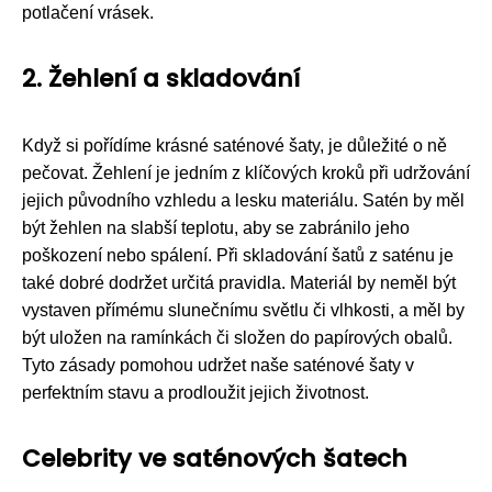
potlačení vrásek.
2. Žehlení a skladování
Když si pořídíme krásné saténové šaty, je důležité o ně
pečovat. Žehlení je jedním z klíčových kroků při udržování
jejich původního vzhledu a lesku materiálu. Satén by měl
být žehlen na slabší teplotu, aby se zabránilo jeho
poškození nebo spálení. Při skladování šatů z saténu je
také dobré dodržet určitá pravidla. Materiál by neměl být
vystaven přímému slunečnímu světlu či vlhkosti, a měl by
být uložen na ramínkách či složen do papírových obalů.
Tyto zásady pomohou udržet naše saténové šaty v
perfektním stavu a prodloužit jejich životnost.
Celebrity ve saténových šatech