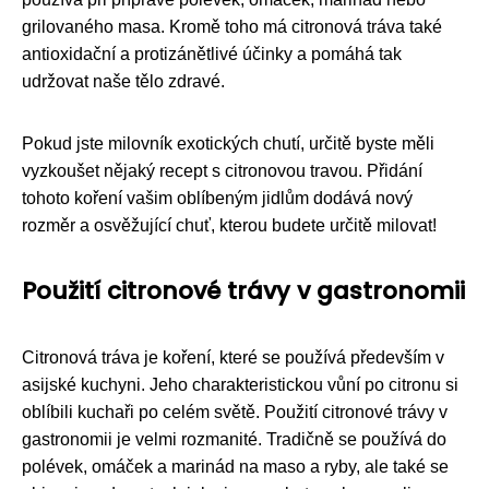
grilovaného masa. Kromě toho má citronová tráva také
antioxidační a protizánětlivé účinky a pomáhá tak
udržovat naše tělo zdravé.
Pokud jste milovník exotických chutí, určitě byste měli
vyzkoušet nějaký recept s citronovou travou. Přidání
tohoto koření vašim oblíbeným jidlům dodává nový
rozměr a osvěžující chuť, kterou budete určitě milovat!
Použití citronové trávy v gastronomii
Citronová tráva je koření, které se používá především v
asijské kuchyni. Jeho charakteristickou vůní po citronu si
oblíbili kuchaři po celém světě. Použití citronové trávy v
gastronomii je velmi rozmanité. Tradičně se používá do
polévek, omáček a marinád na maso a ryby, ale také se