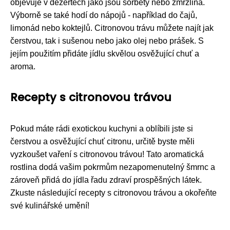
objevuje v dezertech jako jsou sorbety nebo zmrzlina.
Výborně se také hodí do nápojů - například do čajů,
limonád nebo koktejlů. Citronovou trávu můžete najít jak
čerstvou, tak i sušenou nebo jako olej nebo prášek. S
jejím použitím přidáte jídlu skvělou osvěžující chuť a
aroma.
Recepty s citronovou trávou
Pokud máte rádi exotickou kuchyni a oblíbili jste si
čerstvou a osvěžující chuť citronu, určitě byste měli
vyzkoušet vaření s citronovou trávou! Tato aromatická
rostlina dodá vašim pokrmům nezapomenutelný šmrnc a
zároveň přidá do jídla řadu zdraví prospěšných látek.
Zkuste následující recepty s citronovou trávou a okořeňte
své kulinářské umění!