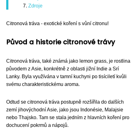
Zdroje
Citronová tráva - exotické koření s vůní citronu!
Původ a historie citronové trávy
Citronová tráva, také známá jako lemon grass, je rostlina
původem z Asie, konkrétně z oblasti jižní Indie a Srí
Lanky. Byla využívána v tamní kuchyni po tisíciletí kvůli
svému charakteristickému aroma.
Odtud se citronová tráva postupně rozšířila do dalších
zemí jihovýchodní Asie, jako jsou Indonésie, Malajsie
nebo Thajsko. Tam se stala jedním z hlavních koření pro
dochucení pokrmů a nápojů.