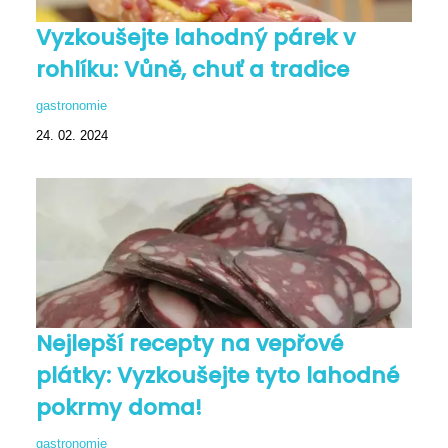
Vyzkoušejte lahodný párek v
rohlíku: Vůně, chuť a tradice
gastronomie
24. 02. 2024
Nejlepší recepty na vepřové
plátky: Vyzkoušejte tyto lahodné
pokrmy doma!
gastronomie