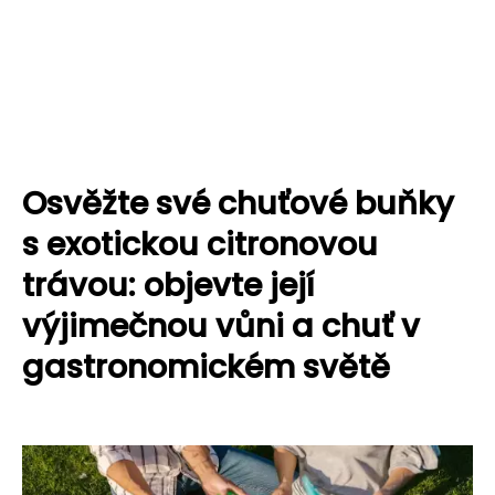
Osvěžte své chuťové buňky
s exotickou citronovou
trávou: objevte její
výjimečnou vůni a chuť v
gastronomickém světě