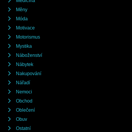
Medicína
Měny
Móda
Motivace
Motorismus
Mystika
Náboženství
Nábytek
Nakupování
Nářadí
Nemoci
Obchod
Oblečení
Obuv
Ostatní