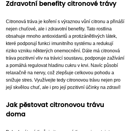
Zdravotní benefity citronové trávy
Citronová tráva je koření s výraznou vůní citronu a přináší
nejen chuťové, ale i zdravotní benefity. Tato rostlina
obsahuje mnoho antioxidantů a protizánětlivých látek,
které podporují funkci imunitního systému a redukují
riziko vzniku některých onemocnění. Dále má citronová
tráva pozitivní vliv na trávicí soustavu, podporuje zažívání
a pomáhá regulovat hladinu cukru v krvi. Navíc působí
relaxačně na nervy, což zlepšuje celkovou pohodu a
snižuje stres. Využívejte tedy citronovou trávu nejen pro
její skvělou chuť, ale i pro její pozitivní účinky na zdraví!
Jak pěstovat citronovou trávu
doma