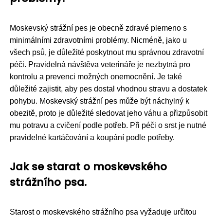
Moskevský strážní pes je obecně zdravé plemeno s
minimálními zdravotními problémy. Nicméně, jako u
všech psů, je důležité poskytnout mu správnou zdravotní
péči. Pravidelná návštěva veterináře je nezbytná pro
kontrolu a prevenci možných onemocnění. Je také
důležité zajistit, aby pes dostal vhodnou stravu a dostatek
pohybu. Moskevský strážní pes může být náchylný k
obezitě, proto je důležité sledovat jeho váhu a přizpůsobit
mu potravu a cvičení podle potřeb. Při péči o srst je nutné
pravidelné kartáčování a koupání podle potřeby.
Jak se starat o moskevského
strážního psa.
Starost o moskevského strážního psa vyžaduje určitou