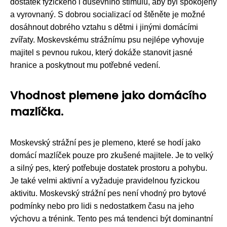
dostatek fyzického i duševního stimulu, aby byl spokojený
a vyrovnaný. S dobrou socializací od štěněte je možné
dosáhnout dobrého vztahu s dětmi i jinými domácími
zvířaty. Moskevskému strážnímu psu nejlépe vyhovuje
majitel s pevnou rukou, který dokáže stanovit jasné
hranice a poskytnout mu potřebné vedení.
Vhodnost plemene jako domácího
mazlíčka.
Moskevský strážní pes je plemeno, které se hodí jako
domácí mazlíček pouze pro zkušené majitele. Je to velký
a silný pes, který potřebuje dostatek prostoru a pohybu.
Je také velmi aktivní a vyžaduje pravidelnou fyzickou
aktivitu. Moskevský strážní pes není vhodný pro bytové
podmínky nebo pro lidi s nedostatkem času na jeho
výchovu a trénink. Tento pes má tendenci být dominantní