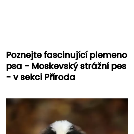
Poznejte fascinující plemeno
psa - Moskevský strážní pes
- v sekci Příroda