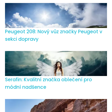
Peugeot 208: Nový vůz značky Peugeot v
sekci dopravy
Serafin: Kvalitní značka oblečení pro
módní nadšence