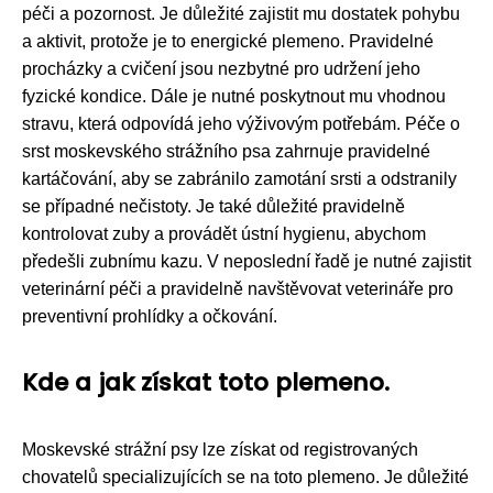
péči a pozornost. Je důležité zajistit mu dostatek pohybu
a aktivit, protože je to energické plemeno. Pravidelné
procházky a cvičení jsou nezbytné pro udržení jeho
fyzické kondice. Dále je nutné poskytnout mu vhodnou
stravu, která odpovídá jeho výživovým potřebám. Péče o
srst moskevského strážního psa zahrnuje pravidelné
kartáčování, aby se zabránilo zamotání srsti a odstranily
se případné nečistoty. Je také důležité pravidelně
kontrolovat zuby a provádět ústní hygienu, abychom
předešli zubnímu kazu. V neposlední řadě je nutné zajistit
veterinární péči a pravidelně navštěvovat veterináře pro
preventivní prohlídky a očkování.
Kde a jak získat toto plemeno.
Moskevské strážní psy lze získat od registrovaných
chovatelů specializujících se na toto plemeno. Je důležité