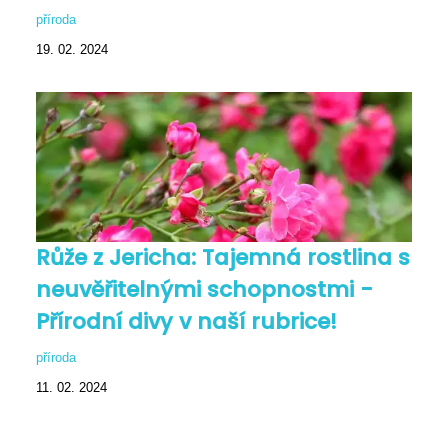
příroda
19. 02. 2024
Růže z Jericha: Tajemná rostlina s
neuvěřitelnými schopnostmi -
Přírodní divy v naší rubrice!
příroda
11. 02. 2024