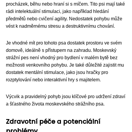
procházek, běhu nebo hraní si s míčem. Tito psi mají také
rádi intelektuální stimulaci, jako například hledání
předmětů nebo cvičení agility. Nedostatek pohybu může
vést k nadměrnému stresu a destruktivnímu chování.
Je vhodné mít pro tohoto psa dostatek prostoru ve svém
domově, ideálně s přístupem na zahradu. Moskevský
strážní pes není vhodný pro bydlení v malém bytě bez
možnosti venkovního pohybu. Je také důležité zajistit mu
dostatek mentální stimulace, jako jsou hračky pro
rozptylování nebo interaktivní hry s majitelem.
Výcvik a pravidelný pohyb jsou klíčové pro udržení zdraví
a šťastného života moskevského strážního psa.
Zdravotní péče a potenciální
problémy.