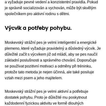
a vyžaduje pevné vedení a konzistentní pravidla. Pokud
je správně socializován a vychován, může být skvělým
společníkem pro aktivní rodinu s dětmi.
Výcvik a potřeby pohybu.
Moskevský strážní pes je velmi inteligentní a energické
plemeno, které vyžaduje pravidelný a důsledný výcvik. Je
důležité začít s výcvikem již od mládí, aby se pes naučil
základní poslušnosti a správného chování. Doporučuje
se používat pozitivní motivaci a odměny při tréninku,
protože tato metoda je nejen účinná, ale také posiluje
vztah mezi psem a jeho majitelem.
Moskevský strážní pes je velmi aktivní a potřebuje
dostatek pohybu. Proto je důležité mu poskytnout
každodenní fyzickou aktivitu ve formě dlouhých