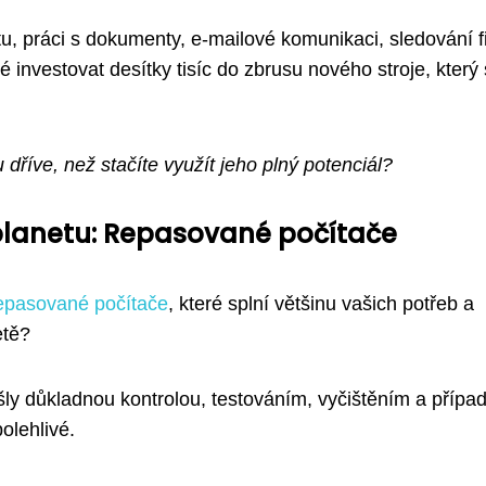
etu, práci s dokumenty, e-mailové komunikaci, sledování f
é investovat desítky tisíc do zbrusu nového stroje, který 
 dříve, než stačíte využít jeho plný potenciál?
 planetu: Repasované počítače
epasované počítače
, které splní většinu vašich potřeb a
etě?
ošly důkladnou kontrolou, testováním, vyčištěním a přípa
olehlivé.