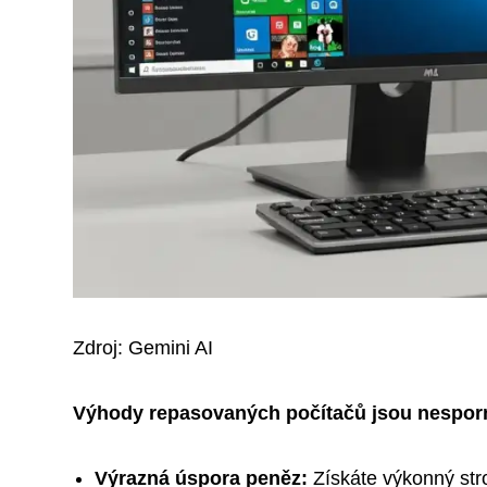
Zdroj: Gemini AI
Výhody repasovaných počítačů jsou nespor
Výrazná úspora peněz:
Získáte výkonný str