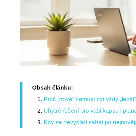
Obsah článku:
Proč „nové“ nemusí být vždy „lepší
Chytré řešení pro vaši kapsu i pla
Kdy se nevyplatí sahat po nejnově