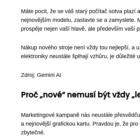
Máte pocit, že se váš starý počítač sotva plazí
nejnovějším modelu, zastavte se a zamyslete. Mo
prospěje nejen vaší hlavě, ale především vaší 
Nákup nového stroje není vždy tou nejlepší, a 
elektroniky neustále šplhají vzhůru, je důležité u
Zdroj: Gemini AI
Proč „nové“ nemusí být vždy „l
Marketingové kampaně nás neustále přesvědčují
a nejnovější grafickou kartu. Pravdou je, že pro
zbytečné.