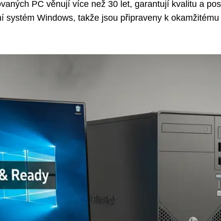
ovaných PC věnují více než 30 let, garantují kvalitu a pos
ční systém Windows, takže jsou připraveny k okamžitému