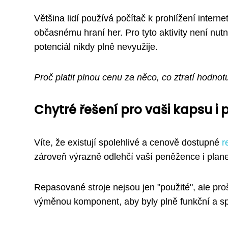
Většina lidí používá počítač k prohlížení intern
občasnému hraní her. Pro tyto aktivity není nutn
potenciál nikdy plně nevyužije.
Proč platit plnou cenu za něco, co ztratí hodnotu
Chytré řešení pro vaši kapsu i
Víte, že existují spolehlivé a cenově dostupné
r
zároveň výrazně odlehčí vaší peněžence i plan
Repasované stroje nejsou jen "použité", ale pr
výměnou komponent, aby byly plně funkční a sp