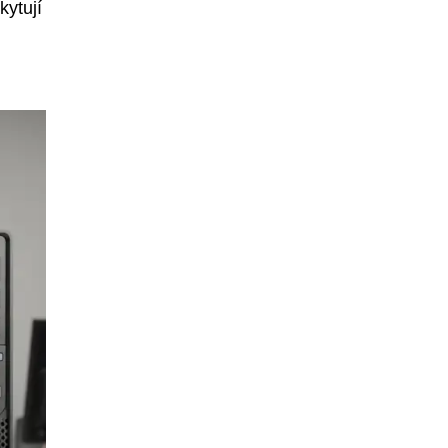
kytují