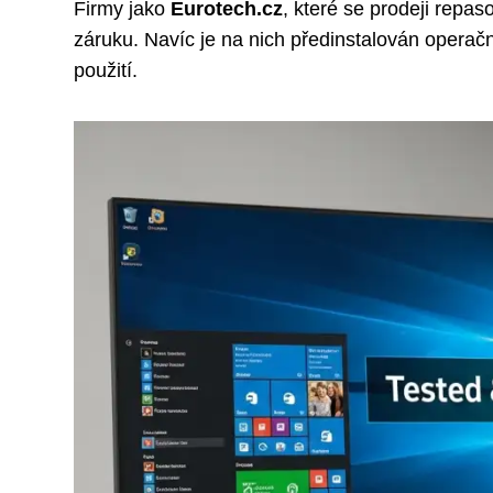
Firmy jako
Eurotech.cz
, které se prodeji repas
záruku. Navíc je na nich předinstalován opera
použití.