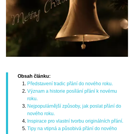
Obsah článku:
Představení tradic přání do nového roku.
Význam a historie posílání přání k novému
roku.
Nejpopulárnější způsoby, jak poslat přání do
nového roku.
Inspirace pro vlastní tvorbu originálních přání.
Tipy na vtipná a působivá přání do nového