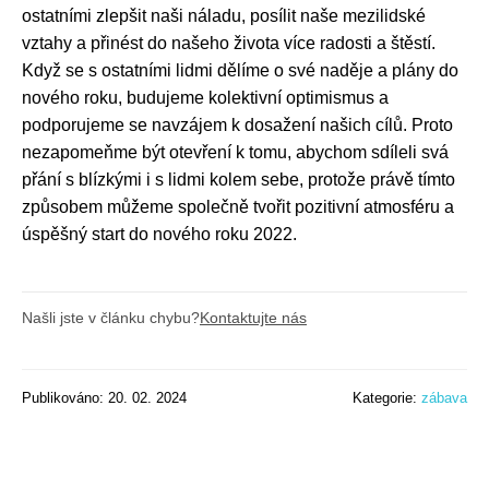
ostatními zlepšit naši náladu, posílit naše mezilidské
vztahy a přinést do našeho života více radosti a štěstí.
Když se s ostatními lidmi dělíme o své naděje a plány do
nového roku, budujeme kolektivní optimismus a
podporujeme se navzájem k dosažení našich cílů. Proto
nezapomeňme být otevření k tomu, abychom sdíleli svá
přání s blízkými i s lidmi kolem sebe, protože právě tímto
způsobem můžeme společně tvořit pozitivní atmosféru a
úspěšný start do nového roku 2022.
Našli jste v článku chybu?
Kontaktujte nás
Publikováno: 20. 02. 2024
Kategorie:
zábava