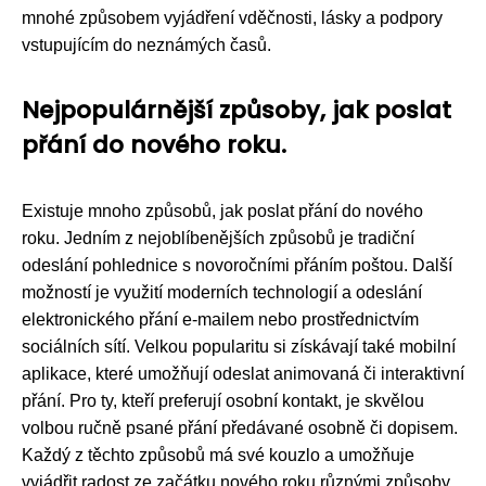
mnohé způsobem vyjádření vděčnosti, lásky a podpory
vstupujícím do neznámých časů.
Nejpopulárnější způsoby, jak poslat
přání do nového roku.
Existuje mnoho způsobů, jak poslat přání do nového
roku. Jedním z nejoblíbenějších způsobů je tradiční
odeslání pohlednice s novoročními přáním poštou. Další
možností je využití moderních technologií a odeslání
elektronického přání e-mailem nebo prostřednictvím
sociálních sítí. Velkou popularitu si získávají také mobilní
aplikace, které umožňují odeslat animovaná či interaktivní
přání. Pro ty, kteří preferují osobní kontakt, je skvělou
volbou ručně psané přání předávané osobně či dopisem.
Každý z těchto způsobů má své kouzlo a umožňuje
vyjádřit radost ze začátku nového roku různými způsoby.