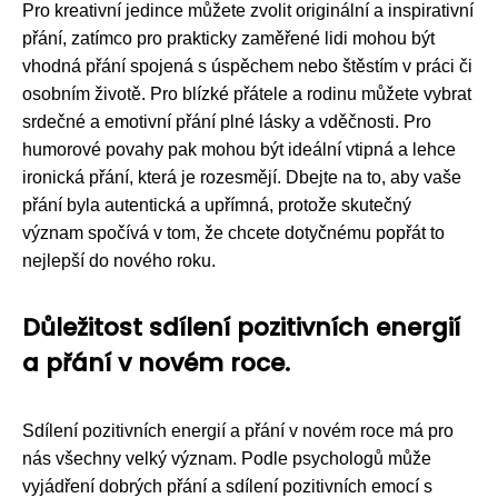
Pro kreativní jedince můžete zvolit originální a inspirativní
přání, zatímco pro prakticky zaměřené lidi mohou být
vhodná přání spojená s úspěchem nebo štěstím v práci či
osobním životě. Pro blízké přátele a rodinu můžete vybrat
srdečné a emotivní přání plné lásky a vděčnosti. Pro
humorové povahy pak mohou být ideální vtipná a lehce
ironická přání, která je rozesmějí. Dbejte na to, aby vaše
přání byla autentická a upřímná, protože skutečný
význam spočívá v tom, že chcete dotyčnému popřát to
nejlepší do nového roku.
Důležitost sdílení pozitivních energií
a přání v novém roce.
Sdílení pozitivních energií a přání v novém roce má pro
nás všechny velký význam. Podle psychologů může
vyjádření dobrých přání a sdílení pozitivních emocí s