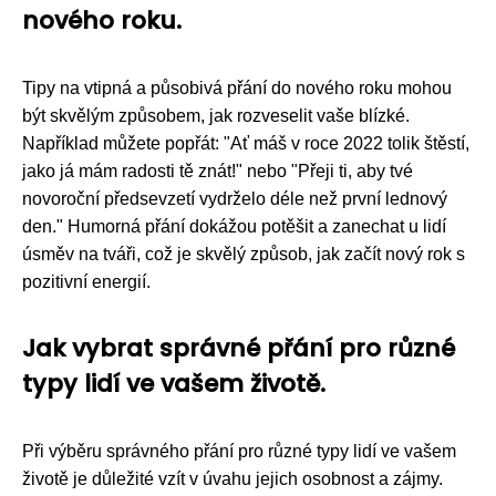
nového roku.
Tipy na vtipná a působivá přání do nového roku mohou
být skvělým způsobem, jak rozveselit vaše blízké.
Například můžete popřát: "Ať máš v roce 2022 tolik štěstí,
jako já mám radosti tě znát!" nebo "Přeji ti, aby tvé
novoroční předsevzetí vydrželo déle než první lednový
den." Humorná přání dokážou potěšit a zanechat u lidí
úsměv na tváři, což je skvělý způsob, jak začít nový rok s
pozitivní energií.
Jak vybrat správné přání pro různé
typy lidí ve vašem životě.
Při výběru správného přání pro různé typy lidí ve vašem
životě je důležité vzít v úvahu jejich osobnost a zájmy.