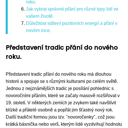
roku.
Jak vybrat správné přání pro různé typy lidí ve
vašem životě.
Důležitost sdílení pozitivních energií a přání v
novém roce.
Představení tradic přání do nového
roku.
Představení tradic přání do nového roku má dlouhou
historii a spojuje se s různými kulturami po celém světě.
Jednou z nejznámějších tradic je posílání pohlednic s
novoročními přáním, které se začaly masově rozšiřovat v
19. století. V některých zemích je zvykem také navštívit
blízké a přátelé osobně a popřát jim šťastný nový rok.
Další tradiční formou jsou tzv. "novoročenky", což jsou
krátká básnička nebo verš, kterým lidé vyzdvihují hodnotu