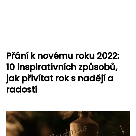
Přání k novému roku 2022:
10 inspirativních způsobů,
jak přivítat rok s nadějí a
radostí