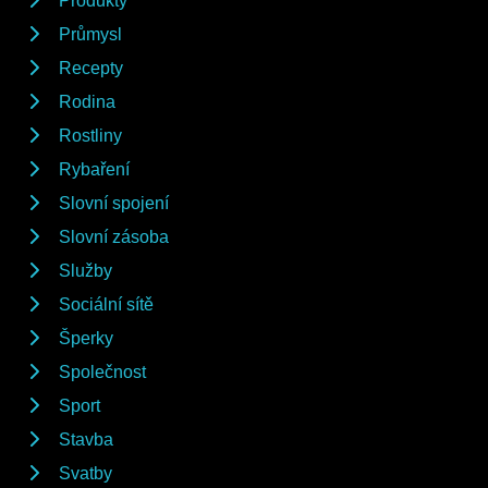
Produkty
Průmysl
Recepty
Rodina
Rostliny
Rybaření
Slovní spojení
Slovní zásoba
Služby
Sociální sítě
Šperky
Společnost
Sport
Stavba
Svatby