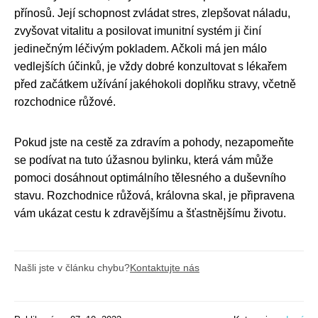
přínosů. Její schopnost zvládat stres, zlepšovat náladu,
zvyšovat vitalitu a posilovat imunitní systém ji činí
jedinečným léčivým pokladem. Ačkoli má jen málo
vedlejších účinků, je vždy dobré konzultovat s lékařem
před začátkem užívání jakéhokoli doplňku stravy, včetně
rozchodnice růžové.
Pokud jste na cestě za zdravím a pohody, nezapomeňte
se podívat na tuto úžasnou bylinku, která vám může
pomoci dosáhnout optimálního tělesného a duševního
stavu. Rozchodnice růžová, královna skal, je připravena
vám ukázat cestu k zdravějšímu a šťastnějšímu životu.
Našli jste v článku chybu?
Kontaktujte nás