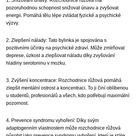
1. Snižování únavy: Rozchodnice růžová má
pozoruhodnou schopnost snižovat únavu a zvyšovat
energii. Pomáhá tělu lépe zvládat fyzické a psychické
výzvy.
2. Zlepšení nálady: Tato bylinka je spojována s
pozitivními účinky na psychické zdraví. Může zmírňovat
deprese, úzkost a zlepšovat náladu díky zvyšování
hladiny serotoninu v mozku.
3. Zvýšení koncentrace: Rozchodnice růžová pomáhá
zlepšit mentální ostrost a koncentraci. To ji činí oblíbenou
u studentů, profesionálů a všech, kdo potřebují maximální
pozornost.
4. Prevence syndromu vyhoření: Díky svým
adaptogenním vlastnostem může rozchodnice růžová
působit jako prevence syndromu vyhoření, který je stále