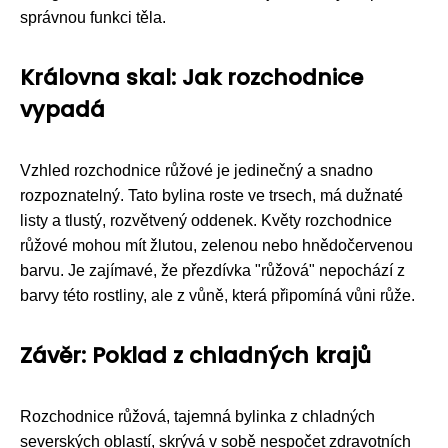
správnou funkci těla.
Královna skal: Jak rozchodnice
vypadá
Vzhled rozchodnice růžové je jedinečný a snadno
rozpoznatelný. Tato bylina roste ve trsech, má dužnaté
listy a tlustý, rozvětvený oddenek. Květy rozchodnice
růžové mohou mít žlutou, zelenou nebo hnědočervenou
barvu. Je zajímavé, že přezdívka "růžová" nepochází z
barvy této rostliny, ale z vůně, která připomíná vůni růže.
Závěr: Poklad z chladných krajů
Rozchodnice růžová, tajemná bylinka z chladných
severských oblastí, skrývá v sobě nespočet zdravotních