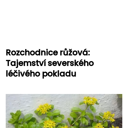
Rozchodnice růžová:
Tajemství severského
léčivého pokladu