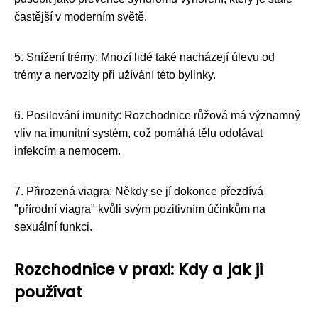
častější v moderním světě.
5. Snížení trémy: Mnozí lidé také nacházejí úlevu od
trémy a nervozity při užívání této bylinky.
6. Posilování imunity: Rozchodnice růžová má významný
vliv na imunitní systém, což pomáhá tělu odolávat
infekcím a nemocem.
7. Přirozená viagra: Někdy se jí dokonce přezdívá
"přírodní viagra" kvůli svým pozitivním účinkům na
sexuální funkci.
Rozchodnice v praxi: Kdy a jak ji
používat