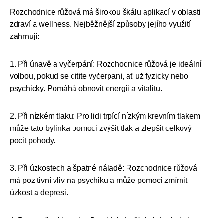
Rozchodnice růžová má širokou škálu aplikací v oblasti
zdraví a wellness. Nejběžnější způsoby jejího využití
zahrnují:
1. Při únavě a vyčerpání: Rozchodnice růžová je ideální
volbou, pokud se cítíte vyčerpaní, ať už fyzicky nebo
psychicky. Pomáhá obnovit energii a vitalitu.
2. Při nízkém tlaku: Pro lidi trpící nízkým krevním tlakem
může tato bylinka pomoci zvýšit tlak a zlepšit celkový
pocit pohody.
3. Při úzkostech a špatné náladě: Rozchodnice růžová
má pozitivní vliv na psychiku a může pomoci zmírnit
úzkost a depresi.