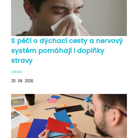
S péčí o dýchací cesty a nervový
systém pomáhají i doplňky
stravy
zdraví
20. 04. 2026