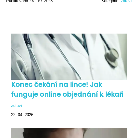
Publikováno: 07. 10. 2023
Kategorie:
zdraví
Konec čekání na lince! Jak
funguje online objednání k lékaři
zdraví
22. 04. 2026