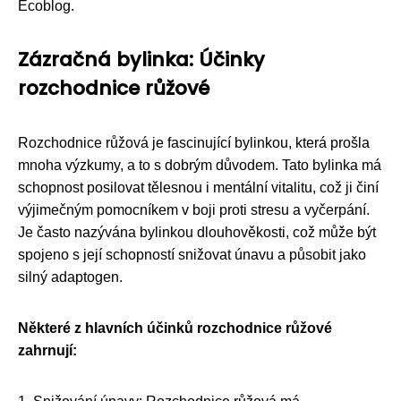
Ecoblog.
Zázračná bylinka: Účinky
rozchodnice růžové
Rozchodnice růžová je fascinující bylinkou, která prošla
mnoha výzkumy, a to s dobrým důvodem. Tato bylinka má
schopnost posilovat tělesnou i mentální vitalitu, což ji činí
výjimečným pomocníkem v boji proti stresu a vyčerpání.
Je často nazývána bylinkou dlouhověkosti, což může být
spojeno s její schopností snižovat únavu a působit jako
silný adaptogen.
Některé z hlavních účinků rozchodnice růžové
zahrnují: