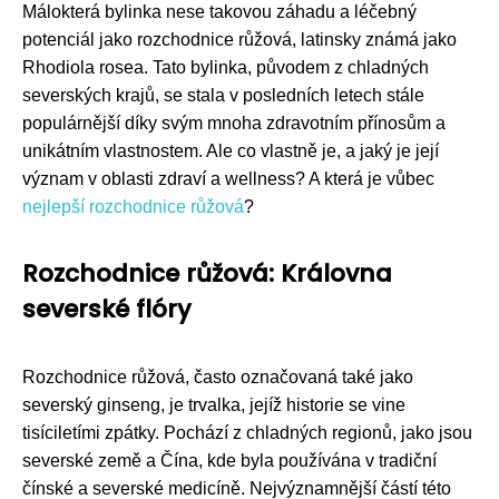
Málokterá bylinka nese takovou záhadu a léčebný
potenciál jako rozchodnice růžová, latinsky známá jako
Rhodiola rosea. Tato bylinka, původem z chladných
severských krajů, se stala v posledních letech stále
populárnější díky svým mnoha zdravotním přínosům a
unikátním vlastnostem. Ale co vlastně je, a jaký je její
význam v oblasti zdraví a wellness? A která je vůbec
nejlepší rozchodnice růžová
?
Rozchodnice růžová: Královna
severské flóry
Rozchodnice růžová, často označovaná také jako
severský ginseng, je trvalka, jejíž historie se vine
tisíciletími zpátky. Pochází z chladných regionů, jako jsou
severské země a Čína, kde byla používána v tradiční
čínské a severské medicíně. Nejvýznamnější částí této