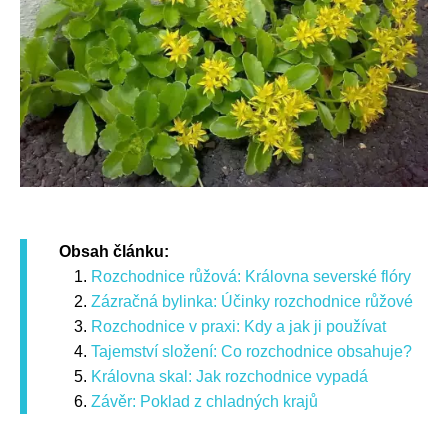
Obsah článku:
Rozchodnice růžová: Královna severské flóry
Zázračná bylinka: Účinky rozchodnice růžové
Rozchodnice v praxi: Kdy a jak ji používat
Tajemství složení: Co rozchodnice obsahuje?
Královna skal: Jak rozchodnice vypadá
Závěr: Poklad z chladných krajů