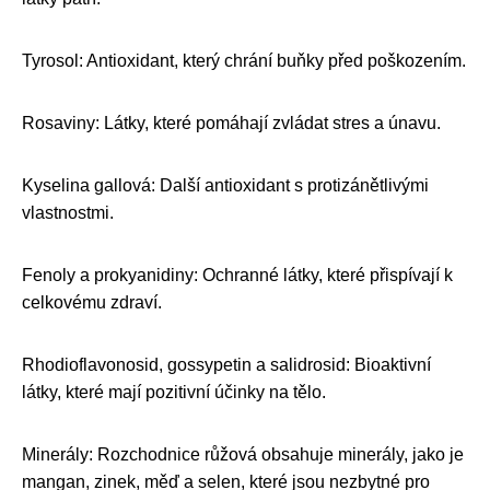
Tyrosol: Antioxidant, který chrání buňky před poškozením.
Rosaviny: Látky, které pomáhají zvládat stres a únavu.
Kyselina gallová: Další antioxidant s protizánětlivými
vlastnostmi.
Fenoly a prokyanidiny: Ochranné látky, které přispívají k
celkovému zdraví.
Rhodioflavonosid, gossypetin a salidrosid: Bioaktivní
látky, které mají pozitivní účinky na tělo.
Minerály: Rozchodnice růžová obsahuje minerály, jako je
mangan, zinek, měď a selen, které jsou nezbytné pro