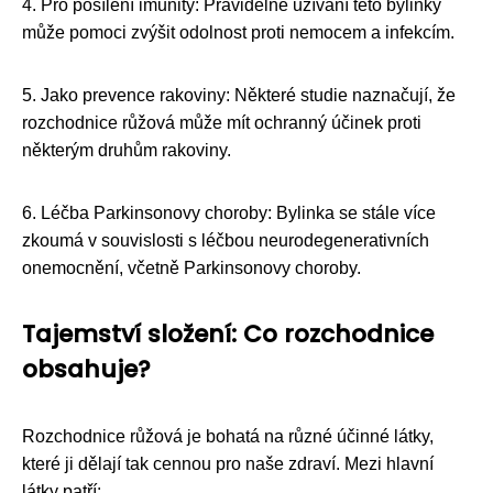
4. Pro posílení imunity: Pravidelné užívání této bylinky
může pomoci zvýšit odolnost proti nemocem a infekcím.
5. Jako prevence rakoviny: Některé studie naznačují, že
rozchodnice růžová může mít ochranný účinek proti
některým druhům rakoviny.
6. Léčba Parkinsonovy choroby: Bylinka se stále více
zkoumá v souvislosti s léčbou neurodegenerativních
onemocnění, včetně Parkinsonovy choroby.
Tajemství složení: Co rozchodnice
obsahuje?
Rozchodnice růžová je bohatá na různé účinné látky,
které ji dělají tak cennou pro naše zdraví. Mezi hlavní
látky patří: