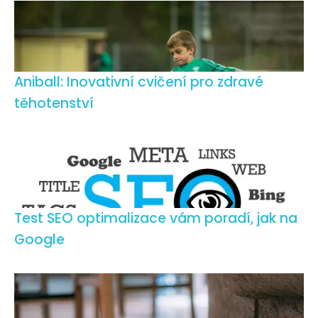
Aniball: Inovativní cvičení pro zdravé
těhotenství
Test SEO optimalizace vám poradí, jak na
Google