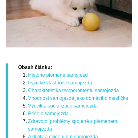
Obsah článku:
Historie plemene samojezd
Fyzické vlastnosti samojezda
Charakteristika temperamentu samojezda
Vhodnost samojezda jako domácího mazlíčka
Výcvik a socializace samojezda
Péče o samojezda
Zdravotní problémy spojené s plemenem
samojezda
Aktivity a cvičení pro samojezda