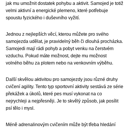
jak mu umožnit dostatek pohybu a aktivit. Samojed je totiž
velmi aktivní a energické plemeno, které potřebuje
spoustu fyzického i duševního vyžití.
Jednou z nejlepších věcí, kterou můžete pro svého
samojezda udělat, je pravidelný běh či dlouhá procházka.
Samojedi mají rádi pohyb a pobyt venku na čerstvém
vzduchu. Pokud máte možnost, dejte mu možnost
volného běhu za plotem nebo na venkovním výběhu.
Další skvělou aktivitou pro samojezdy jsou různé druhy
cvičení agility. Tento typ sportovní aktivity sestává ze série
překážek a úkolů, které pes musí vykonat na co
nejrychleji a nejpřesněji. Je to skvělý způsob, jak posílit
psí tělo i mysl.
Méně adrenalinovým cvičením může být třeba hledání