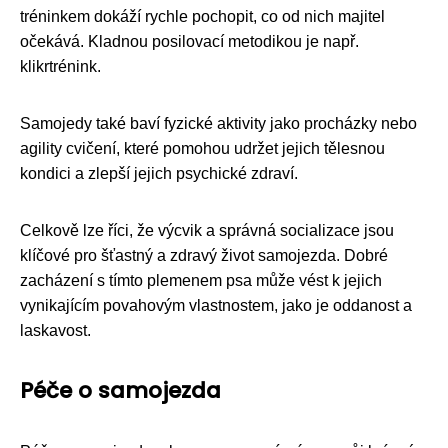
tréninkem dokáží rychle pochopit, co od nich majitel
očekává. Kladnou posilovací metodikou je např.
klikrtrénink.
Samojedy také baví fyzické aktivity jako procházky nebo
agility cvičení, které pomohou udržet jejich tělesnou
kondici a zlepší jejich psychické zdraví.
Celkově lze říci, že výcvik a správná socializace jsou
klíčové pro šťastný a zdravý život samojezda. Dobré
zacházení s tímto plemenem psa může vést k jejich
vynikajícím povahovým vlastnostem, jako je oddanost a
laskavost.
Péče o samojezda