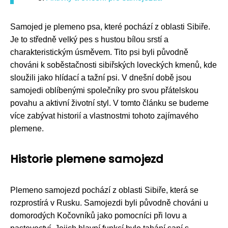
Samojed je plemeno psa, které pochází z oblasti Sibiře.
Je to středně velký pes s hustou bílou srstí a
charakteristickým úsměvem. Tito psi byli původně
chováni k soběstačnosti sibiřských loveckých kmenů, kde
sloužili jako hlídací a tažní psi. V dnešní době jsou
samojedi oblíbenými společníky pro svou přátelskou
povahu a aktivní životní styl. V tomto článku se budeme
více zabývat historií a vlastnostmi tohoto zajímavého
plemene.
Historie plemene samojezd
Plemeno samojezd pochází z oblasti Sibiře, která se
rozprostírá v Rusku. Samojezdi byli původně chováni u
domorodých Kočovníků jako pomocníci při lovu a