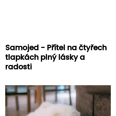
Samojed - Přítel na čtyřech
tlapkách plný lásky a
radosti