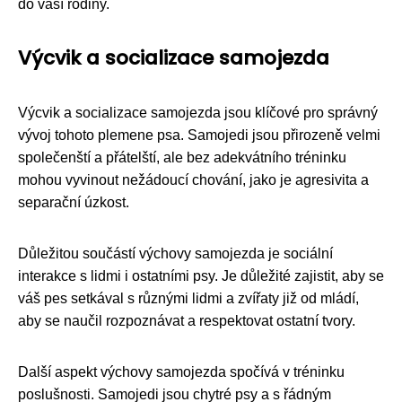
do vaší rodiny.
Výcvik a socializace samojezda
Výcvik a socializace samojezda jsou klíčové pro správný
vývoj tohoto plemene psa. Samojedi jsou přirozeně velmi
společenští a přátelští, ale bez adekvátního tréninku
mohou vyvinout nežádoucí chování, jako je agresivita a
separační úzkost.
Důležitou součástí výchovy samojezda je sociální
interakce s lidmi i ostatními psy. Je důležité zajistit, aby se
váš pes setkával s různými lidmi a zvířaty již od mládí,
aby se naučil rozpoznávat a respektovat ostatní tvory.
Další aspekt výchovy samojezda spočívá v tréninku
poslušnosti. Samojedi jsou chytré psy a s řádným