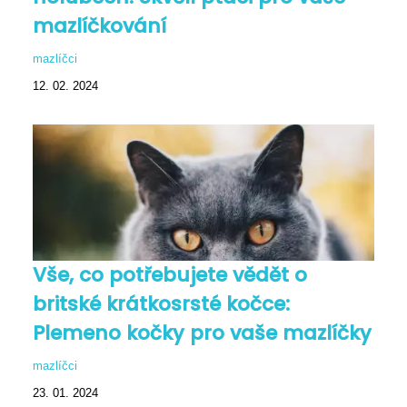
mazlíčkování
mazlíčci
12. 02. 2024
Vše, co potřebujete vědět o
britské krátkosrsté kočce:
Plemeno kočky pro vaše mazlíčky
mazlíčci
23. 01. 2024