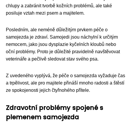
chlupy a zabránit tvorbě kožních problémů, ale také
posiluje vztah mezi psem a majitelem.
Posledním, ale neméně důležitým prvkem péče o
samojezda je zdraví. Samojedi jsou náchylní k určitým
nemocem, jako jsou dysplazie kyčelních kloubů nebo
oční problémy. Proto je důležité pravidelně navštěvovat
veterináře a pečlivě sledovat stav svého psa.
Z uvedeného vyplývá, že péče o samojezda vyžaduje čas
a trpělivost, ale pro majitele přináší mnoho radosti a štěstí
ze spokojenosti jejich čtyřnohého přítele.
Zdravotní problémy spojené s
plemenem samojezda