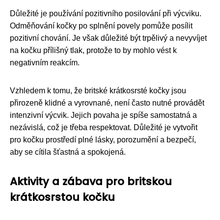
Důležité je používání pozitivního posilování při výcviku.
Odměňování kočky po splnění povely pomůže posílit
pozitivní chování. Je však důležité být trpělivý a nevyvíjet
na kočku přílišný tlak, protože to by mohlo vést k
negativním reakcím.
Vzhledem k tomu, že britské krátkosrsté kočky jsou
přirozeně klidné a vyrovnané, není často nutné provádět
intenzivní výcvik. Jejich povaha je spíše samostatná a
nezávislá, což je třeba respektovat. Důležité je vytvořit
pro kočku prostředí plné lásky, porozumění a bezpečí,
aby se cítila šťastná a spokojená.
Aktivity a zábava pro britskou
krátkosrstou kočku