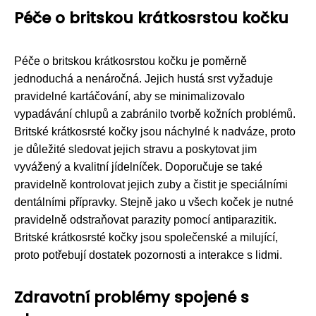
Péče o britskou krátkosrstou kočku
Péče o britskou krátkosrstou kočku je poměrně
jednoduchá a nenáročná. Jejich hustá srst vyžaduje
pravidelné kartáčování, aby se minimalizovalo
vypadávání chlupů a zabránilo tvorbě kožních problémů.
Britské krátkosrsté kočky jsou náchylné k nadváze, proto
je důležité sledovat jejich stravu a poskytovat jim
vyvážený a kvalitní jídelníček. Doporučuje se také
pravidelně kontrolovat jejich zuby a čistit je speciálními
dentálními přípravky. Stejně jako u všech koček je nutné
pravidelně odstraňovat parazity pomocí antiparazitik.
Britské krátkosrsté kočky jsou společenské a milující,
proto potřebují dostatek pozornosti a interakce s lidmi.
Zdravotní problémy spojené s