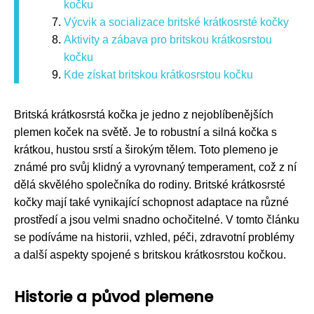
kočku
Výcvik a socializace britské krátkosrsté kočky
Aktivity a zábava pro britskou krátkosrstou
kočku
Kde získat britskou krátkosrstou kočku
Britská krátkosrstá kočka je jedno z nejoblíbenějších
plemen koček na světě. Je to robustní a silná kočka s
krátkou, hustou srstí a širokým tělem. Toto plemeno je
známé pro svůj klidný a vyrovnaný temperament, což z ní
dělá skvělého společníka do rodiny. Britské krátkosrsté
kočky mají také vynikající schopnost adaptace na různé
prostředí a jsou velmi snadno ochočitelné. V tomto článku
se podíváme na historii, vzhled, péči, zdravotní problémy
a další aspekty spojené s britskou krátkosrstou kočkou.
Historie a původ plemene