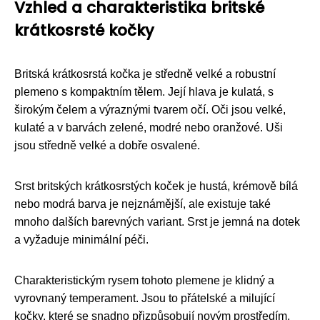
Vzhled a charakteristika britské
krátkosrsté kočky
Britská krátkosrstá kočka je středně velké a robustní
plemeno s kompaktním tělem. Její hlava je kulatá, s
širokým čelem a výraznými tvarem očí. Oči jsou velké,
kulaté a v barvách zelené, modré nebo oranžové. Uši
jsou středně velké a dobře osvalené.
Srst britských krátkosrstých koček je hustá, krémově bílá
nebo modrá barva je nejznámější, ale existuje také
mnoho dalších barevných variant. Srst je jemná na dotek
a vyžaduje minimální péči.
Charakteristickým rysem tohoto plemene je klidný a
vyrovnaný temperament. Jsou to přátelské a milující
kočky, které se snadno přizpůsobují novým prostředím.