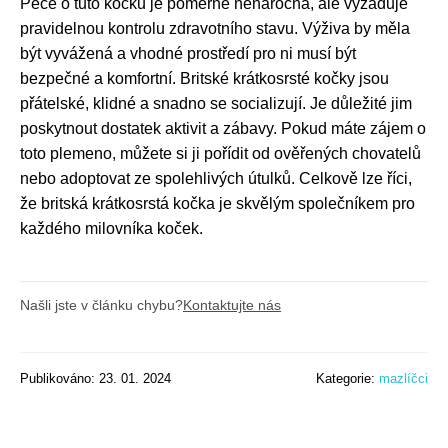
Péče o tuto kočku je poměrně nenáročná, ale vyžaduje
pravidelnou kontrolu zdravotního stavu. Výživa by měla
být vyvážená a vhodné prostředí pro ni musí být
bezpečné a komfortní. Britské krátkosrsté kočky jsou
přátelské, klidné a snadno se socializují. Je důležité jim
poskytnout dostatek aktivit a zábavy. Pokud máte zájem o
toto plemeno, můžete si ji pořídit od ověřených chovatelů
nebo adoptovat ze spolehlivých útulků. Celkově lze říci,
že britská krátkosrstá kočka je skvělým společníkem pro
každého milovníka koček.
Našli jste v článku chybu?
Kontaktujte nás
Publikováno: 23. 01. 2024
Kategorie:
mazlíčci