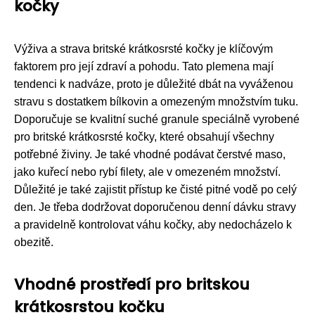
kočky
Výživa a strava britské krátkosrsté kočky je klíčovým
faktorem pro její zdraví a pohodu. Tato plemena mají
tendenci k nadváze, proto je důležité dbát na vyváženou
stravu s dostatkem bílkovin a omezeným množstvím tuku.
Doporučuje se kvalitní suché granule speciálně vyrobené
pro britské krátkosrsté kočky, které obsahují všechny
potřebné živiny. Je také vhodné podávat čerstvé maso,
jako kuřecí nebo rybí filety, ale v omezeném množství.
Důležité je také zajistit přístup ke čisté pitné vodě po celý
den. Je třeba dodržovat doporučenou denní dávku stravy
a pravidelně kontrolovat váhu kočky, aby nedocházelo k
obezitě.
Vhodné prostředí pro britskou
krátkosrstou kočku