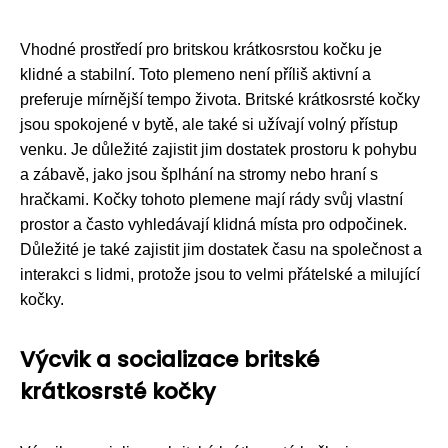
Vhodné prostředí pro britskou krátkosrstou kočku je
klidné a stabilní. Toto plemeno není příliš aktivní a
preferuje mírnější tempo života. Britské krátkosrsté kočky
jsou spokojené v bytě, ale také si užívají volný přístup
venku. Je důležité zajistit jim dostatek prostoru k pohybu
a zábavě, jako jsou šplhání na stromy nebo hraní s
hračkami. Kočky tohoto plemene mají rády svůj vlastní
prostor a často vyhledávají klidná místa pro odpočinek.
Důležité je také zajistit jim dostatek času na společnost a
interakci s lidmi, protože jsou to velmi přátelské a milující
kočky.
Výcvik a socializace britské
krátkosrsté kočky