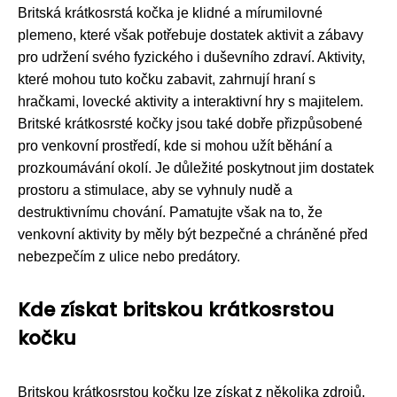
Britská krátkosrstá kočka je klidné a mírumilovné
plemeno, které však potřebuje dostatek aktivit a zábavy
pro udržení svého fyzického i duševního zdraví. Aktivity,
které mohou tuto kočku zabavit, zahrnují hraní s
hračkami, lovecké aktivity a interaktivní hry s majitelem.
Britské krátkosrsté kočky jsou také dobře přizpůsobené
pro venkovní prostředí, kde si mohou užít běhání a
prozkoumávání okolí. Je důležité poskytnout jim dostatek
prostoru a stimulace, aby se vyhnuly nudě a
destruktivnímu chování. Pamatujte však na to, že
venkovní aktivity by měly být bezpečné a chráněné před
nebezpečím z ulice nebo predátory.
Kde získat britskou krátkosrstou
kočku
Britskou krátkosrstou kočku lze získat z několika zdrojů.