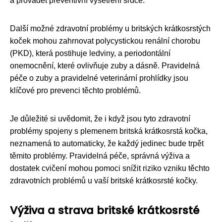
a provádět preventivní vyšetření srdce.
Další možné zdravotní problémy u britských krátkosrstých
koček mohou zahrnovat polycystickou renální chorobu
(PKD), která postihuje ledviny, a periodontální
onemocnění, které ovlivňuje zuby a dásně. Pravidelná
péče o zuby a pravidelné veterinární prohlídky jsou
klíčové pro prevenci těchto problémů.
Je důležité si uvědomit, že i když jsou tyto zdravotní
problémy spojeny s plemenem britská krátkosrstá kočka,
neznamená to automaticky, že každý jedinec bude trpět
těmito problémy. Pravidelná péče, správná výživa a
dostatek cvičení mohou pomoci snížit riziko vzniku těchto
zdravotních problémů u vaší britské krátkosrsté kočky.
Výživa a strava britské krátkosrsté