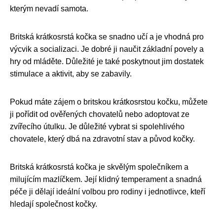
kterým nevadí samota.
Britská krátkosrstá kočka se snadno učí a je vhodná pro
výcvik a socializaci. Je dobré ji naučit základní povely a
hry od mláděte. Důležité je také poskytnout jim dostatek
stimulace a aktivit, aby se zabavily.
Pokud máte zájem o britskou krátkosrstou kočku, můžete
ji pořídit od ověřených chovatelů nebo adoptovat ze
zvířecího útulku. Je důležité vybrat si spolehlivého
chovatele, který dbá na zdravotní stav a původ kočky.
Britská krátkosrstá kočka je skvělým společníkem a
milujícím mazlíčkem. Její klidný temperament a snadná
péče ji dělají ideální volbou pro rodiny i jednotlivce, kteří
hledají společnost kočky.