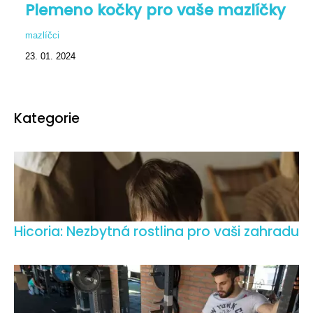
Plemeno kočky pro vaše mazlíčky
mazlíčci
23. 01. 2024
Kategorie
Hicoria: Nezbytná rostlina pro vaši zahradu