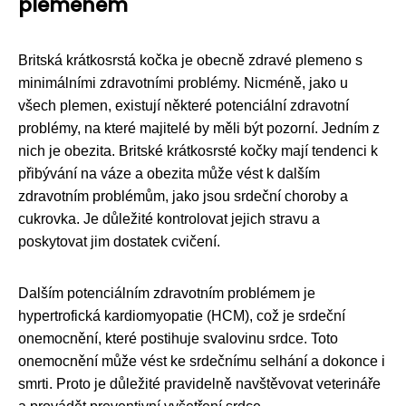
plemenem
Britská krátkosrstá kočka je obecně zdravé plemeno s
minimálními zdravotními problémy. Nicméně, jako u
všech plemen, existují některé potenciální zdravotní
problémy, na které majitelé by měli být pozorní. Jedním z
nich je obezita. Britské krátkosrsté kočky mají tendenci k
přibývání na váze a obezita může vést k dalším
zdravotním problémům, jako jsou srdeční choroby a
cukrovka. Je důležité kontrolovat jejich stravu a
poskytovat jim dostatek cvičení.
Dalším potenciálním zdravotním problémem je
hypertrofická kardiomyopatie (HCM), což je srdeční
onemocnění, které postihuje svalovinu srdce. Toto
onemocnění může vést ke srdečnímu selhání a dokonce i
smrti. Proto je důležité pravidelně navštěvovat veterináře