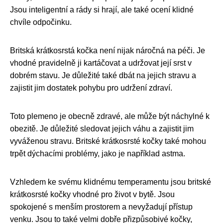
Jsou inteligentní a rády si hrají, ale také ocení klidné
chvíle odpočinku.
Britská krátkosrstá kočka není nijak náročná na péči. Je
vhodné pravidelně ji kartáčovat a udržovat její srst v
dobrém stavu. Je důležité také dbát na jejich stravu a
zajistit jim dostatek pohybu pro udržení zdraví.
Toto plemeno je obecně zdravé, ale může být náchylné k
obezitě. Je důležité sledovat jejich váhu a zajistit jim
vyváženou stravu. Britské krátkosrsté kočky také mohou
trpět dýchacími problémy, jako je například astma.
Vzhledem ke svému klidnému temperamentu jsou britské
krátkosrsté kočky vhodné pro život v bytě. Jsou
spokojené s menším prostorem a nevyžadují přístup
venku. Jsou to také velmi dobře přizpůsobivé kočky,