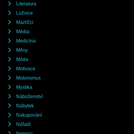
Literatura
Ložnice
Mazlíčci
Média
Medicína
Měny
Móda
Motivace
Motorismus
Mystika
Náboženství
Nábytek
Nakupování
Nářadí
Nemoci