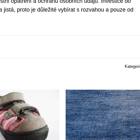
tní opatření a ochranu osobních údajů. Investice do
jistá, proto je důležité vybírat s rozvahou a pouze od
Kategor