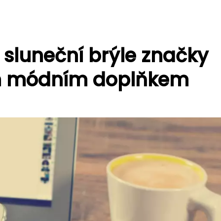
 sluneční brýle značky
m módním doplňkem