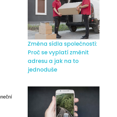
Změna sídla společnosti:
Proč se vyplatí změnit
adresu a jak na to
jednoduše
uneční