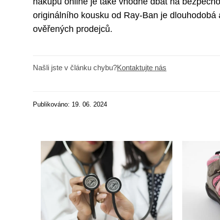
nákupu online je také vhodné dbát na bezpečnos
originálního kousku od Ray-Ban je dlouhodobá a 
ověřených prodejců.
Našli jste v článku chybu?
Kontaktujte nás
Publikováno: 19. 06. 2024