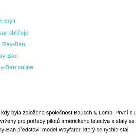
 brýlí
ar obličeje
od Ray-Ban
Ray-Ban
ay-Ban online
 kdy byla založena společnost Bausch & Lomb. První sl
rženy pro potřeby pilotů amerického letectva a staly se
-Ban představil model Wayfarer, který se rychle stal