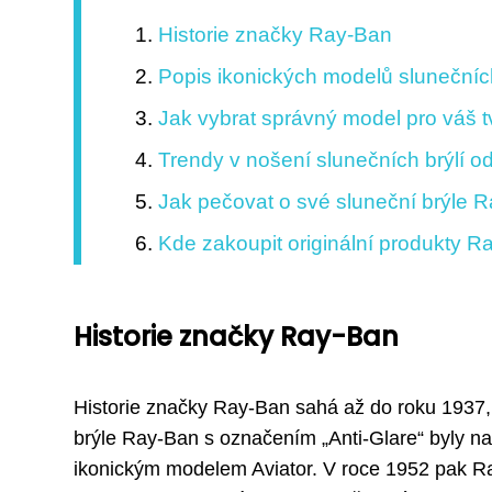
Historie značky Ray-Ban
Popis ikonických modelů slunečních
Jak vybrat správný model pro váš tv
Trendy v nošení slunečních brýlí 
Jak pečovat o své sluneční brýle 
Kde zakoupit originální produkty R
Historie značky Ray-Ban
Historie značky Ray-Ban sahá až do roku 1937,
brýle Ray-Ban s označením „Anti-Glare“ byly nav
ikonickým modelem Aviator. V roce 1952 pak Ray