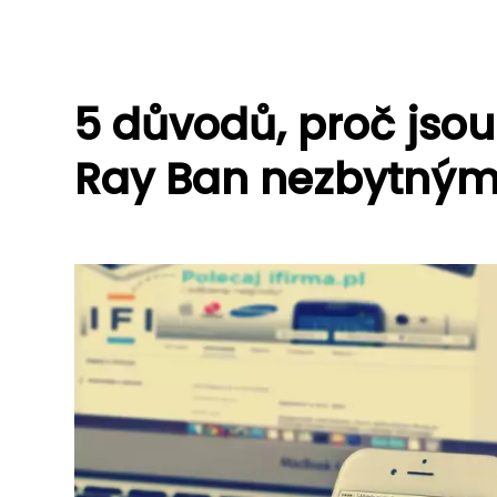
5 důvodů, proč jsou
Ray Ban nezbytný