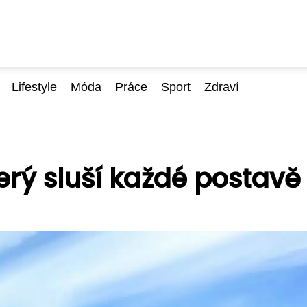
Lifestyle
Móda
Práce
Sport
Zdraví
který sluší každé postavě