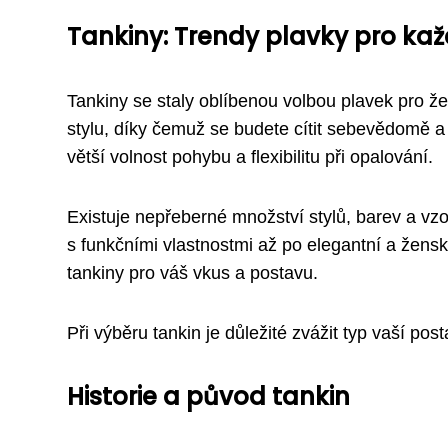
Tankiny: Trendy plavky pro ka
Tankiny se staly oblíbenou volbou plavek pro žen
stylu, díky čemuž se budete cítit sebevědomě a 
větší volnost pohybu a flexibilitu při opalování.
Existuje nepřeberné množství stylů, barev a vzo
s funkčními vlastnostmi až po elegantní a žensk
tankiny pro váš vkus a postavu.
Při výběru tankin je důležité zvážit typ vaší pos
Historie a původ tankin