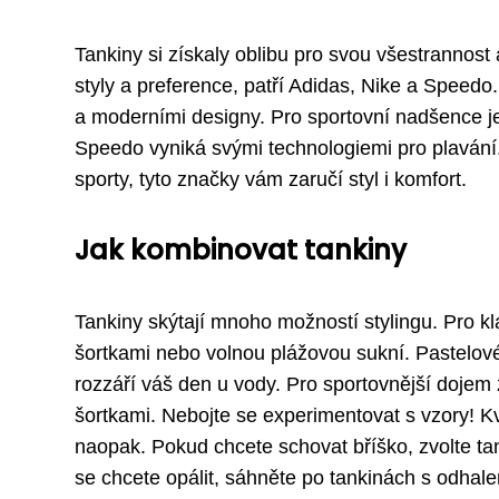
Tankiny si získaly oblibu pro svou všestrannost 
styly a preference, patří Adidas, Nike a Speedo
a moderními designy. Pro sportovní nadšence je
Speedo vyniká svými technologiemi pro plavání.
sporty, tyto značky vám zaručí styl i komfort.
Jak kombinovat tankiny
Tankiny skýtají mnoho možností stylingu. Pro k
šortkami nebo volnou plážovou sukní. Pastelové
rozzáří váš den u vody. Pro sportovnější dojem 
šortkami. Nebojte se experimentovat s vzory! Kv
naopak. Pokud chcete schovat bříško, zvolte t
se chcete opálit, sáhněte po tankinách s odha