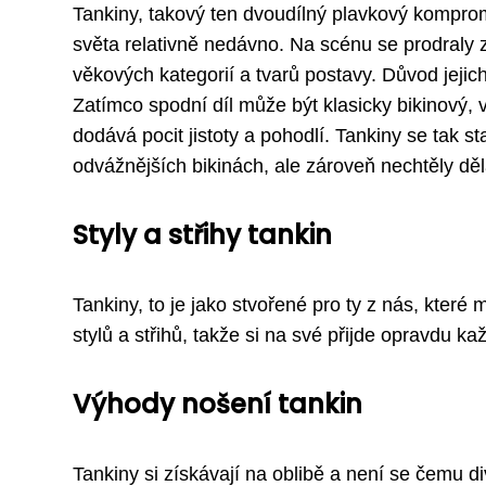
Tankiny, takový ten dvoudílný plavkový kompromi
světa relativně nedávno. Na scénu se prodraly z
věkových kategorií a tvarů postavy. Důvod jejich
Zatímco spodní díl může být klasicky bikinový, 
dodává pocit jistoty a pohodlí. Tankiny se tak st
odvážnějších bikinách, ale zároveň nechtěly dě
Styly a střihy tankin
Tankiny, to je jako stvořené pro ty z nás, které 
stylů a střihů, takže si na své přijde opravdu 
Výhody nošení tankin
Tankiny si získávají na oblibě a není se čemu d