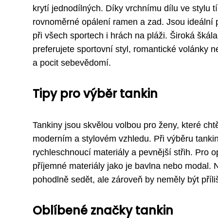
krytí jednodílných. Díky vrchnímu dílu ve stylu
rovnoměrné opálení ramen a zad. Jsou ideální pr
při všech sportech i hrách na pláži. Široká škála
preferujete sportovní styl, romantické volánky 
a pocit sebevědomí.
Tipy pro výběr tankin
Tankiny jsou skvělou volbou pro ženy, které chtěj
moderním a stylovém vzhledu. Při výběru tankin s
rychleschnoucí materiály a pevnější střih. Pro o
příjemné materiály jako je bavlna nebo modal. 
pohodlně sedět, ale zároveň by neměly být příli
Oblíbené značky tankin