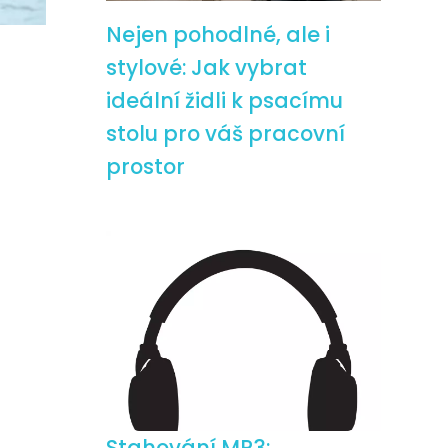
Nejen pohodlné, ale i
stylové: Jak vybrat
ideální židli k psacímu
stolu pro váš pracovní
prostor
Stahování MP3: