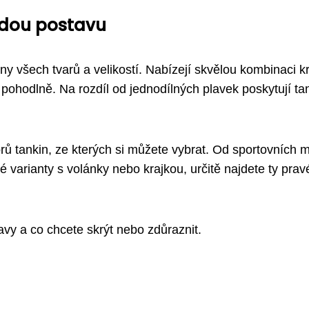
ždou postavu
y všech tvarů a velikostí. Nabízejí skvělou kombinaci kr
pohodlně. Na rozdíl od jednodílných plavek poskytují ta
rů tankin, ze kterých si můžete vybrat. Od sportovních 
é varianty s volánky nebo krajkou, určitě najdete ty prav
tavy a co chcete skrýt nebo zdůraznit.