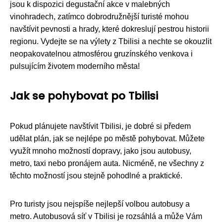
jsou k dispozici degustační akce v malebných
vinohradech, zatímco dobrodružnější turisté mohou
navštívit pevnosti a hrady, které dokreslují pestrou historii
regionu. Vydejte se na výlety z Tbilisi a nechte se okouzlit
neopakovatelnou atmosférou gruzínského venkova i
pulsujícím životem moderního města!
Jak se pohybovat po Tbilisi
Pokud plánujete navštívit Tbilisi, je dobré si předem
udělat plán, jak se nejlépe po městě pohybovat. Můžete
využít mnoho možností dopravy, jako jsou autobusy,
metro, taxi nebo pronájem auta. Nicméně, ne všechny z
těchto možností jsou stejně pohodlné a praktické.
Pro turisty jsou nejspíše nejlepší volbou autobusy a
metro. Autobusová síť v Tbilisi je rozsáhlá a může Vám