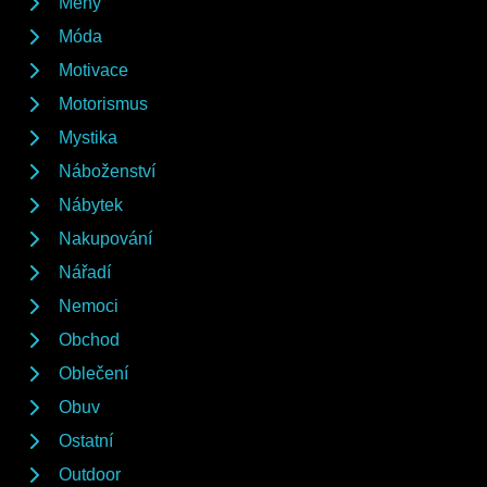
Měny
Móda
Motivace
Motorismus
Mystika
Náboženství
Nábytek
Nakupování
Nářadí
Nemoci
Obchod
Oblečení
Obuv
Ostatní
Outdoor