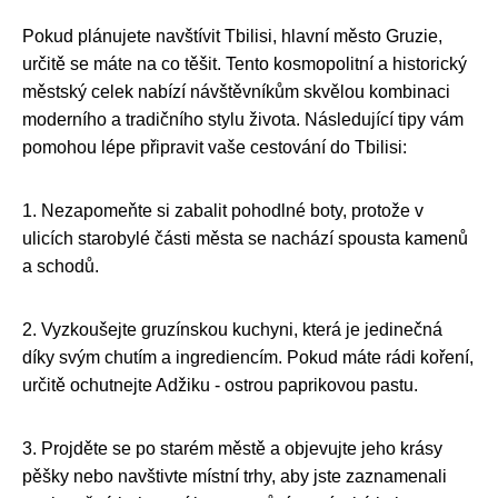
Pokud plánujete navštívit Tbilisi, hlavní město Gruzie,
určitě se máte na co těšit. Tento kosmopolitní a historický
městský celek nabízí návštěvníkům skvělou kombinaci
moderního a tradičního stylu života. Následující tipy vám
pomohou lépe připravit vaše cestování do Tbilisi:
1. Nezapomeňte si zabalit pohodlné boty, protože v
ulicích starobylé části města se nachází spousta kamenů
a schodů.
2. Vyzkoušejte gruzínskou kuchyni, která je jedinečná
díky svým chutím a ingrediencím. Pokud máte rádi koření,
určitě ochutnejte Adžiku - ostrou paprikovou pastu.
3. Projděte se po starém městě a objevujte jeho krásy
pěšky nebo navštivte místní trhy, aby jste zaznamenali