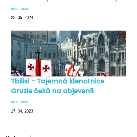
destinace
23. 05. 2024
Tbilisi - Tajemná klenotnice
Gruzie čeká na objevení!
destinace
17. 04. 2023