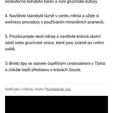
neskutečné bohatství barev a vůní gruzínské kultury.
4. Navštivte starobylé lázně v centru města a užijte si
wellness procedury s používáním minerálních pramenů.
5. Prozkoumejte okolí města a navštivte krásná okolní
údolí nebo gruzínské vinice, které jsou známé po celém
světě.
S těmito tipy se stanete úspěšným cestovatelem v Tbilisi
a získáte lepší představu o krásách Gruzie.
Našli jste v článku chybu?
Kontaktujte nás