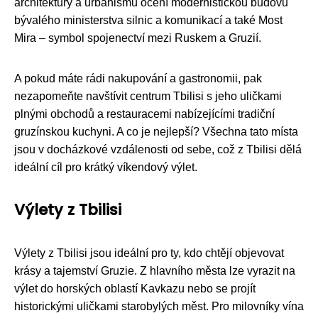
architektury a urbanismu ocení modernistickou budovu
bývalého ministerstva silnic a komunikací a také Most
Mira – symbol spojenectví mezi Ruskem a Gruzií.
A pokud máte rádi nakupování a gastronomii, pak
nezapomeňte navštívit centrum Tbilisi s jeho uličkami
plnými obchodů a restauracemi nabízejícími tradiční
gruzínskou kuchyni. A co je nejlepší? Všechna tato místa
jsou v docházkové vzdálenosti od sebe, což z Tbilisi dělá
ideální cíl pro krátký víkendový výlet.
Výlety z Tbilisi
Výlety z Tbilisi jsou ideální pro ty, kdo chtějí objevovat
krásy a tajemství Gruzie. Z hlavního města lze vyrazit na
výlet do horských oblastí Kavkazu nebo se projít
historickými uličkami starobylých měst. Pro milovníky vína