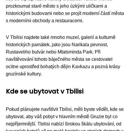
prozkoumat staré město s jeho úzkými uličkami a
historickými budovami nebo se projít moderní částí města
s moderními obchody a restauracemi.
V Tbilisi najdete také mnoho muzeí, galerií a kulturně
historických památek, jako jsou Narikala pevnost,
Rustaveliho bulvár nebo Mtatsminda Park. Při
navštěvování tohoto báječného města se cestovatel
ocitne uprostřed bohatých dějin Kavkazu a pozná krásy
gruzínské kultury.
Kde se ubytovat v Tbilisi
Pokud plánujete navštívit Tbilisi, měli byste vědět, kde se
ubytovat, aby váš pobyt v hlavním městě Gruzie byl co
nejpříjemnější. Tbilisi nabízí širokou škálu ubytování, od