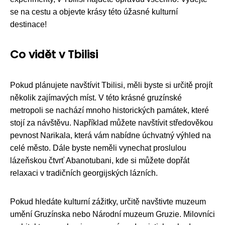
se na cestu a objevte krásy této úžasné kulturní
destinace!
Co vidět v Tbilisi
Pokud plánujete navštívit Tbilisi, měli byste si určitě projít
několik zajímavých míst. V této krásné gruzínské
metropoli se nachází mnoho historických památek, které
stojí za návštěvu. Například můžete navštívit středověkou
pevnost Narikala, která vám nabídne úchvatný výhled na
celé město. Dále byste neměli vynechat proslulou
lázeňskou čtvrť Abanotubani, kde si můžete dopřát
relaxaci v tradičních georgijských lázních.
Pokud hledáte kulturní zážitky, určitě navštivte muzeum
umění Gruzínska nebo Národní muzeum Gruzie. Milovníci