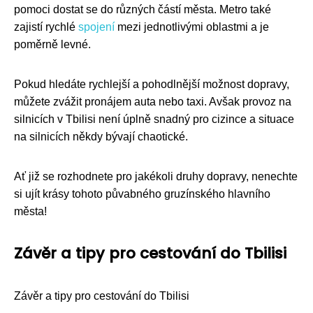
pomoci dostat se do různých částí města. Metro také
zajistí rychlé
spojení
mezi jednotlivými oblastmi a je
poměrně levné.
Pokud hledáte rychlejší a pohodlnější možnost dopravy,
můžete zvážit pronájem auta nebo taxi. Avšak provoz na
silnicích v Tbilisi není úplně snadný pro cizince a situace
na silnicích někdy bývají chaotické.
Ať již se rozhodnete pro jakékoli druhy dopravy, nenechte
si ujít krásy tohoto půvabného gruzínského hlavního
města!
Závěr a tipy pro cestování do Tbilisi
Závěr a tipy pro cestování do Tbilisi