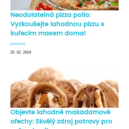
Neodolatelná pizza pollo:
Vyzkoušejte lahodnou pizzu s
kuřecím masem doma!
potraviny
20. 02. 2024
Objevte lahodné makadamové
ořechy: Skvělý zdroj potravy pro