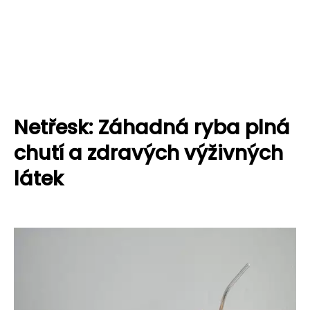
Netřesk: Záhadná ryba plná
chutí a zdravých výživných
látek