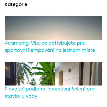
Kategorie
4camping: Vše, co potřebujete pro
sportovní kempování na jednom místě
Plovoucí podlaha: Inovativní řešení pro
stavby u vody