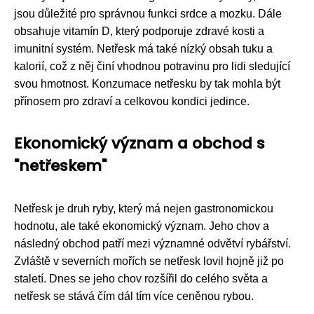
jsou důležité pro správnou funkci srdce a mozku. Dále
obsahuje vitamín D, který podporuje zdravé kosti a
imunitní systém. Netřesk má také nízký obsah tuku a
kalorií, což z něj činí vhodnou potravinu pro lidi sledující
svou hmotnost. Konzumace netřesku by tak mohla být
přínosem pro zdraví a celkovou kondici jedince.
Ekonomický význam a obchod s
"netřeskem"
Netřesk je druh ryby, který má nejen gastronomickou
hodnotu, ale také ekonomický význam. Jeho chov a
následný obchod patří mezi významné odvětví rybářství.
Zvláště v severních mořích se netřesk lovil hojně již po
staletí. Dnes se jeho chov rozšířil do celého světa a
netřesk se stává čím dál tím více ceněnou rybou.