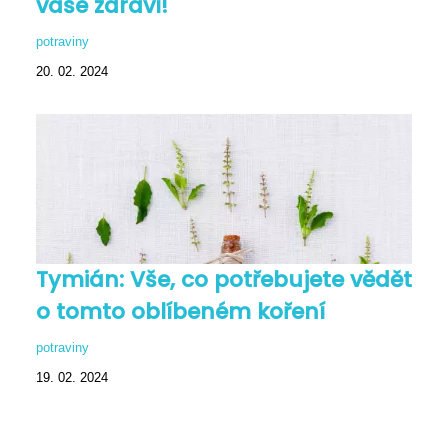
vaše zdraví!
potraviny
20. 02. 2024
Tymián: Vše, co potřebujete vědět
o tomto oblíbeném koření
potraviny
19. 02. 2024