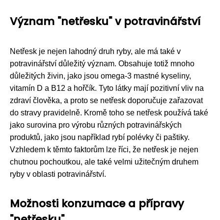
Význam "netřesku" v potravinářství
Netřesk je nejen lahodný druh ryby, ale má také v
potravinářství důležitý význam. Obsahuje totiž mnoho
důležitých živin, jako jsou omega-3 mastné kyseliny,
vitamín D a B12 a hořčík. Tyto látky mají pozitivní vliv na
zdraví člověka, a proto se netřesk doporučuje zařazovat
do stravy pravidelně. Kromě toho se netřesk používá také
jako surovina pro výrobu různých potravinářských
produktů, jako jsou například rybí polévky či paštiky.
Vzhledem k těmto faktorům lze říci, že netřesk je nejen
chutnou pochoutkou, ale také velmi užitečným druhem
ryby v oblasti potravinářství.
Možnosti konzumace a přípravy
"netřesku"