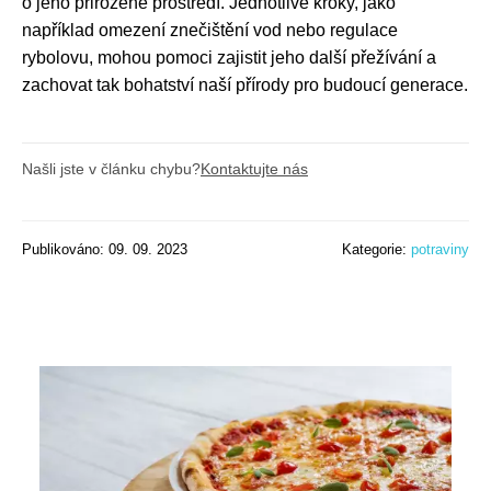
o jeho přirozené prostředí. Jednotlivé kroky, jako
například omezení znečištění vod nebo regulace
rybolovu, mohou pomoci zajistit jeho další přežívání a
zachovat tak bohatství naší přírody pro budoucí generace.
Našli jste v článku chybu?
Kontaktujte nás
Publikováno: 09. 09. 2023
Kategorie:
potraviny