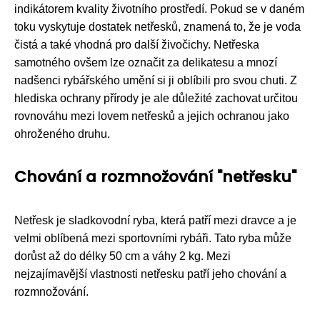
indikátorem kvality životního prostředí. Pokud se v daném
toku vyskytuje dostatek netřesků, znamená to, že je voda
čistá a také vhodná pro další živočichy. Netřeska
samotného ovšem lze označit za delikatesu a mnozí
nadšenci rybářského umění si ji oblíbili pro svou chuti. Z
hlediska ochrany přírody je ale důležité zachovat určitou
rovnováhu mezi lovem netřesků a jejich ochranou jako
ohroženého druhu.
Chování a rozmnožování "netřesku"
Netřesk je sladkovodní ryba, která patří mezi dravce a je
velmi oblíbená mezi sportovními rybáři. Tato ryba může
dorůst až do délky 50 cm a váhy 2 kg. Mezi
nejzajímavější vlastnosti netřesku patří jeho chování a
rozmnožování.