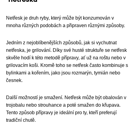
Netřesk je druh ryby, který může být konzumován v
mnoha různých podobách a připraven různými způsoby.
Jedním z nejoblíbenějších způsobů, jak si vychutnat
netřeska, je grilování. Díky své husté struktuře se netřesk
skvěle hodí k této metodě přípravy, ať už na roštu nebo v
grilovacím koši. Kromě toho se netřesk často kombinuje s
bylinkami a kořením, jako jsou rozmarýn, tymián nebo
česnek.
Další možností je smažení. Netřesk může být obalován v
trojobalu nebo strouhance a poté smažen do křupava.
Tento způsob přípravy je ideální pro ty, kteří preferují
tradiční chutě.