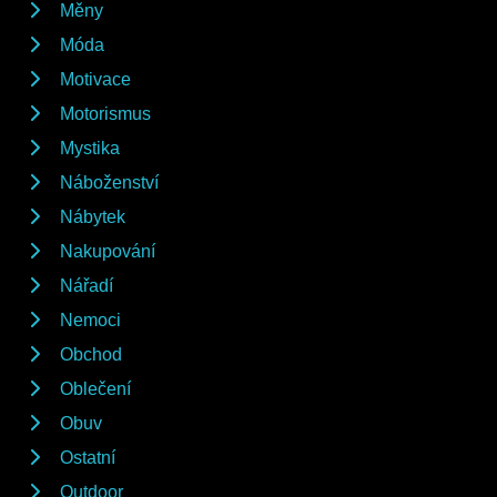
Měny
Móda
Motivace
Motorismus
Mystika
Náboženství
Nábytek
Nakupování
Nářadí
Nemoci
Obchod
Oblečení
Obuv
Ostatní
Outdoor