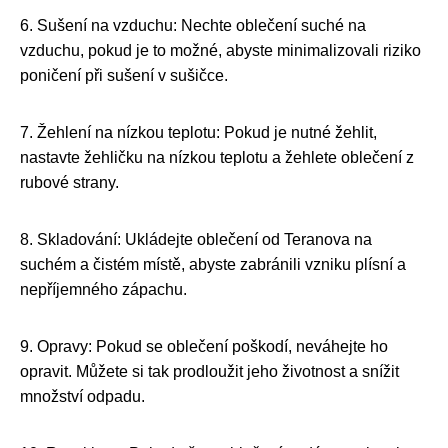
6. Sušení na vzduchu: Nechte oblečení suché na
vzduchu, pokud je to možné, abyste minimalizovali riziko
poničení při sušení v sušičce.
7. Žehlení na nízkou teplotu: Pokud je nutné žehlit,
nastavte žehličku na nízkou teplotu a žehlete oblečení z
rubové strany.
8. Skladování: Ukládejte oblečení od Teranova na
suchém a čistém místě, abyste zabránili vzniku plísní a
nepříjemného zápachu.
9. Opravy: Pokud se oblečení poškodí, neváhejte ho
opravit. Můžete si tak prodloužit jeho životnost a snížit
množství odpadu.