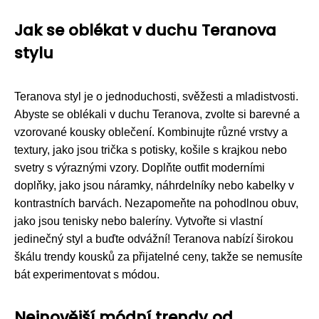
Jak se oblékat v duchu Teranova
stylu
Teranova styl je o jednoduchosti, svěžesti a mladistvosti.
Abyste se oblékali v duchu Teranova, zvolte si barevné a
vzorované kousky oblečení. Kombinujte různé vrstvy a
textury, jako jsou trička s potisky, košile s krajkou nebo
svetry s výraznými vzory. Doplňte outfit moderními
doplňky, jako jsou náramky, náhrdelníky nebo kabelky v
kontrastních barvách. Nezapomeňte na pohodlnou obuv,
jako jsou tenisky nebo baleríny. Vytvořte si vlastní
jedinečný styl a buďte odvážní! Teranova nabízí širokou
škálu trendy kousků za přijatelné ceny, takže se nemusíte
bát experimentovat s módou.
Nejnovější módní trendy od