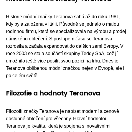
Historie módní značky Teranova sahá až do roku 1981,
kdy byla založena v Itálii. Původně se jednalo o malou
rodinnou firmu, která se specializovala na výrobu a prodej
dámského oblečení. S postupem času se Teranova
rozrostla a začala expandovat do dalších zemí Evropy. V
roce 2003 se stala součástí skupiny Teddy SpA, což jí
umožnilo ještě více posílit svou pozici na trhu. Dnes je
Teranova oblíbenou módní značkou nejen v Evropě, ale i
po celém světě.
Filozofie a hodnoty Teranova
Filozofií značky Teranova je nabízet moderní a cenově
dostupné oblečení pro všechny. Hlavní hodnotou
Teranova je kvalita, která je spojena s inovativními