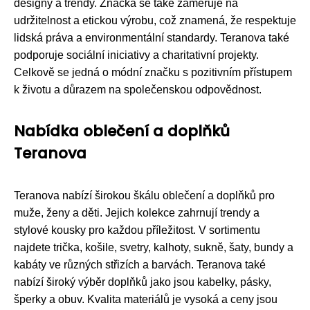
designy a trendy. Značka se také zaměřuje na
udržitelnost a etickou výrobu, což znamená, že respektuje
lidská práva a environmentální standardy. Teranova také
podporuje sociální iniciativy a charitativní projekty.
Celkově se jedná o módní značku s pozitivním přístupem
k životu a důrazem na společenskou odpovědnost.
Nabídka oblečení a doplňků
Teranova
Teranova nabízí širokou škálu oblečení a doplňků pro
muže, ženy a děti. Jejich kolekce zahrnují trendy a
stylové kousky pro každou příležitost. V sortimentu
najdete trička, košile, svetry, kalhoty, sukně, šaty, bundy a
kabáty ve různých střizích a barvách. Teranova také
nabízí široký výběr doplňků jako jsou kabelky, pásky,
šperky a obuv. Kvalita materiálů je vysoká a ceny jsou