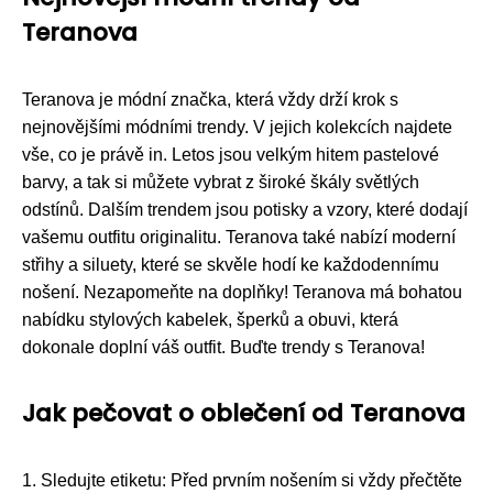
Teranova
Teranova je módní značka, která vždy drží krok s
nejnovějšími módními trendy. V jejich kolekcích najdete
vše, co je právě in. Letos jsou velkým hitem pastelové
barvy, a tak si můžete vybrat z široké škály světlých
odstínů. Dalším trendem jsou potisky a vzory, které dodají
vašemu outfitu originalitu. Teranova také nabízí moderní
střihy a siluety, které se skvěle hodí ke každodennímu
nošení. Nezapomeňte na doplňky! Teranova má bohatou
nabídku stylových kabelek, šperků a obuvi, která
dokonale doplní váš outfit. Buďte trendy s Teranova!
Jak pečovat o oblečení od Teranova
1. Sledujte etiketu: Před prvním nošením si vždy přečtěte