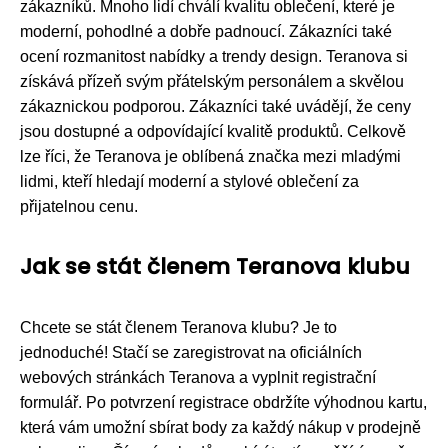
zákazníků. Mnoho lidí chválí kvalitu oblečení, které je
moderní, pohodlné a dobře padnoucí. Zákazníci také
ocení rozmanitost nabídky a trendy design. Teranova si
získává přízeň svým přátelským personálem a skvělou
zákaznickou podporou. Zákazníci také uvádějí, že ceny
jsou dostupné a odpovídající kvalitě produktů. Celkově
lze říci, že Teranova je oblíbená značka mezi mladými
lidmi, kteří hledají moderní a stylové oblečení za
přijatelnou cenu.
Jak se stát členem Teranova klubu
Chcete se stát členem Teranova klubu? Je to
jednoduché! Stačí se zaregistrovat na oficiálních
webových stránkách Teranova a vyplnit registrační
formulář. Po potvrzení registrace obdržíte výhodnou kartu,
která vám umožní sbírat body za každý nákup v prodejně