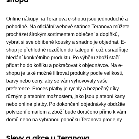
Online nákupy na Teranova e-shopu jsou jednoduché a
pohodlné. Na oficiální webové stránce Teranova můžete
procházet širokým sortimentem oblečení a doplňků,
vybrat si své oblíbené kousky a snadno je objednat. E-
shop je přehledně rozdělen do kategorií, což usnadňuje
hledání konkrétního produktu. Po výběru zboží stačí
přidat ho do košíku a pokračovat k objednávce. Na e-
shopu je také možné filtrovat produkty podle velikosti,
barvy nebo ceny, aby se vám vyhovovaly vaše
preference. Proces platby je rychlý a bezpečný díky
různým platebním možnostem, jako jsou platební karty
nebo online platby. Po dokončení objednávky obdržíte
potvrzení emailem a zboží bude doručeno přímo k vám
domů nebo na vybranou pobočku Teranova prodejny.
Slevy a akce u Teranova