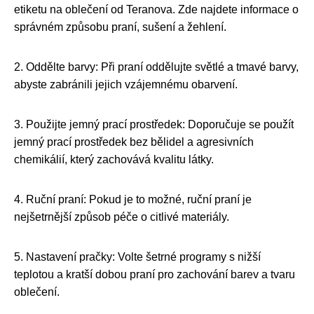
etiketu na oblečení od Teranova. Zde najdete informace o
správném způsobu praní, sušení a žehlení.
2. Oddělte barvy: Při praní oddělujte světlé a tmavé barvy,
abyste zabránili jejich vzájemnému obarvení.
3. Použijte jemný prací prostředek: Doporučuje se použít
jemný prací prostředek bez bělidel a agresivních
chemikálií, který zachovává kvalitu látky.
4. Ruční praní: Pokud je to možné, ruční praní je
nejšetrnější způsob péče o citlivé materiály.
5. Nastavení pračky: Volte šetrné programy s nižší
teplotou a kratší dobou praní pro zachování barev a tvaru
oblečení.