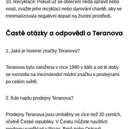
10. Recyklace: Pokud už se oblečení nedá opravit nebo
nosit, zvažte jeho recyklaci nebo darování charitě, aby se
minimalizovala negativní dopad na životní prostředí.
Časté otázky a odpovědi o Teranova
1. Jaká je historie značky Teranova?
Teranova byla založena v roce 1980 v Itálii a od té doby
se rozrostla na mezinárodní módní značku s prodejnami
po celém světě.
2. Kde najdu prodejny Teranova?
Prodejny Teranova jsou umístěny ve více než 30 zemích,
včetně České republiky. V Česku můžete navštívit
prodejny například v Praze, Brně nebo Ostravě.