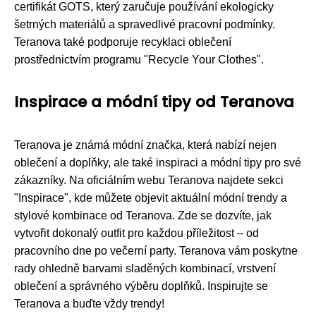
certifikát GOTS, který zaručuje používání ekologicky
šetrných materiálů a spravedlivé pracovní podmínky.
Teranova také podporuje recyklaci oblečení
prostřednictvím programu "Recycle Your Clothes".
Inspirace a módní tipy od Teranova
Teranova je známá módní značka, která nabízí nejen
oblečení a doplňky, ale také inspiraci a módní tipy pro své
zákazníky. Na oficiálním webu Teranova najdete sekci
"Inspirace", kde můžete objevit aktuální módní trendy a
stylové kombinace od Teranova. Zde se dozvíte, jak
vytvořit dokonalý outfit pro každou příležitost – od
pracovního dne po večerní party. Teranova vám poskytne
rady ohledně barvami sladěných kombinací, vrstvení
oblečení a správného výběru doplňků. Inspirujte se
Teranova a buďte vždy trendy!