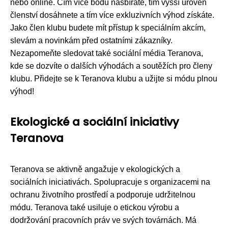
nebo online. Čím více bodů nasbíráte, tím vyšší úroveň
členství dosáhnete a tím více exkluzivních výhod získáte.
Jako člen klubu budete mít přístup k speciálním akcím,
slevám a novinkám před ostatními zákazníky.
Nezapomeňte sledovat také sociální média Teranova,
kde se dozvíte o dalších výhodách a soutěžích pro členy
klubu. Přidejte se k Teranova klubu a užijte si módu plnou
výhod!
Ekologické a sociální iniciativy
Teranova
Teranova se aktivně angažuje v ekologických a
sociálních iniciativách. Spolupracuje s organizacemi na
ochranu životního prostředí a podporuje udržitelnou
módu. Teranova také usiluje o etickou výrobu a
dodržování pracovních práv ve svých továrnách. Má