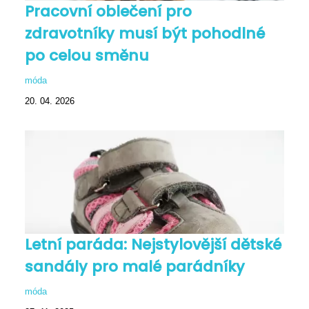
Pracovní oblečení pro
zdravotníky musí být pohodlné
po celou směnu
móda
20. 04. 2026
Letní paráda: Nejstylovější dětské
sandály pro malé parádníky
móda