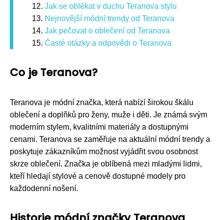
Jak se oblékat v duchu Teranova stylu
Nejnovější módní trendy od Teranova
Jak pečovat o oblečení od Teranova
Časté otázky a odpovědi o Teranova
Co je Teranova?
Teranova je módní značka, která nabízí širokou škálu
oblečení a doplňků pro ženy, muže i děti. Je známá svým
moderním stylem, kvalitními materiály a dostupnými
cenami. Teranova se zaměřuje na aktuální módní trendy a
poskytuje zákazníkům možnost vyjádřit svou osobnost
skrze oblečení. Značka je oblíbená mezi mladými lidmi,
kteří hledají stylové a cenově dostupné modely pro
každodenní nošení.
Historie módní značky Teranova