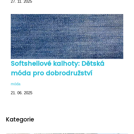
27. 11. 2025
Softshellové kalhoty: Dětská
móda pro dobrodružství
móda
21. 06. 2025
Kategorie