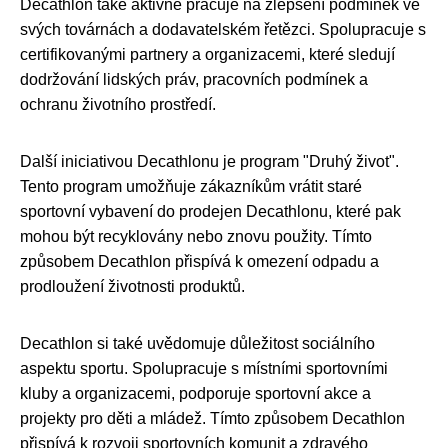
Decathlon také aktivně pracuje na zlepšení podmínek ve
svých továrnách a dodavatelském řetězci. Spolupracuje s
certifikovanými partnery a organizacemi, které sledují
dodržování lidských práv, pracovních podmínek a
ochranu životního prostředí.
Další iniciativou Decathlonu je program "Druhý život".
Tento program umožňuje zákazníkům vrátit staré
sportovní vybavení do prodejen Decathlonu, které pak
mohou být recyklovány nebo znovu použity. Tímto
způsobem Decathlon přispívá k omezení odpadu a
prodloužení životnosti produktů.
Decathlon si také uvědomuje důležitost sociálního
aspektu sportu. Spolupracuje s místními sportovními
kluby a organizacemi, podporuje sportovní akce a
projekty pro děti a mládež. Tímto způsobem Decathlon
přispívá k rozvoji sportovních komunit a zdravého