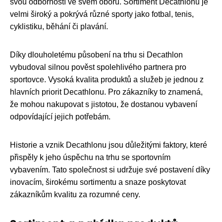
svou odborností ve svém oboru. Sortiment Decathlonu je
velmi široký a pokrývá různé sporty jako fotbal, tenis,
cyklistiku, běhání či plavání.
Díky dlouholetému působení na trhu si Decathlon
vybudoval silnou pověst spolehlivého partnera pro
sportovce. Vysoká kvalita produktů a služeb je jednou z
hlavních priorit Decathlonu. Pro zákazníky to znamená,
že mohou nakupovat s jistotou, že dostanou vybavení
odpovídající jejich potřebám.
Historie a vznik Decathlonu jsou důležitými faktory, které
přispěly k jeho úspěchu na trhu se sportovním
vybavením. Tato společnost si udržuje své postavení díky
inovacím, širokému sortimentu a snaze poskytovat
zákazníkům kvalitu za rozumné ceny.