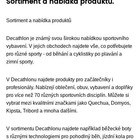
Sortiment a nabídka produktů.
Sortiment a nabídka produktů
Decathlon je známý svou širokou nabídkou sportovního
vybavení. V jejich obchodech najdete vše, co potřebujete
pro různé sporty - od běhání a cyklistiky po plavání a
zimní sporty.
V Decathlonu najdete produkty pro začátečníky i
profesionály. Nabízejí oblečení, obuv, vybavení a doplňky
pro více než 70 různých sportovních disciplín. Můžete si
vybrat mezi kvalitními značkami jako Quechua, Domyos,
Kipsta, Tribord a mnoha dalšími.
V sortimentu Decathlonu najdete například běžecké boty
s různými technologiemi pro pohodlný běh, jízdní kola pro