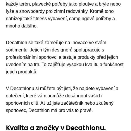
každý terén, plavecké potřeby jako ploutve a brýle nebo
lyže a snowboardy pro zimní radovánky. Kromě toho
nabízejí také fitness vybavení, campingové potřeby a
mnoho dalšího.
Decathlon se také zaměřuje na inovace ve svém
sortimentu. Jejich tým designérů spolupracuje s
profesionálními sportovci a testuje produkty před jejich
uvedením na trh. To zajišťuje vysokou kvalitu a funkčnost
jejich produktů.
V Decathlonu si můžete být jisti, že najdete vybavení a
oblečení, které vám pomůže dosáhnout vašich
sportovních cílů. Ať už jste začátečník nebo zkušený
sportovec, Decathlon má pro vás to pravé.
Kvalita a značky v Decathlonu.