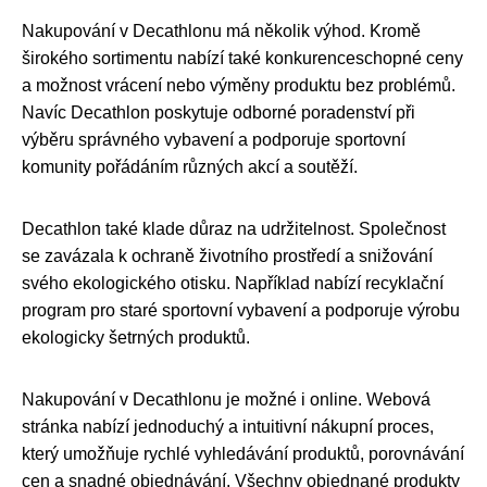
Nakupování v Decathlonu má několik výhod. Kromě
širokého sortimentu nabízí také konkurenceschopné ceny
a možnost vrácení nebo výměny produktu bez problémů.
Navíc Decathlon poskytuje odborné poradenství při
výběru správného vybavení a podporuje sportovní
komunity pořádáním různých akcí a soutěží.
Decathlon také klade důraz na udržitelnost. Společnost
se zavázala k ochraně životního prostředí a snižování
svého ekologického otisku. Například nabízí recyklační
program pro staré sportovní vybavení a podporuje výrobu
ekologicky šetrných produktů.
Nakupování v Decathlonu je možné i online. Webová
stránka nabízí jednoduchý a intuitivní nákupní proces,
který umožňuje rychlé vyhledávání produktů, porovnávání
cen a snadné objednávání. Všechny objednané produkty