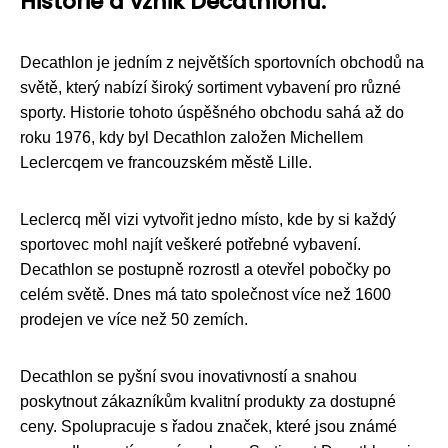
Historie a vznik Decathlonu.
Decathlon je jedním z největších sportovních obchodů na
světě, který nabízí široký sortiment vybavení pro různé
sporty. Historie tohoto úspěšného obchodu sahá až do
roku 1976, kdy byl Decathlon založen Michellem
Leclercqem ve francouzském městě Lille.
Leclercq měl vizi vytvořit jedno místo, kde by si každý
sportovec mohl najít veškeré potřebné vybavení.
Decathlon se postupně rozrostl a otevřel pobočky po
celém světě. Dnes má tato společnost více než 1600
prodejen ve více než 50 zemích.
Decathlon se pyšní svou inovativností a snahou
poskytnout zákazníkům kvalitní produkty za dostupné
ceny. Spolupracuje s řadou značek, které jsou známé