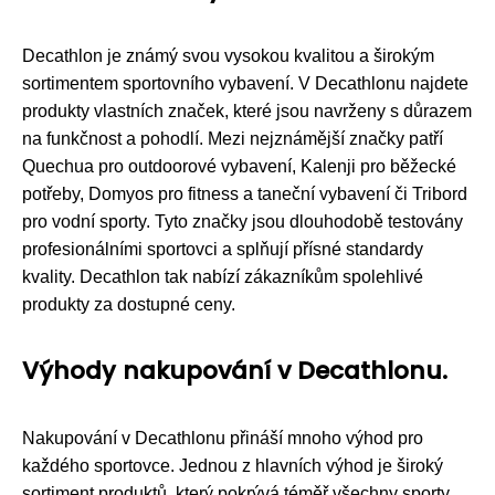
Decathlon je známý svou vysokou kvalitou a širokým
sortimentem sportovního vybavení. V Decathlonu najdete
produkty vlastních značek, které jsou navrženy s důrazem
na funkčnost a pohodlí. Mezi nejznámější značky patří
Quechua pro outdoorové vybavení, Kalenji pro běžecké
potřeby, Domyos pro fitness a taneční vybavení či Tribord
pro vodní sporty. Tyto značky jsou dlouhodobě testovány
profesionálními sportovci a splňují přísné standardy
kvality. Decathlon tak nabízí zákazníkům spolehlivé
produkty za dostupné ceny.
Výhody nakupování v Decathlonu.
Nakupování v Decathlonu přináší mnoho výhod pro
každého sportovce. Jednou z hlavních výhod je široký
sortiment produktů, který pokrývá téměř všechny sporty.