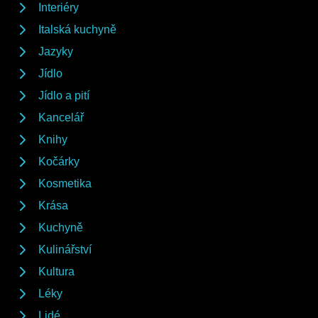
Interiéry
Italská kuchyně
Jazyky
Jídlo
Jídlo a pití
Kancelář
Knihy
Kočárky
Kosmetika
Krása
Kuchyně
Kulinářství
Kultura
Léky
Lidé