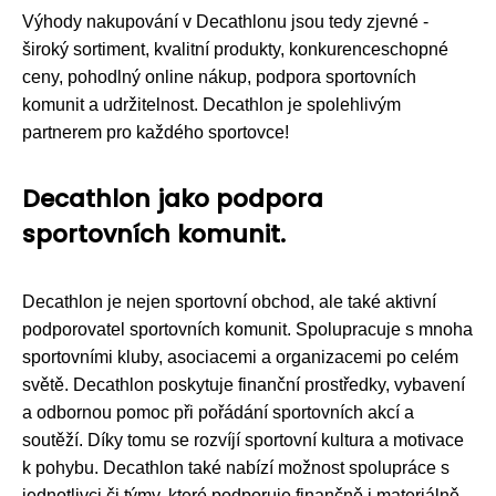
Výhody nakupování v Decathlonu jsou tedy zjevné -
široký sortiment, kvalitní produkty, konkurenceschopné
ceny, pohodlný online nákup, podpora sportovních
komunit a udržitelnost. Decathlon je spolehlivým
partnerem pro každého sportovce!
Decathlon jako podpora
sportovních komunit.
Decathlon je nejen sportovní obchod, ale také aktivní
podporovatel sportovních komunit. Spolupracuje s mnoha
sportovními kluby, asociacemi a organizacemi po celém
světě. Decathlon poskytuje finanční prostředky, vybavení
a odbornou pomoc při pořádání sportovních akcí a
soutěží. Díky tomu se rozvíjí sportovní kultura a motivace
k pohybu. Decathlon také nabízí možnost spolupráce s
jednotlivci či týmy, které podporuje finančně i materiálně.