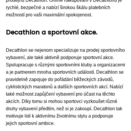
prodejnu Decathlon. Online nakupování v Decathlonu je
rychlé, bezpečné a nabízí širokou škálu platebních
možností pro vaši maximální spokojenost.
Decathlon a sportovní akce.
Decathlon se nejenom specializuje na prodej sportovního
vybavení, ale také aktivně podporuje sportovní akce.
Spolupracuje s různými sportovními kluby a organizacemi
a je partnerem mnoha sportovních událostí. Decathlon se
pravidelně zapojuje do pořádání běžeckých závodů,
cyklistických maratonů a dalších sportovních akcí. Nabízí
také možnost zapůjčení vybavení pro účast na těchto
akcích. Díky tomu si mohou sportovci vyzkoušet různé
druhy vybavení předtím, než si je zakoupí. Decathlon tak
motivuje lidi k aktivnímu životnímu stylu a podporuje
jejich sportovní ambice.