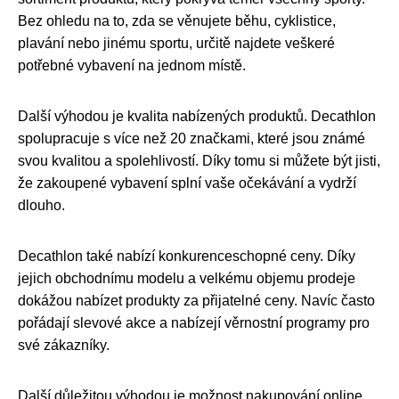
Bez ohledu na to, zda se věnujete běhu, cyklistice,
plavání nebo jinému sportu, určitě najdete veškeré
potřebné vybavení na jednom místě.
Další výhodou je kvalita nabízených produktů. Decathlon
spolupracuje s více než 20 značkami, které jsou známé
svou kvalitou a spolehlivostí. Díky tomu si můžete být jisti,
že zakoupené vybavení splní vaše očekávání a vydrží
dlouho.
Decathlon také nabízí konkurenceschopné ceny. Díky
jejich obchodnímu modelu a velkému objemu prodeje
dokážou nabízet produkty za přijatelné ceny. Navíc často
pořádají slevové akce a nabízejí věrnostní programy pro
své zákazníky.
Další důležitou výhodou je možnost nakupování online.