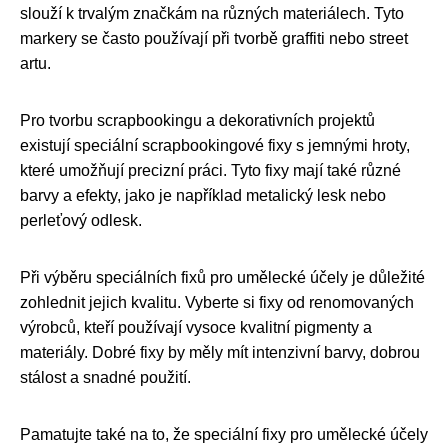
slouží k trvalým značkám na různých materiálech. Tyto
markery se často používají při tvorbě graffiti nebo street
artu.
Pro tvorbu scrapbookingu a dekorativních projektů
existují speciální scrapbookingové fixy s jemnými hroty,
které umožňují precizní práci. Tyto fixy mají také různé
barvy a efekty, jako je například metalický lesk nebo
perleťový odlesk.
Při výběru speciálních fixů pro umělecké účely je důležité
zohlednit jejich kvalitu. Vyberte si fixy od renomovaných
výrobců, kteří používají vysoce kvalitní pigmenty a
materiály. Dobré fixy by měly mít intenzivní barvy, dobrou
stálost a snadné použití.
Pamatujte také na to, že speciální fixy pro umělecké účely