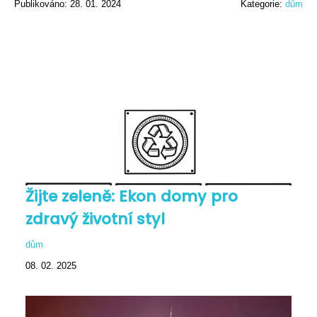
Publikováno: 28. 01. 2024
Kategorie:
dům
Žijte zeleně: Ekon domy pro
zdravý životní styl
dům
08. 02. 2025