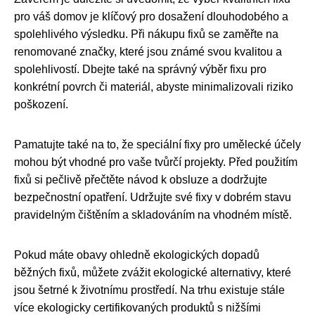
pro váš domov je klíčový pro dosažení dlouhodobého a
spolehlivého výsledku. Při nákupu fixů se zaměřte na
renomované značky, které jsou známé svou kvalitou a
spolehlivostí. Dbejte také na správný výběr fixu pro
konkrétní povrch či materiál, abyste minimalizovali riziko
poškození.
Pamatujte také na to, že speciální fixy pro umělecké účely
mohou být vhodné pro vaše tvůrčí projekty. Před použitím
fixů si pečlivě přečtěte návod k obsluze a dodržujte
bezpečnostní opatření. Udržujte své fixy v dobrém stavu
pravidelným čištěním a skladováním na vhodném místě.
Pokud máte obavy ohledně ekologických dopadů
běžných fixů, můžete zvážit ekologické alternativy, které
jsou šetrné k životnímu prostředí. Na trhu existuje stále
více ekologicky certifikovaných produktů s nižšími