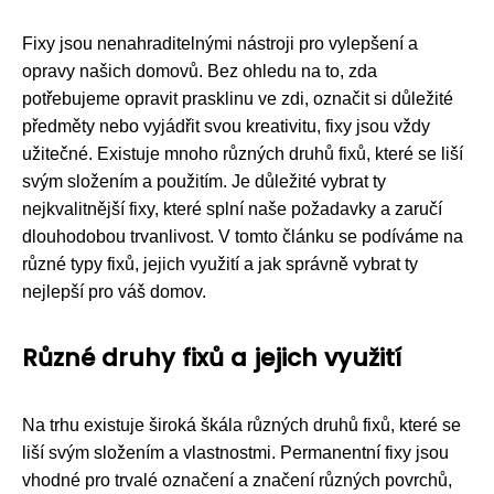
Fixy jsou nenahraditelnými nástroji pro vylepšení a
opravy našich domovů. Bez ohledu na to, zda
potřebujeme opravit prasklinu ve zdi, označit si důležité
předměty nebo vyjádřit svou kreativitu, fixy jsou vždy
užitečné. Existuje mnoho různých druhů fixů, které se liší
svým složením a použitím. Je důležité vybrat ty
nejkvalitnější fixy, které splní naše požadavky a zaručí
dlouhodobou trvanlivost. V tomto článku se podíváme na
různé typy fixů, jejich využití a jak správně vybrat ty
nejlepší pro váš domov.
Různé druhy fixů a jejich využití
Na trhu existuje široká škála různých druhů fixů, které se
liší svým složením a vlastnostmi. Permanentní fixy jsou
vhodné pro trvalé označení a značení různých povrchů,