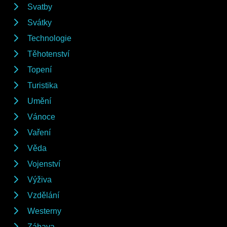
Svatby
Svátky
Technologie
Těhotenství
Topení
Turistika
Umění
Vánoce
Vaření
Věda
Vojenství
Výživa
Vzdělání
Westerny
Zábava