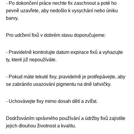
- Po dokončení práce nechte fix zaschnout a poté ho
pevně uzavřete, aby nedošlo k vysychání nebo úniku
barvy.
Pro udržení fixů v dobrém stavu doporučujeme:
- Pravidelně kontrolujte datum expirace fixů a vyhazujte
ty, které již nepoužíváte.
- Pokud máte tekuté fixy, pravidelně je protřepávejte, aby
se zabránilo usazování pigmentu na dně lahvičky.
- Uchovávejte fixy mimo dosah dětí a zvířat.
Dodržováním správného používání a údržby fixů zajistíte
jejich dlouhou životnost a kvalitu.