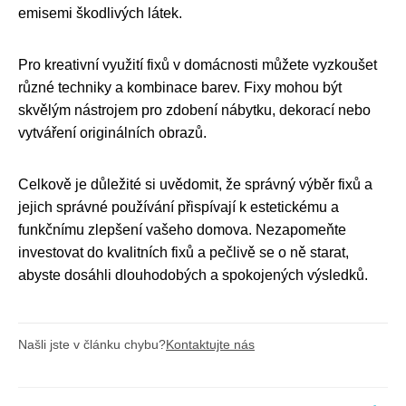
emisemi škodlivých látek.
Pro kreativní využití fixů v domácnosti můžete vyzkoušet
různé techniky a kombinace barev. Fixy mohou být
skvělým nástrojem pro zdobení nábytku, dekorací nebo
vytváření originálních obrazů.
Celkově je důležité si uvědomit, že správný výběr fixů a
jejich správné používání přispívají k estetickému a
funkčnímu zlepšení vašeho domova. Nezapomeňte
investovat do kvalitních fixů a pečlivě se o ně starat,
abyste dosáhli dlouhodobých a spokojených výsledků.
Našli jste v článku chybu?
Kontaktujte nás