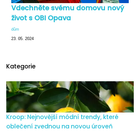
Vdechněte svému domovu nový
život s OBI Opava
dům
23. 05. 2024
Kategorie
Kroop: Nejnovější módní trendy, které
oblečení zvednou na novou úroveň