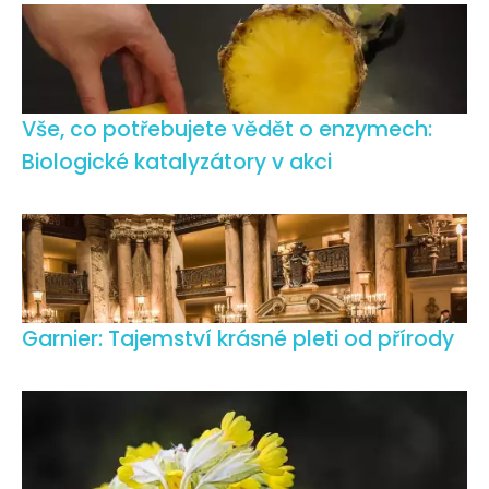
Vše, co potřebujete vědět o enzymech:
Biologické katalyzátory v akci
Garnier: Tajemství krásné pleti od přírody