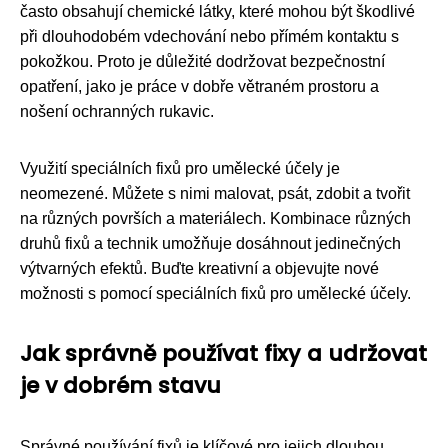
často obsahují chemické látky, které mohou být škodlivé
při dlouhodobém vdechování nebo přímém kontaktu s
pokožkou. Proto je důležité dodržovat bezpečnostní
opatření, jako je práce v dobře větraném prostoru a
nošení ochranných rukavic.
Využití speciálních fixů pro umělecké účely je
neomezené. Můžete s nimi malovat, psát, zdobit a tvořit
na různých površích a materiálech. Kombinace různých
druhů fixů a technik umožňuje dosáhnout jedinečných
výtvarných efektů. Buďte kreativní a objevujte nové
možnosti s pomocí speciálních fixů pro umělecké účely.
Jak správně používat fixy a udržovat
je v dobrém stavu
Správné používání fixů je klíčové pro jejich dlouhou