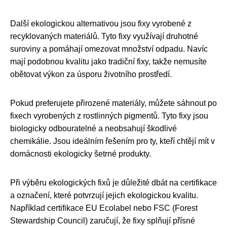
Další ekologickou alternativou jsou fixy vyrobené z
recyklovaných materiálů. Tyto fixy využívají druhotné
suroviny a pomáhají omezovat množství odpadu. Navíc
mají podobnou kvalitu jako tradiční fixy, takže nemusíte
obětovat výkon za úsporu životního prostředí.
Pokud preferujete přirozené materiály, můžete sáhnout po
fixech vyrobených z rostlinných pigmentů. Tyto fixy jsou
biologicky odbouratelné a neobsahují škodlivé
chemikálie. Jsou ideálním řešením pro ty, kteří chtějí mít v
domácnosti ekologicky šetrné produkty.
Při výběru ekologických fixů je důležité dbát na certifikace
a označení, které potvrzují jejich ekologickou kvalitu.
Například certifikace EU Ecolabel nebo FSC (Forest
Stewardship Council) zaručují, že fixy splňují přísné