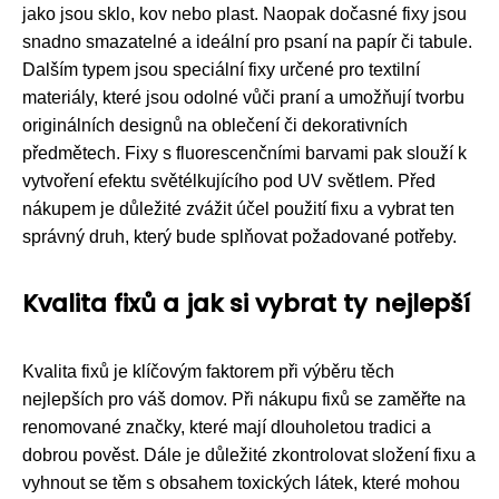
jako jsou sklo, kov nebo plast. Naopak dočasné fixy jsou
snadno smazatelné a ideální pro psaní na papír či tabule.
Dalším typem jsou speciální fixy určené pro textilní
materiály, které jsou odolné vůči praní a umožňují tvorbu
originálních designů na oblečení či dekorativních
předmětech. Fixy s fluorescenčními barvami pak slouží k
vytvoření efektu světélkujícího pod UV světlem. Před
nákupem je důležité zvážit účel použití fixu a vybrat ten
správný druh, který bude splňovat požadované potřeby.
Kvalita fixů a jak si vybrat ty nejlepší
Kvalita fixů je klíčovým faktorem při výběru těch
nejlepších pro váš domov. Při nákupu fixů se zaměřte na
renomované značky, které mají dlouholetou tradici a
dobrou pověst. Dále je důležité zkontrolovat složení fixu a
vyhnout se těm s obsahem toxických látek, které mohou