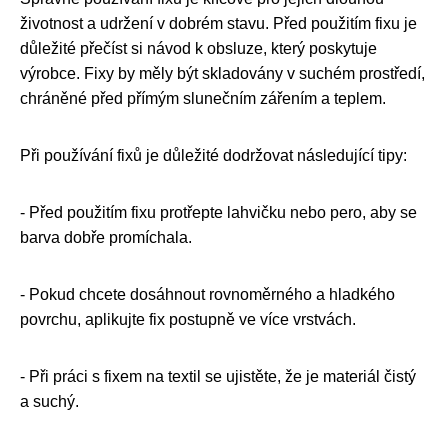
životnost a udržení v dobrém stavu. Před použitím fixu je
důležité přečíst si návod k obsluze, který poskytuje
výrobce. Fixy by měly být skladovány v suchém prostředí,
chráněné před přímým slunečním zářením a teplem.
Při používání fixů je důležité dodržovat následující tipy:
- Před použitím fixu protřepte lahvičku nebo pero, aby se
barva dobře promíchala.
- Pokud chcete dosáhnout rovnoměrného a hladkého
povrchu, aplikujte fix postupně ve více vrstvách.
- Při práci s fixem na textil se ujistěte, že je materiál čistý
a suchý.