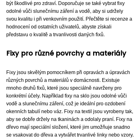
být škodlivé pro zdraví. Doporučuje se také vybrat fixy
odolné vůči slunečnímu záření a vodě, aby si udržely
svou kvalitu i při venkovním použití. Přečtěte si recenze a
hodnocení od ostatních uživatelů, abyste získali
představu o kvalitě a trvanlivosti daných fixů.
Fixy pro různé povrchy a materiály
Fixy jsou skvělým pomocníkem při opravách a úpravách
různých povrchů a materiálů v domácnosti. Existuje
mnoho druhů fixů, které jsou speciálně navrženy pro
konkrétní účely. Například fixy na sklo jsou odolné vůči
vodě a slunečnímu záření, což je ideální pro ozdobení
okenních tabulí nebo váz. Fixy na textil jsou vyrobeny tak,
aby se dobře držely na tkaninách a odolaly praní. Fixy na
dřevo mají speciální složení, které jim umožňuje snadno
se vsakovat do dřeva a vytvářet trvanlivé linky nebo vzory.