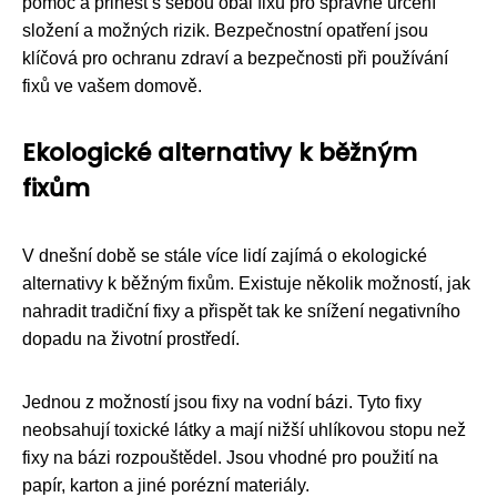
pomoc a přinést s sebou obal fixu pro správné určení
složení a možných rizik. Bezpečnostní opatření jsou
klíčová pro ochranu zdraví a bezpečnosti při používání
fixů ve vašem domově.
Ekologické alternativy k běžným
fixům
V dnešní době se stále více lidí zajímá o ekologické
alternativy k běžným fixům. Existuje několik možností, jak
nahradit tradiční fixy a přispět tak ke snížení negativního
dopadu na životní prostředí.
Jednou z možností jsou fixy na vodní bázi. Tyto fixy
neobsahují toxické látky a mají nižší uhlíkovou stopu než
fixy na bázi rozpouštědel. Jsou vhodné pro použití na
papír, karton a jiné porézní materiály.