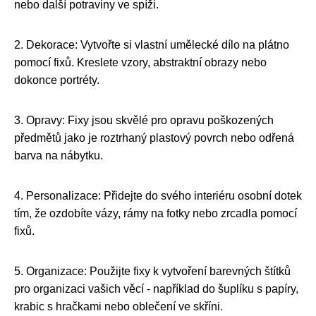
nebo další potraviny ve spíži.
2. Dekorace: Vytvořte si vlastní umělecké dílo na plátno
pomocí fixů. Kreslete vzory, abstraktní obrazy nebo
dokonce portréty.
3. Opravy: Fixy jsou skvělé pro opravu poškozených
předmětů jako je roztrhaný plastový povrch nebo odřená
barva na nábytku.
4. Personalizace: Přidejte do svého interiéru osobní dotek
tím, že ozdobíte vázy, rámy na fotky nebo zrcadla pomocí
fixů.
5. Organizace: Použijte fixy k vytvoření barevných štítků
pro organizaci vašich věcí - například do šuplíku s papíry,
krabic s hračkami nebo oblečení ve skříni.