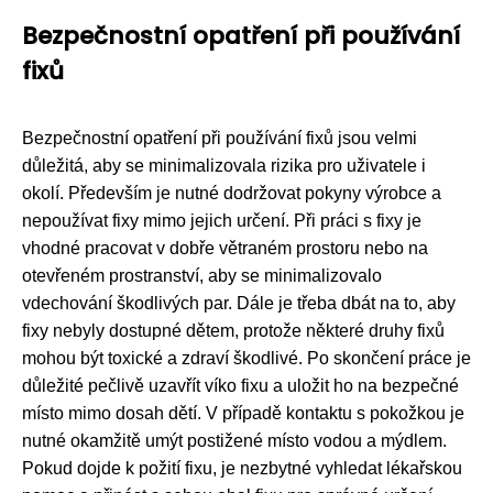
Bezpečnostní opatření při používání
fixů
Bezpečnostní opatření při používání fixů jsou velmi
důležitá, aby se minimalizovala rizika pro uživatele i
okolí. Především je nutné dodržovat pokyny výrobce a
nepoužívat fixy mimo jejich určení. Při práci s fixy je
vhodné pracovat v dobře větraném prostoru nebo na
otevřeném prostranství, aby se minimalizovalo
vdechování škodlivých par. Dále je třeba dbát na to, aby
fixy nebyly dostupné dětem, protože některé druhy fixů
mohou být toxické a zdraví škodlivé. Po skončení práce je
důležité pečlivě uzavřít víko fixu a uložit ho na bezpečné
místo mimo dosah dětí. V případě kontaktu s pokožkou je
nutné okamžitě umýt postižené místo vodou a mýdlem.
Pokud dojde k požití fixu, je nezbytné vyhledat lékařskou