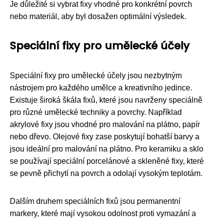
Je důležité si vybrat fixy vhodné pro konkrétní povrch
nebo materiál, aby byl dosažen optimální výsledek.
Speciální fixy pro umělecké účely
Speciální fixy pro umělecké účely jsou nezbytným
nástrojem pro každého umělce a kreativního jedince.
Existuje široká škála fixů, které jsou navrženy speciálně
pro různé umělecké techniky a povrchy. Například
akrylové fixy jsou vhodné pro malování na plátno, papír
nebo dřevo. Olejové fixy zase poskytují bohatší barvy a
jsou ideální pro malování na plátno. Pro keramiku a sklo
se používají speciální porcelánové a skleněné fixy, které
se pevně přichytí na povrch a odolají vysokým teplotám.
Dalším druhem speciálních fixů jsou permanentní
markery, které mají vysokou odolnost proti vymazání a