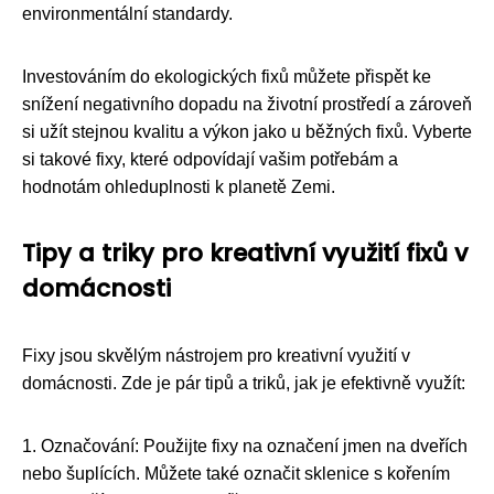
environmentální standardy.
Investováním do ekologických fixů můžete přispět ke
snížení negativního dopadu na životní prostředí a zároveň
si užít stejnou kvalitu a výkon jako u běžných fixů. Vyberte
si takové fixy, které odpovídají vašim potřebám a
hodnotám ohleduplnosti k planetě Zemi.
Tipy a triky pro kreativní využití fixů v
domácnosti
Fixy jsou skvělým nástrojem pro kreativní využití v
domácnosti. Zde je pár tipů a triků, jak je efektivně využít:
1. Označování: Použijte fixy na označení jmen na dveřích
nebo šuplících. Můžete také označit sklenice s kořením